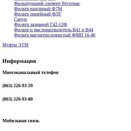
Фильтрующий элемент Реготмас
Фильтр напорный Ф7М
Фильтр линейный ФЛГ
Сапун
Фильтр заливной Г42-12Ф
Фильтр и маслораспылитель В41 и В44
Фильтр магнитно-пористый ФМП 16-40
Муфты ЭТМ
Информация
Многоканальный телефон
(863) 226-93-59
(863) 226-93-80
Мобильная связь