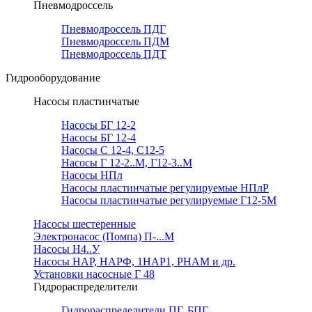
Пневмодроссель
Пневмодроссель ПДГ
Пневмодроссель ПДМ
Пневмодроссель ПДТ
Гидрооборудование
Насосы пластинчатые
Насосы БГ 12-2
Насосы БГ 12-4
Насосы С 12-4, С12-5
Насосы Г 12-2..М, Г12-3..М
Насосы НПл
Насосы пластинчатые регулируемые НПлР
Насосы пластинчатые регулируемые Г12-5М
Насосы шестеренные
Электронасос (Помпа) П-...М
Насосы Н4..У
Насосы НАР, НАРФ, 1НАР1, РНАМ и др.
Установки насосные Г 48
Гидрораспределители
Гидрораспределители ПГ, БПГ