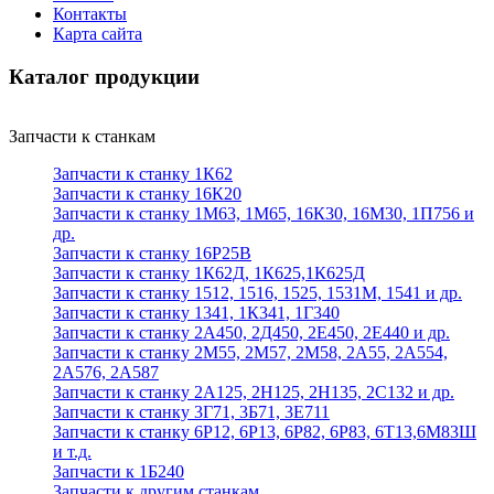
Контакты
Карта сайта
Каталог продукции
Запчасти к станкам
Запчасти к станку 1К62
Запчасти к станку 16К20
Запчасти к станку 1М63, 1М65, 16К30, 16М30, 1П756 и
др.
Запчасти к станку 16Р25В
Запчасти к станку 1К62Д, 1К625,1К625Д
Запчасти к станку 1512, 1516, 1525, 1531М, 1541 и др.
Запчасти к станку 1341, 1К341, 1Г340
Запчасти к станку 2А450, 2Д450, 2Е450, 2Е440 и др.
Запчасти к станку 2М55, 2М57, 2М58, 2А55, 2А554,
2А576, 2А587
Запчасти к станку 2А125, 2Н125, 2Н135, 2С132 и др.
Запчасти к станку 3Г71, 3Б71, 3Е711
Запчасти к станку 6Р12, 6Р13, 6Р82, 6Р83, 6Т13,6М83Ш
и т.д.
Запчасти к 1Б240
Запчасти к другим станкам