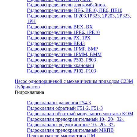
Гидрораспределители для комбайнов.
Гидрораспределители ВЕ6, ВЕ10, ПЕ6, ПЕ10
Гидрораспределитель 1Р203,1Р323, 2Р203, 2Р323,
1РН
Гидрораспределитель ВЕХ, ВХ
Гидрораспределитель 1РЕ6, 1РЕ10
Гидрораспределитель РХ, 1РХ
Гидрораспределитель ВЕ43
Гидрораспределитель 1РМР, ВМР
Гидрораспределитель 1РММ, ВММ
Гидрораспределитель Р503, Р803
Гидрораспределитель крановый
Гидрораспределитель Р102, Р103
Насос однопоршневой с механическим приводом С23М
Лубрикатор
Гидроклапана
Гидроклапаны давления Г54-3
Гидроклапан обратный Г51-2, Г51-3
Гидроклапан обратный модульного монтажа КОМ
Гидроклапан предохранительный 10-, 20-, 32-.
Гидроклапаны редукционные 10-, 20-, 32-
Гидроклапан предохранительный МКПВ
Переключатели манометров ПМ