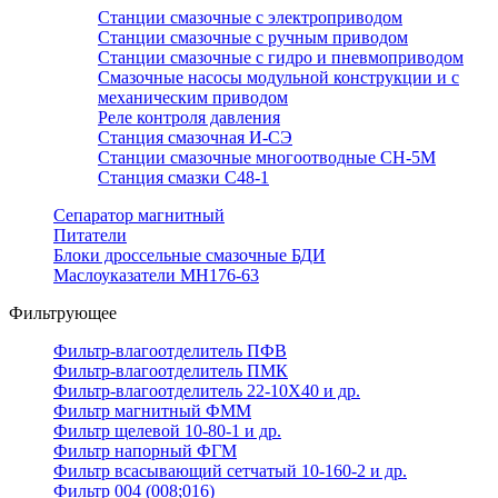
Станции смазочные с электроприводом
Станции смазочные с ручным приводом
Станции смазочные с гидро и пневмоприводом
Смазочные насосы модульной конструкции и с
механическим приводом
Реле контроля давления
Станция смазочная И-СЭ
Станции смазочные многоотводные СН-5М
Станция смазки С48-1
Сепаратор магнитный
Питатели
Блоки дроссельные смазочные БДИ
Маслоуказатели МН176-63
Фильтрующее
Фильтр-влагоотделитель ПФВ
Фильтр-влагоотделитель ПМК
Фильтр-влагоотделитель 22-10Х40 и др.
Фильтр магнитный ФММ
Фильтр щелевой 10-80-1 и др.
Фильтр напорный ФГМ
Фильтр всасывающий сетчатый 10-160-2 и др.
Фильтр 004 (008;016)