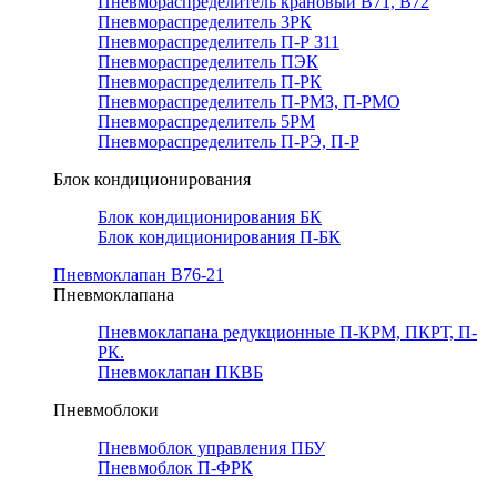
Пневмораспределитель крановый В71, В72
Пневмораспределитель 3РК
Пневмораспределитель П-Р 311
Пневмораспределитель ПЭК
Пневмораспределитель П-РК
Пневмораспределитель П-РМЗ, П-РМО
Пневмораспределитель 5РМ
Пневмораспределитель П-РЭ, П-Р
Блок кондиционирования
Блок кондиционирования БК
Блок кондиционирования П-БК
Пневмоклапан В76-21
Пневмоклапана
Пневмоклапана редукционные П-КРМ, ПКРТ, П-
РК.
Пневмоклапан ПКВБ
Пневмоблоки
Пневмоблок управления ПБУ
Пневмоблок П-ФРК