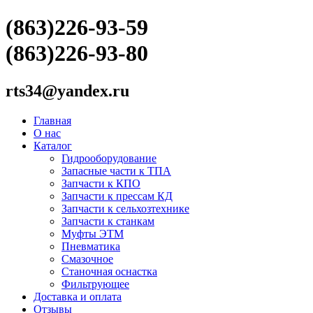
(863)226-93-59
(863)226-93-80
rts34@yandex.ru
Главная
О нас
Каталог
Гидрооборудование
Запасные части к ТПА
Запчасти к КПО
Запчасти к прессам КД
Запчасти к сельхозтехнике
Запчасти к станкам
Муфты ЭТМ
Пневматика
Смазочное
Станочная оснастка
Фильтрующее
Доставка и оплата
Отзывы