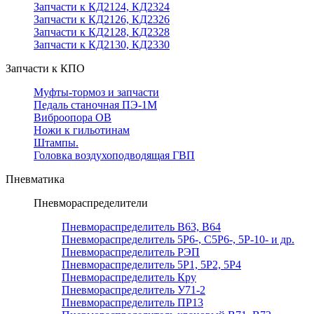
Запчасти к КД2124, КД2324
Запчасти к КД2126, КД2326
Запчасти к КД2128, КД2328
Запчасти к КД2130, КД2330
Запчасти к КПО
Муфты-тормоз и запчасти
Педаль станочная ПЭ-1М
Виброопора ОВ
Ножи к гильотинам
Штампы.
Головка воздухоподводящая ГВП
Пневматика
Пневмораспределители
Пневмораспределитель В63, В64
Пневмораспределитель 5Р6-, С5Р6-, 5Р-10- и др.
Пневмораспределитель РЭП
Пневмораспределитель 5Р1, 5Р2, 5Р4
Пневмораспределитель Кру
Пневмораспределитель У71-2
Пневмораспределитель ПР13