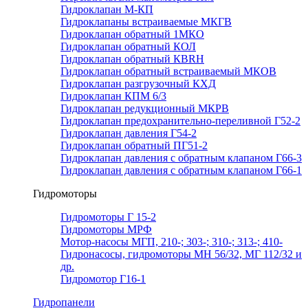
Гидроклапан М-КП
Гидроклапаны встраиваемые МКГВ
Гидроклапан обратный 1МКО
Гидроклапан обратный КОЛ
Гидроклапан обратный КВRН
Гидроклапан обратный встраиваемый МКОВ
Гидроклапан разгрузочный КХД
Гидроклапан КПМ 6/3
Гидроклапан редукционный МКРВ
Гидроклапан предохранительно-переливной Г52-2
Гидроклапан давления Г54-2
Гидроклапан обратный ПГ51-2
Гидроклапан давления с обратным клапаном Г66-3
Гидроклапан давления с обратным клапаном Г66-1
Гидромоторы
Гидромоторы Г 15-2
Гидромоторы МРФ
Мотор-насосы МГП, 210-; 303-; 310-; 313-; 410-
Гидронасосы, гидромоторы МН 56/32, МГ 112/32 и
др.
Гидромотор Г16-1
Гидропанели