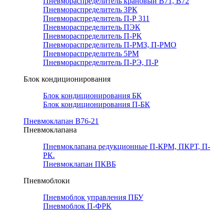
Пневмораспределитель крановый В71, В72
Пневмораспределитель 3РК
Пневмораспределитель П-Р 311
Пневмораспределитель ПЭК
Пневмораспределитель П-РК
Пневмораспределитель П-РМЗ, П-РМО
Пневмораспределитель 5РМ
Пневмораспределитель П-РЭ, П-Р
Блок кондиционирования
Блок кондиционирования БК
Блок кондиционирования П-БК
Пневмоклапан В76-21
Пневмоклапана
Пневмоклапана редукционные П-КРМ, ПКРТ, П-
РК.
Пневмоклапан ПКВБ
Пневмоблоки
Пневмоблок управления ПБУ
Пневмоблок П-ФРК