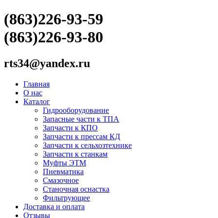
(863)226-93-59
(863)226-93-80
rts34@yandex.ru
Главная
О нас
Каталог
Гидрооборудование
Запасные части к ТПА
Запчасти к КПО
Запчасти к прессам КД
Запчасти к сельхозтехнике
Запчасти к станкам
Муфты ЭТМ
Пневматика
Смазочное
Станочная оснастка
Фильтрующее
Доставка и оплата
Отзывы