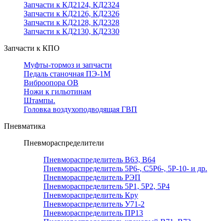
Запчасти к КД2124, КД2324
Запчасти к КД2126, КД2326
Запчасти к КД2128, КД2328
Запчасти к КД2130, КД2330
Запчасти к КПО
Муфты-тормоз и запчасти
Педаль станочная ПЭ-1М
Виброопора ОВ
Ножи к гильотинам
Штампы.
Головка воздухоподводящая ГВП
Пневматика
Пневмораспределители
Пневмораспределитель В63, В64
Пневмораспределитель 5Р6-, С5Р6-, 5Р-10- и др.
Пневмораспределитель РЭП
Пневмораспределитель 5Р1, 5Р2, 5Р4
Пневмораспределитель Кру
Пневмораспределитель У71-2
Пневмораспределитель ПР13