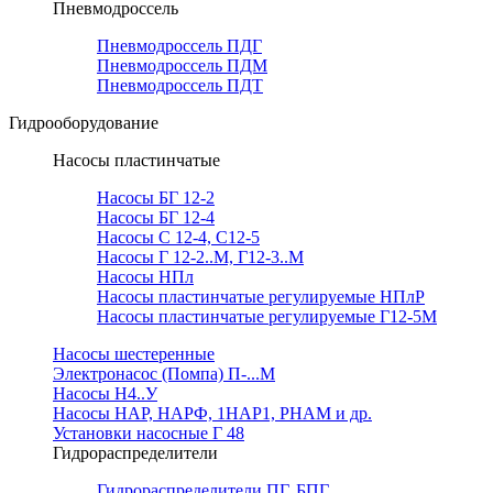
Пневмодроссель
Пневмодроссель ПДГ
Пневмодроссель ПДМ
Пневмодроссель ПДТ
Гидрооборудование
Насосы пластинчатые
Насосы БГ 12-2
Насосы БГ 12-4
Насосы С 12-4, С12-5
Насосы Г 12-2..М, Г12-3..М
Насосы НПл
Насосы пластинчатые регулируемые НПлР
Насосы пластинчатые регулируемые Г12-5М
Насосы шестеренные
Электронасос (Помпа) П-...М
Насосы Н4..У
Насосы НАР, НАРФ, 1НАР1, РНАМ и др.
Установки насосные Г 48
Гидрораспределители
Гидрораспределители ПГ, БПГ