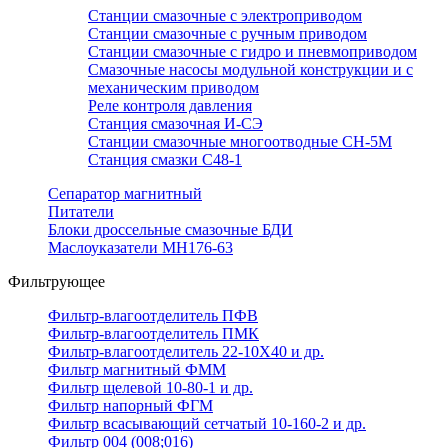
Станции смазочные с электроприводом
Станции смазочные с ручным приводом
Станции смазочные с гидро и пневмоприводом
Смазочные насосы модульной конструкции и с
механическим приводом
Реле контроля давления
Станция смазочная И-СЭ
Станции смазочные многоотводные СН-5М
Станция смазки С48-1
Сепаратор магнитный
Питатели
Блоки дроссельные смазочные БДИ
Маслоуказатели МН176-63
Фильтрующее
Фильтр-влагоотделитель ПФВ
Фильтр-влагоотделитель ПМК
Фильтр-влагоотделитель 22-10Х40 и др.
Фильтр магнитный ФММ
Фильтр щелевой 10-80-1 и др.
Фильтр напорный ФГМ
Фильтр всасывающий сетчатый 10-160-2 и др.
Фильтр 004 (008;016)