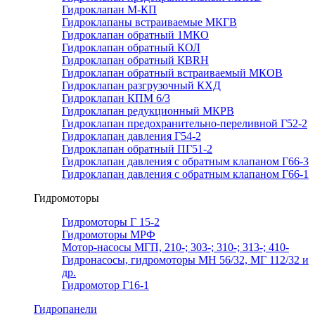
Гидроклапан М-КП
Гидроклапаны встраиваемые МКГВ
Гидроклапан обратный 1МКО
Гидроклапан обратный КОЛ
Гидроклапан обратный КВRН
Гидроклапан обратный встраиваемый МКОВ
Гидроклапан разгрузочный КХД
Гидроклапан КПМ 6/3
Гидроклапан редукционный МКРВ
Гидроклапан предохранительно-переливной Г52-2
Гидроклапан давления Г54-2
Гидроклапан обратный ПГ51-2
Гидроклапан давления с обратным клапаном Г66-3
Гидроклапан давления с обратным клапаном Г66-1
Гидромоторы
Гидромоторы Г 15-2
Гидромоторы МРФ
Мотор-насосы МГП, 210-; 303-; 310-; 313-; 410-
Гидронасосы, гидромоторы МН 56/32, МГ 112/32 и
др.
Гидромотор Г16-1
Гидропанели