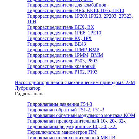
Гидрораспределители для комбайнов.
Гидрораспределители ВЕ6, ВЕ10, ПЕ6, ПЕ10
Гидрораспределитель 1Р203,1Р323, 2Р203, 2Р323,
1РН
Гидрораспределитель ВЕХ, ВХ
Гидрораспределитель 1РЕ6, 1РЕ10
Гидрораспределитель РХ, 1РХ
Гидрораспределитель ВЕ43
Гидрораспределитель 1РМР, ВМР
Гидрораспределитель 1РММ, ВММ
Гидрораспределитель Р503, Р803
Гидрораспределитель крановый
Гидрораспределитель Р102, Р103
Насос однопоршневой с механическим приводом С23М
Лубрикатор
Гидроклапана
Гидроклапаны давления Г54-3
Гидроклапан обратный Г51-2, Г51-3
Гидроклапан обратный модульного монтажа КОМ
Гидроклапан предохранительный 10-, 20-, 32-.
Гидроклапаны редукционные 10-, 20-, 32-
Переключатели манометров ПМ
Гидроклапан предохранительный МКПВ