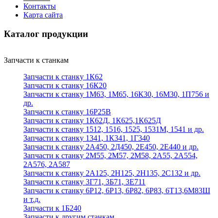
Контакты
Карта сайта
Каталог продукции
Запчасти к станкам
Запчасти к станку 1К62
Запчасти к станку 16К20
Запчасти к станку 1М63, 1М65, 16К30, 16М30, 1П756 и
др.
Запчасти к станку 16Р25В
Запчасти к станку 1К62Д, 1К625,1К625Д
Запчасти к станку 1512, 1516, 1525, 1531М, 1541 и др.
Запчасти к станку 1341, 1К341, 1Г340
Запчасти к станку 2А450, 2Д450, 2Е450, 2Е440 и др.
Запчасти к станку 2М55, 2М57, 2М58, 2А55, 2А554,
2А576, 2А587
Запчасти к станку 2А125, 2Н125, 2Н135, 2С132 и др.
Запчасти к станку 3Г71, 3Б71, 3Е711
Запчасти к станку 6Р12, 6Р13, 6Р82, 6Р83, 6Т13,6М83Ш
и т.д.
Запчасти к 1Б240
Запчасти к другим станкам