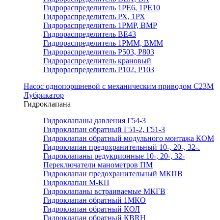
Гидрораспределитель 1РЕ6, 1РЕ10
Гидрораспределитель РХ, 1РХ
Гидрораспределитель 1РМР, ВМР
Гидрораспределитель ВЕ43
Гидрораспределитель 1РММ, ВММ
Гидрораспределитель Р503, Р803
Гидрораспределитель крановый
Гидрораспределитель Р102, Р103
Насос однопоршневой с механическим приводом С23М
Лубрикатор
Гидроклапана
Гидроклапаны давления Г54-3
Гидроклапан обратный Г51-2, Г51-3
Гидроклапан обратный модульного монтажа КОМ
Гидроклапан предохранительный 10-, 20-, 32-.
Гидроклапаны редукционные 10-, 20-, 32-
Переключатели манометров ПМ
Гидроклапан предохранительный МКПВ
Гидроклапан М-КП
Гидроклапаны встраиваемые МКГВ
Гидроклапан обратный 1МКО
Гидроклапан обратный КОЛ
Гидроклапан обратный КВRН