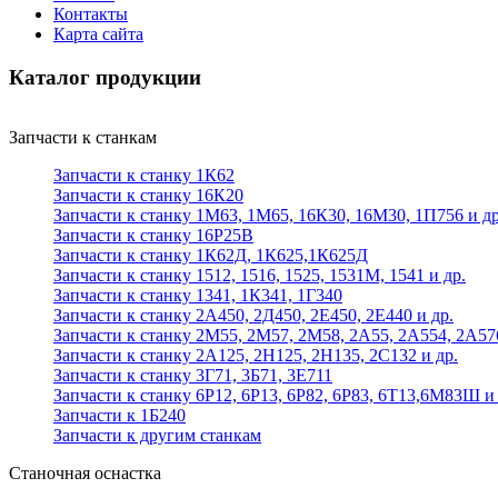
Контакты
Карта сайта
Каталог продукции
Запчасти к станкам
Запчасти к станку 1К62
Запчасти к станку 16К20
Запчасти к станку 1М63, 1М65, 16К30, 16М30, 1П756 и др
Запчасти к станку 16Р25В
Запчасти к станку 1К62Д, 1К625,1К625Д
Запчасти к станку 1512, 1516, 1525, 1531М, 1541 и др.
Запчасти к станку 1341, 1К341, 1Г340
Запчасти к станку 2А450, 2Д450, 2Е450, 2Е440 и др.
Запчасти к станку 2М55, 2М57, 2М58, 2А55, 2А554, 2А57
Запчасти к станку 2А125, 2Н125, 2Н135, 2С132 и др.
Запчасти к станку 3Г71, 3Б71, 3Е711
Запчасти к станку 6Р12, 6Р13, 6Р82, 6Р83, 6Т13,6М83Ш и 
Запчасти к 1Б240
Запчасти к другим станкам
Станочная оснастка