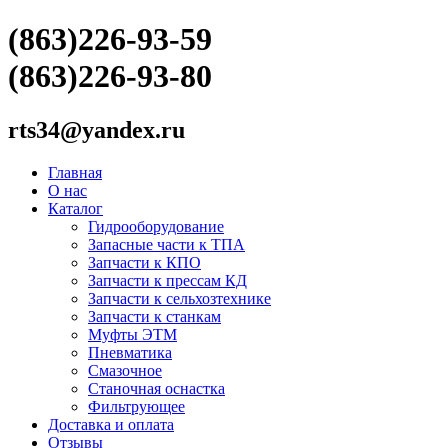
(863)226-93-59
(863)226-93-80
rts34@yandex.ru
Главная
О нас
Каталог
Гидрооборудование
Запасные части к ТПА
Запчасти к КПО
Запчасти к прессам КД
Запчасти к сельхозтехнике
Запчасти к станкам
Муфты ЭТМ
Пневматика
Смазочное
Станочная оснастка
Фильтрующее
Доставка и оплата
Отзывы