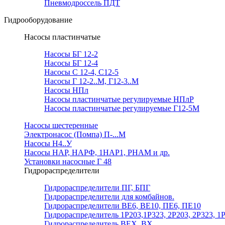
Пневмодроссель ПДТ
Гидрооборудование
Насосы пластинчатые
Насосы БГ 12-2
Насосы БГ 12-4
Насосы С 12-4, С12-5
Насосы Г 12-2..М, Г12-3..М
Насосы НПл
Насосы пластинчатые регулируемые НПлР
Насосы пластинчатые регулируемые Г12-5М
Насосы шестеренные
Электронасос (Помпа) П-...М
Насосы Н4..У
Насосы НАР, НАРФ, 1НАР1, РНАМ и др.
Установки насосные Г 48
Гидрораспределители
Гидрораспределители ПГ, БПГ
Гидрораспределители для комбайнов.
Гидрораспределители ВЕ6, ВЕ10, ПЕ6, ПЕ10
Гидрораспределитель 1Р203,1Р323, 2Р203, 2Р323, 1
Гидрораспределитель ВЕХ, ВХ