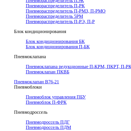
Пневмораспределитель ПЭК
Пневмораспределитель П-РК
Пневмораспределитель П-РМЗ, П-РМО
Пневмораспределитель 5РМ
Пневмораспределитель П-РЭ, П-Р
Блок кондиционирования
Блок кондиционирования БК
Блок кондиционирования П-БК
Пневмоклапана
Пневмоклапана редукционные П-КРМ, ПКРТ, П-РК
Пневмоклапан ПКВБ
Пневмоклапан В76-21
Пневмоблоки
Пневмоблок управления ПБУ
Пневмоблок П-ФРК
Пневмодроссель
Пневмодроссель ПДГ
Пневмодроссель ПДМ