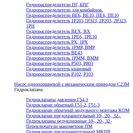
Гидрораспределители ПГ, БПГ
Гидрораспределители для комбайнов.
Гидрораспределители ВЕ6, ВЕ10, ПЕ6, ПЕ10
Гидрораспределитель 1Р203,1Р323, 2Р203, 2Р323,
1РН
Гидрораспределитель ВЕХ, ВХ
Гидрораспределитель 1РЕ6, 1РЕ10
Гидрораспределитель РХ, 1РХ
Гидрораспределитель 1РМР, ВМР
Гидрораспределитель ВЕ43
Гидрораспределитель 1РММ, ВММ
Гидрораспределитель Р503, Р803
Гидрораспределитель крановый
Гидрораспределитель Р102, Р103
Насос однопоршневой с механическим приводом С23М
Гидроклапана
Гидроклапаны давления Г54-3
Гидроклапан обратный Г51-2, Г51-3
Гидроклапан обратный модульного монтажа КОМ
Гидроклапан предохранительный 10-, 20-, 32-.
Гидроклапаны редукционные 10-, 20-, 32-
Переключатели манометров ПМ
Гидроклапан предохранительный МКПВ