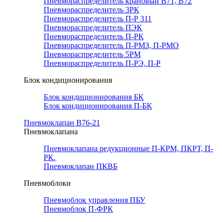
Пневмораспределитель крановый В71, В72
Пневмораспределитель 3РК
Пневмораспределитель П-Р 311
Пневмораспределитель ПЭК
Пневмораспределитель П-РК
Пневмораспределитель П-РМЗ, П-РМО
Пневмораспределитель 5РМ
Пневмораспределитель П-РЭ, П-Р
Блок кондиционирования
Блок кондиционирования БК
Блок кондиционирования П-БК
Пневмоклапан В76-21
Пневмоклапана
Пневмоклапана редукционные П-КРМ, ПКРТ, П-
РК.
Пневмоклапан ПКВБ
Пневмоблоки
Пневмоблок управления ПБУ
Пневмоблок П-ФРК