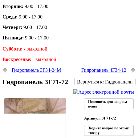
Вторник:
9.00 - 17.00
Среда:
9.00 - 17.00
Четверг:
9.00 - 17.00
Пятница:
9.00 - 17.00
Суббота: -
выходной
Воскресенье: -
выходной
Гидропанель 3Г34-24М
Гидропанель 4Г34-12
Гидропанель 3Г71-72
Вернуться к: Гидропанели
Позвонить для запроса
цены
Артикул: 3Г71-72
Задайте вопрос по этому
товару