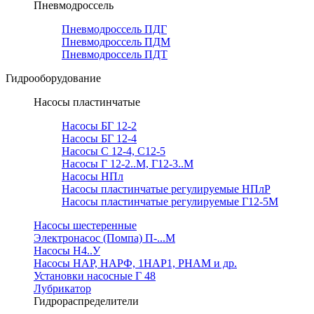
Пневмодроссель
Пневмодроссель ПДГ
Пневмодроссель ПДМ
Пневмодроссель ПДТ
Гидрооборудование
Насосы пластинчатые
Насосы БГ 12-2
Насосы БГ 12-4
Насосы С 12-4, С12-5
Насосы Г 12-2..М, Г12-3..М
Насосы НПл
Насосы пластинчатые регулируемые НПлР
Насосы пластинчатые регулируемые Г12-5М
Насосы шестеренные
Электронасос (Помпа) П-...М
Насосы Н4..У
Насосы НАР, НАРФ, 1НАР1, РНАМ и др.
Установки насосные Г 48
Лубрикатор
Гидрораспределители