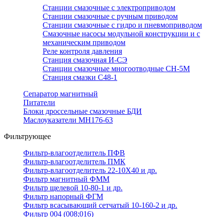
Станции смазочные с электроприводом
Станции смазочные с ручным приводом
Станции смазочные с гидро и пневмоприводом
Смазочные насосы модульной конструкции и с
механическим приводом
Реле контроля давления
Станция смазочная И-СЭ
Станции смазочные многоотводные СН-5М
Станция смазки С48-1
Сепаратор магнитный
Питатели
Блоки дроссельные смазочные БДИ
Маслоуказатели МН176-63
Фильтрующее
Фильтр-влагоотделитель ПФВ
Фильтр-влагоотделитель ПМК
Фильтр-влагоотделитель 22-10Х40 и др.
Фильтр магнитный ФММ
Фильтр щелевой 10-80-1 и др.
Фильтр напорный ФГМ
Фильтр всасывающий сетчатый 10-160-2 и др.
Фильтр 004 (008;016)