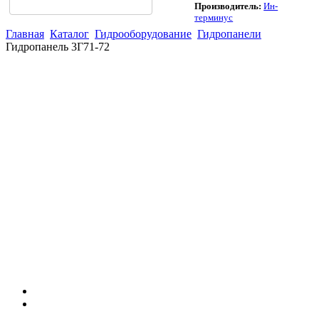
Производитель:
Ин-
терминус
Главная
Каталог
Гидрооборудование
Гидропанели
Гидропанель 3Г71-72
(863)
226-93-
59
(863)
226-93-
80