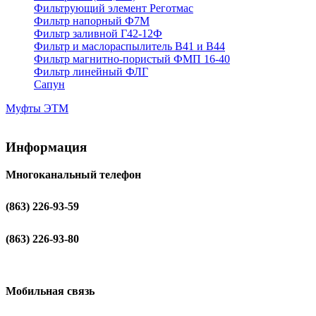
Фильтрующий элемент Реготмас
Фильтр напорный Ф7М
Фильтр заливной Г42-12Ф
Фильтр и маслораспылитель В41 и В44
Фильтр магнитно-пористый ФМП 16-40
Фильтр линейный ФЛГ
Сапун
Муфты ЭТМ
Информация
Многоканальный телефон
(863) 226-93-59
(863) 226-93-80
Мобильная связь