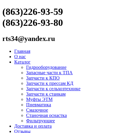
(863)226-93-59
(863)226-93-80
rts34@yandex.ru
Главная
О нас
Каталог
Гидрооборудование
Запасные части к ТПА
Запчасти к КПО
Запчасти к прессам КД
Запчасти к сельхозтехнике
Запчасти к станкам
Муфты ЭТМ
Пневматика
Смазочное
Станочная оснастка
Фильтрующее
Доставка и оплата
Отзывы