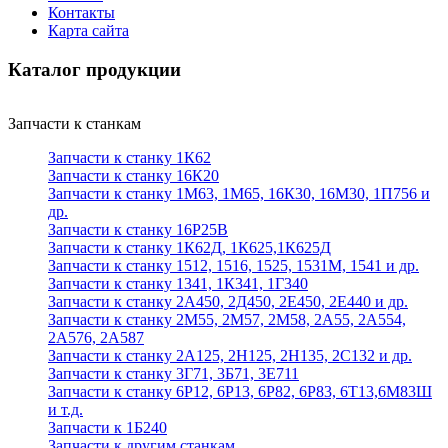
Контакты
Карта сайта
Каталог продукции
Запчасти к станкам
Запчасти к станку 1К62
Запчасти к станку 16К20
Запчасти к станку 1М63, 1М65, 16К30, 16М30, 1П756 и
др.
Запчасти к станку 16Р25В
Запчасти к станку 1К62Д, 1К625,1К625Д
Запчасти к станку 1512, 1516, 1525, 1531М, 1541 и др.
Запчасти к станку 1341, 1К341, 1Г340
Запчасти к станку 2А450, 2Д450, 2Е450, 2Е440 и др.
Запчасти к станку 2М55, 2М57, 2М58, 2А55, 2А554,
2А576, 2А587
Запчасти к станку 2А125, 2Н125, 2Н135, 2С132 и др.
Запчасти к станку 3Г71, 3Б71, 3Е711
Запчасти к станку 6Р12, 6Р13, 6Р82, 6Р83, 6Т13,6М83Ш
и т.д.
Запчасти к 1Б240
Запчасти к другим станкам