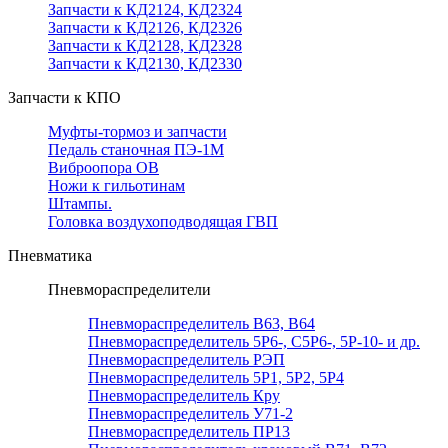
Запчасти к КД2124, КД2324
Запчасти к КД2126, КД2326
Запчасти к КД2128, КД2328
Запчасти к КД2130, КД2330
Запчасти к КПО
Муфты-тормоз и запчасти
Педаль станочная ПЭ-1М
Виброопора ОВ
Ножи к гильотинам
Штампы.
Головка воздухоподводящая ГВП
Пневматика
Пневмораспределители
Пневмораспределитель В63, В64
Пневмораспределитель 5Р6-, С5Р6-, 5Р-10- и др.
Пневмораспределитель РЭП
Пневмораспределитель 5Р1, 5Р2, 5Р4
Пневмораспределитель Кру
Пневмораспределитель У71-2
Пневмораспределитель ПР13