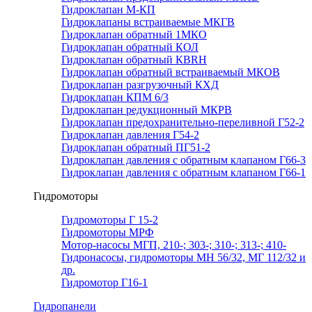
Гидроклапан М-КП
Гидроклапаны встраиваемые МКГВ
Гидроклапан обратный 1МКО
Гидроклапан обратный КОЛ
Гидроклапан обратный КВRН
Гидроклапан обратный встраиваемый МКОВ
Гидроклапан разгрузочный КХД
Гидроклапан КПМ 6/3
Гидроклапан редукционный МКРВ
Гидроклапан предохранительно-переливной Г52-2
Гидроклапан давления Г54-2
Гидроклапан обратный ПГ51-2
Гидроклапан давления с обратным клапаном Г66-3
Гидроклапан давления с обратным клапаном Г66-1
Гидромоторы
Гидромоторы Г 15-2
Гидромоторы МРФ
Мотор-насосы МГП, 210-; 303-; 310-; 313-; 410-
Гидронасосы, гидромоторы МН 56/32, МГ 112/32 и
др.
Гидромотор Г16-1
Гидропанели