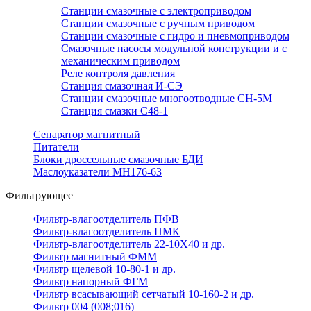
Станции смазочные с электроприводом
Станции смазочные с ручным приводом
Станции смазочные с гидро и пневмоприводом
Смазочные насосы модульной конструкции и с
механическим приводом
Реле контроля давления
Станция смазочная И-СЭ
Станции смазочные многоотводные СН-5М
Станция смазки С48-1
Сепаратор магнитный
Питатели
Блоки дроссельные смазочные БДИ
Маслоуказатели МН176-63
Фильтрующее
Фильтр-влагоотделитель ПФВ
Фильтр-влагоотделитель ПМК
Фильтр-влагоотделитель 22-10Х40 и др.
Фильтр магнитный ФММ
Фильтр щелевой 10-80-1 и др.
Фильтр напорный ФГМ
Фильтр всасывающий сетчатый 10-160-2 и др.
Фильтр 004 (008;016)