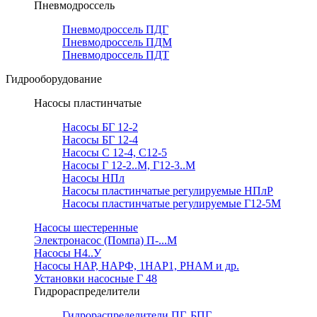
Пневмодроссель
Пневмодроссель ПДГ
Пневмодроссель ПДМ
Пневмодроссель ПДТ
Гидрооборудование
Насосы пластинчатые
Насосы БГ 12-2
Насосы БГ 12-4
Насосы С 12-4, С12-5
Насосы Г 12-2..М, Г12-3..М
Насосы НПл
Насосы пластинчатые регулируемые НПлР
Насосы пластинчатые регулируемые Г12-5М
Насосы шестеренные
Электронасос (Помпа) П-...М
Насосы Н4..У
Насосы НАР, НАРФ, 1НАР1, РНАМ и др.
Установки насосные Г 48
Гидрораспределители
Гидрораспределители ПГ, БПГ