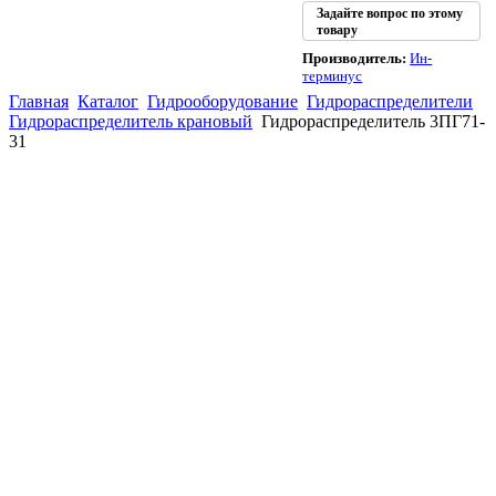
Задайте вопрос по этому
товару
Производитель:
Ин-
терминус
Главная
Каталог
Гидрооборудование
Гидрораспределители
Гидрораспределитель крановый
Гидрораспределитель 3ПГ71-
31
(863)
226-93-
59
(863)
226-93-
80