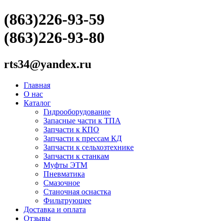
(863)226-93-59
(863)226-93-80
rts34@yandex.ru
Главная
О нас
Каталог
Гидрооборудование
Запасные части к ТПА
Запчасти к КПО
Запчасти к прессам КД
Запчасти к сельхозтехнике
Запчасти к станкам
Муфты ЭТМ
Пневматика
Смазочное
Станочная оснастка
Фильтрующее
Доставка и оплата
Отзывы