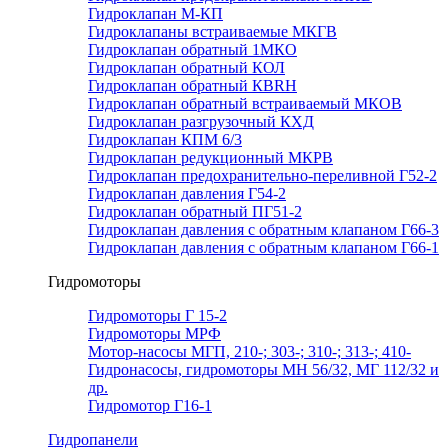
Гидроклапан М-КП
Гидроклапаны встраиваемые МКГВ
Гидроклапан обратный 1МКО
Гидроклапан обратный КОЛ
Гидроклапан обратный КВRН
Гидроклапан обратный встраиваемый МКОВ
Гидроклапан разгрузочный КХД
Гидроклапан КПМ 6/3
Гидроклапан редукционный МКРВ
Гидроклапан предохранительно-переливной Г52-2
Гидроклапан давления Г54-2
Гидроклапан обратный ПГ51-2
Гидроклапан давления с обратным клапаном Г66-3
Гидроклапан давления с обратным клапаном Г66-1
Гидромоторы
Гидромоторы Г 15-2
Гидромоторы МРФ
Мотор-насосы МГП, 210-; 303-; 310-; 313-; 410-
Гидронасосы, гидромоторы МН 56/32, МГ 112/32 и
др.
Гидромотор Г16-1
Гидропанели