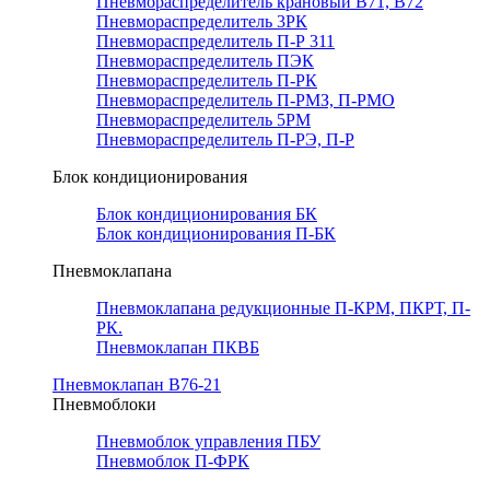
Пневмораспределитель крановый В71, В72
Пневмораспределитель 3РК
Пневмораспределитель П-Р 311
Пневмораспределитель ПЭК
Пневмораспределитель П-РК
Пневмораспределитель П-РМЗ, П-РМО
Пневмораспределитель 5РМ
Пневмораспределитель П-РЭ, П-Р
Блок кондиционирования
Блок кондиционирования БК
Блок кондиционирования П-БК
Пневмоклапана
Пневмоклапана редукционные П-КРМ, ПКРТ, П-
РК.
Пневмоклапан ПКВБ
Пневмоклапан В76-21
Пневмоблоки
Пневмоблок управления ПБУ
Пневмоблок П-ФРК