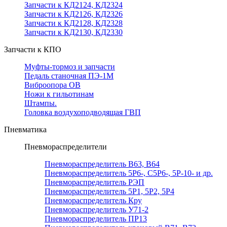
Запчасти к КД2124, КД2324
Запчасти к КД2126, КД2326
Запчасти к КД2128, КД2328
Запчасти к КД2130, КД2330
Запчасти к КПО
Муфты-тормоз и запчасти
Педаль станочная ПЭ-1М
Виброопора ОВ
Ножи к гильотинам
Штампы.
Головка воздухоподводящая ГВП
Пневматика
Пневмораспределители
Пневмораспределитель В63, В64
Пневмораспределитель 5Р6-, С5Р6-, 5Р-10- и др.
Пневмораспределитель РЭП
Пневмораспределитель 5Р1, 5Р2, 5Р4
Пневмораспределитель Кру
Пневмораспределитель У71-2
Пневмораспределитель ПР13