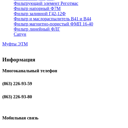
Фильтрующий элемент Реготмас
Фильтр напорный Ф7М
Фильтр заливной Г42-12Ф
Фильтр и маслораспылитель В41 и В44
Фильтр магнитно-пористый ФМП 16-40
Фильтр линейный ФЛГ
Сапун
Муфты ЭТМ
Информация
Многоканальный телефон
(863) 226-93-59
(863) 226-93-80
Мобильная связь