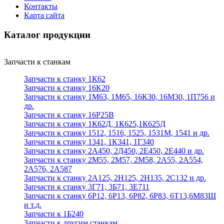
Контакты
Карта сайта
Каталог продукции
Запчасти к станкам
Запчасти к станку 1К62
Запчасти к станку 16К20
Запчасти к станку 1М63, 1М65, 16К30, 16М30, 1П756 и
др.
Запчасти к станку 16Р25В
Запчасти к станку 1К62Д, 1К625,1К625Д
Запчасти к станку 1512, 1516, 1525, 1531М, 1541 и др.
Запчасти к станку 1341, 1К341, 1Г340
Запчасти к станку 2А450, 2Д450, 2Е450, 2Е440 и др.
Запчасти к станку 2М55, 2М57, 2М58, 2А55, 2А554,
2А576, 2А587
Запчасти к станку 2А125, 2Н125, 2Н135, 2С132 и др.
Запчасти к станку 3Г71, 3Б71, 3Е711
Запчасти к станку 6Р12, 6Р13, 6Р82, 6Р83, 6Т13,6М83Ш
и т.д.
Запчасти к 1Б240
Запчасти к другим станкам