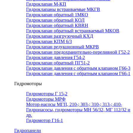
Гидроклапан М-КП
Гидроклапаны встраиваемые МКГВ
Гидроклапан обратный 1МКО
Гидроклапан обратный КОЛ
Гидроклапан обратный КВRН
Гидроклапан обратный встраиваемый МКОВ
Гидроклапан разгрузочный КХД
Гидроклапан КПМ 6/3
Гидроклапан редукционный МКРВ
Гидроклапан предохранительно-переливной Г52-2
Гидроклапан давления Г54-2
Гидроклапан обратный ПГ51-2
Гидроклапан давления с обратным клапаном Г66-3
Гидроклапан давления с обратным клапаном Г66-1
Гидромоторы
Гидромоторы Г 15-2
Гидромоторы МРФ
Мотор-насосы МГП, 210-; 303-; 310-; 313-; 410-
Гидронасосы, гидромоторы МН 56/32, МГ 112/32 и
др.
Гидромотор Г16-1
Гидропанели