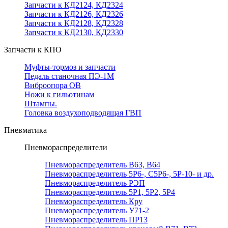
Запчасти к КД2124, КД2324
Запчасти к КД2126, КД2326
Запчасти к КД2128, КД2328
Запчасти к КД2130, КД2330
Запчасти к КПО
Муфты-тормоз и запчасти
Педаль станочная ПЭ-1М
Виброопора ОВ
Ножи к гильотинам
Штампы.
Головка воздухоподводящая ГВП
Пневматика
Пневмораспределители
Пневмораспределитель В63, В64
Пневмораспределитель 5Р6-, С5Р6-, 5Р-10- и др.
Пневмораспределитель РЭП
Пневмораспределитель 5Р1, 5Р2, 5Р4
Пневмораспределитель Кру
Пневмораспределитель У71-2
Пневмораспределитель ПР13