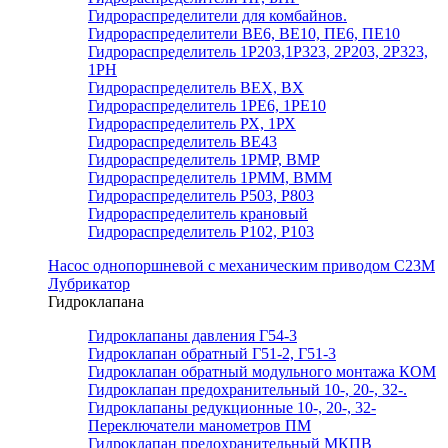
Гидрораспределители для комбайнов.
Гидрораспределители ВЕ6, ВЕ10, ПЕ6, ПЕ10
Гидрораспределитель 1Р203,1Р323, 2Р203, 2Р323,
1РН
Гидрораспределитель ВЕХ, ВХ
Гидрораспределитель 1РЕ6, 1РЕ10
Гидрораспределитель РХ, 1РХ
Гидрораспределитель ВЕ43
Гидрораспределитель 1РМР, ВМР
Гидрораспределитель 1РММ, ВММ
Гидрораспределитель Р503, Р803
Гидрораспределитель крановый
Гидрораспределитель Р102, Р103
Насос однопоршневой с механическим приводом С23М
Лубрикатор
Гидроклапана
Гидроклапаны давления Г54-3
Гидроклапан обратный Г51-2, Г51-3
Гидроклапан обратный модульного монтажа КОМ
Гидроклапан предохранительный 10-, 20-, 32-.
Гидроклапаны редукционные 10-, 20-, 32-
Переключатели манометров ПМ
Гидроклапан предохранительный МКПВ