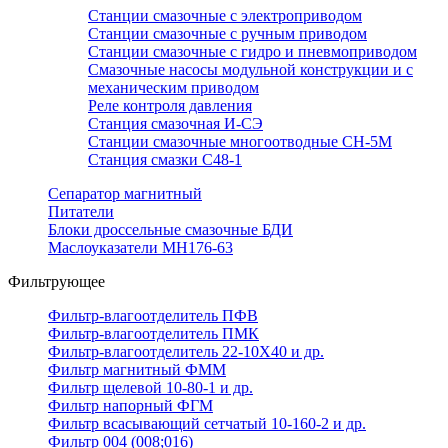
Станции смазочные с электроприводом
Станции смазочные с ручным приводом
Станции смазочные с гидро и пневмоприводом
Смазочные насосы модульной конструкции и с
механическим приводом
Реле контроля давления
Станция смазочная И-СЭ
Станции смазочные многоотводные СН-5М
Станция смазки С48-1
Сепаратор магнитный
Питатели
Блоки дроссельные смазочные БДИ
Маслоуказатели МН176-63
Фильтрующее
Фильтр-влагоотделитель ПФВ
Фильтр-влагоотделитель ПМК
Фильтр-влагоотделитель 22-10Х40 и др.
Фильтр магнитный ФММ
Фильтр щелевой 10-80-1 и др.
Фильтр напорный ФГМ
Фильтр всасывающий сетчатый 10-160-2 и др.
Фильтр 004 (008;016)