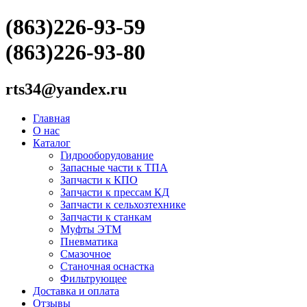
(863)226-93-59
(863)226-93-80
rts34@yandex.ru
Главная
О нас
Каталог
Гидрооборудование
Запасные части к ТПА
Запчасти к КПО
Запчасти к прессам КД
Запчасти к сельхозтехнике
Запчасти к станкам
Муфты ЭТМ
Пневматика
Смазочное
Станочная оснастка
Фильтрующее
Доставка и оплата
Отзывы