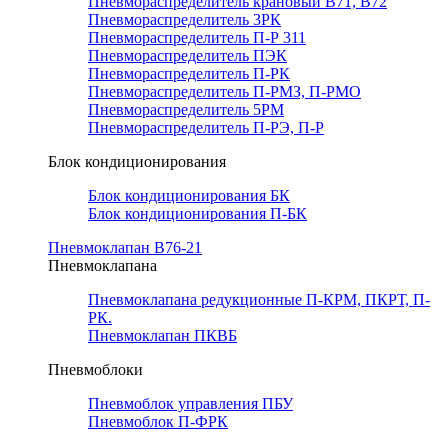
Пневмораспределитель крановый В71, В72
Пневмораспределитель 3РК
Пневмораспределитель П-Р 311
Пневмораспределитель ПЭК
Пневмораспределитель П-РК
Пневмораспределитель П-РМЗ, П-РМО
Пневмораспределитель 5РМ
Пневмораспределитель П-РЭ, П-Р
Блок кондиционирования
Блок кондиционирования БК
Блок кондиционирования П-БК
Пневмоклапан В76-21
Пневмоклапана
Пневмоклапана редукционные П-КРМ, ПКРТ, П-
РК.
Пневмоклапан ПКВБ
Пневмоблоки
Пневмоблок управления ПБУ
Пневмоблок П-ФРК