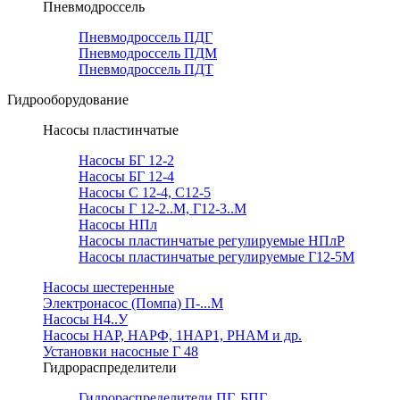
Пневмодроссель
Пневмодроссель ПДГ
Пневмодроссель ПДМ
Пневмодроссель ПДТ
Гидрооборудование
Насосы пластинчатые
Насосы БГ 12-2
Насосы БГ 12-4
Насосы С 12-4, С12-5
Насосы Г 12-2..М, Г12-3..М
Насосы НПл
Насосы пластинчатые регулируемые НПлР
Насосы пластинчатые регулируемые Г12-5М
Насосы шестеренные
Электронасос (Помпа) П-...М
Насосы Н4..У
Насосы НАР, НАРФ, 1НАР1, РНАМ и др.
Установки насосные Г 48
Гидрораспределители
Гидрораспределители ПГ, БПГ