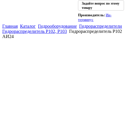
Задайте вопрос по этому
товару
Производитель:
Ин-
терминус
Главная
Каталог
Гидрооборудование
Гидрораспределители
Гидрораспределитель Р102, Р103
Гидрораспределитель Р102
АИ24
(863)
226-93-
59
(863)
226-93-
80