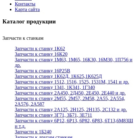
Контакты
Карта сайта
Каталог продукции
Запчасти к станкам
Запчасти к станку 1К62
Запчасти к станку 16К20
Запчасти к станку 1М63, 1М65, 16К30, 16М30, 1П756 и
др.
Запчасти к станку 16Р25В
Запчасти к станку 1К62Д, 1К625,1К625Д
Запчасти к станку 1512, 1516, 1525, 1531М, 1541 и др.
Запчасти к станку 1341, 1К341, 1Г340
Запчасти к станку 2А450, 2Д450, 2Е450, 2Е440 и др.
Запчасти к станку 2М55, 2М57, 2М58, 2А55, 2А554,
2А576, 2А587
Запчасти к станку 2А125, 2Н125, 2Н135, 2С132 и др.
Запчасти к станку 3Г71, 3Б71, 3Е711
Запчасти к станку 6Р12, 6Р13, 6Р82, 6Р83, 6Т13,6М83Ш
и т.д.
Запчасти к 1Б240
Запчасти к другим станкам