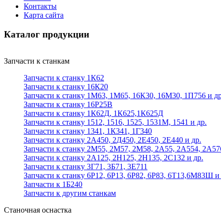
Контакты
Карта сайта
Каталог продукции
Запчасти к станкам
Запчасти к станку 1К62
Запчасти к станку 16К20
Запчасти к станку 1М63, 1М65, 16К30, 16М30, 1П756 и др
Запчасти к станку 16Р25В
Запчасти к станку 1К62Д, 1К625,1К625Д
Запчасти к станку 1512, 1516, 1525, 1531М, 1541 и др.
Запчасти к станку 1341, 1К341, 1Г340
Запчасти к станку 2А450, 2Д450, 2Е450, 2Е440 и др.
Запчасти к станку 2М55, 2М57, 2М58, 2А55, 2А554, 2А57
Запчасти к станку 2А125, 2Н125, 2Н135, 2С132 и др.
Запчасти к станку 3Г71, 3Б71, 3Е711
Запчасти к станку 6Р12, 6Р13, 6Р82, 6Р83, 6Т13,6М83Ш и 
Запчасти к 1Б240
Запчасти к другим станкам
Станочная оснастка