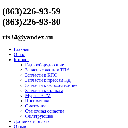
(863)226-93-59
(863)226-93-80
rts34@yandex.ru
Главная
О нас
Каталог
Гидрооборудование
Запасные части к ТПА
Запчасти к КПО
Запчасти к прессам КД
Запчасти к сельхозтехнике
Запчасти к станкам
Муфты ЭТМ
Пневматика
Смазочное
Станочная оснастка
Фильтрующее
Доставка и оплата
Отзывы