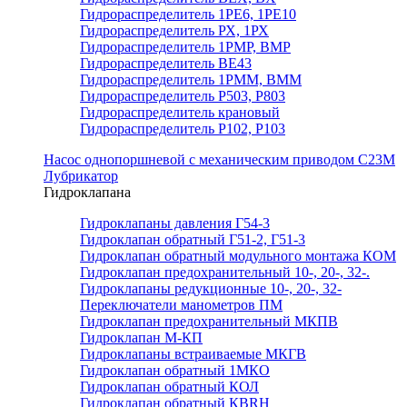
Гидрораспределитель 1РЕ6, 1РЕ10
Гидрораспределитель РХ, 1РХ
Гидрораспределитель 1РМР, ВМР
Гидрораспределитель ВЕ43
Гидрораспределитель 1РММ, ВММ
Гидрораспределитель Р503, Р803
Гидрораспределитель крановый
Гидрораспределитель Р102, Р103
Насос однопоршневой с механическим приводом С23М
Лубрикатор
Гидроклапана
Гидроклапаны давления Г54-3
Гидроклапан обратный Г51-2, Г51-3
Гидроклапан обратный модульного монтажа КОМ
Гидроклапан предохранительный 10-, 20-, 32-.
Гидроклапаны редукционные 10-, 20-, 32-
Переключатели манометров ПМ
Гидроклапан предохранительный МКПВ
Гидроклапан М-КП
Гидроклапаны встраиваемые МКГВ
Гидроклапан обратный 1МКО
Гидроклапан обратный КОЛ
Гидроклапан обратный КВRН