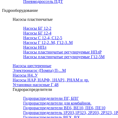
Пневмодроссель ПДТ
Гидрооборудование
Насосы пластинчатые
Насосы БГ 12-2
Насосы БГ 12-4
Насосы С 12-4, С12-5
Насосы Г 12-2..М, Г12-3..М
Насосы НПл
Насосы пластинчатые регулируемые НПлР
Насосы пластинчатые регулируемые Г12-5М
Насосы шестеренные
Электронасос (Помпа) П-...М
Насосы Н4..У
Насосы НАР, НАРФ, 1НАР1, РНАМ и др.
Установки насосные Г 48
Гидрораспределители
Гидрораспределители ПГ, БПГ
Гидрораспределители для комбайнов.
Гидрораспределители ВЕ6, ВЕ10, ПЕ6, ПЕ10
Гидрораспределитель 1Р203,1Р323, 2Р203, 2Р323, 1
Гидрораспределитель ВЕХ, ВХ