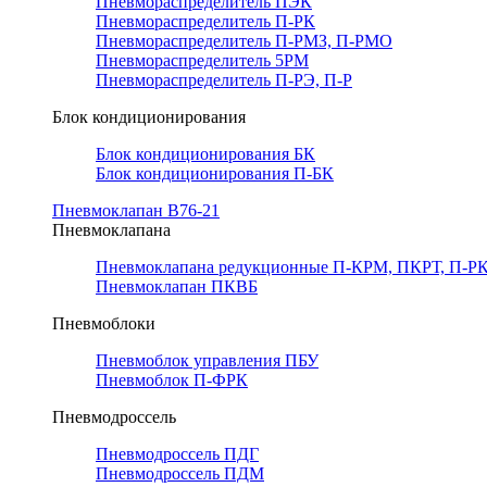
Пневмораспределитель ПЭК
Пневмораспределитель П-РК
Пневмораспределитель П-РМЗ, П-РМО
Пневмораспределитель 5РМ
Пневмораспределитель П-РЭ, П-Р
Блок кондиционирования
Блок кондиционирования БК
Блок кондиционирования П-БК
Пневмоклапан В76-21
Пневмоклапана
Пневмоклапана редукционные П-КРМ, ПКРТ, П-РК
Пневмоклапан ПКВБ
Пневмоблоки
Пневмоблок управления ПБУ
Пневмоблок П-ФРК
Пневмодроссель
Пневмодроссель ПДГ
Пневмодроссель ПДМ