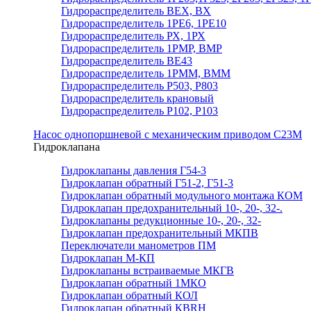
Гидрораспределитель ВЕХ, ВХ
Гидрораспределитель 1РЕ6, 1РЕ10
Гидрораспределитель РХ, 1РХ
Гидрораспределитель 1РМР, ВМР
Гидрораспределитель ВЕ43
Гидрораспределитель 1РММ, ВММ
Гидрораспределитель Р503, Р803
Гидрораспределитель крановый
Гидрораспределитель Р102, Р103
Насос однопоршневой с механическим приводом С23М
Гидроклапана
Гидроклапаны давления Г54-3
Гидроклапан обратный Г51-2, Г51-3
Гидроклапан обратный модульного монтажа КОМ
Гидроклапан предохранительный 10-, 20-, 32-.
Гидроклапаны редукционные 10-, 20-, 32-
Гидроклапан предохранительный МКПВ
Переключатели манометров ПМ
Гидроклапан М-КП
Гидроклапаны встраиваемые МКГВ
Гидроклапан обратный 1МКО
Гидроклапан обратный КОЛ
Гидроклапан обратный КВRН