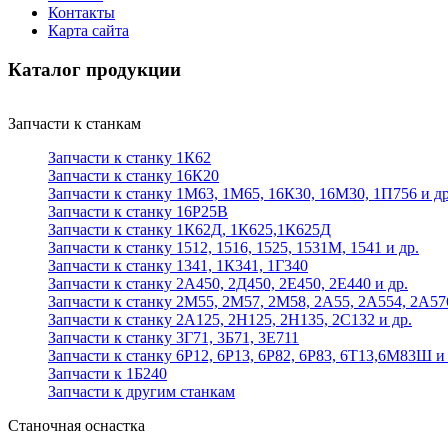
Контакты
Карта сайта
Каталог продукции
Запчасти к станкам
Запчасти к станку 1К62
Запчасти к станку 16К20
Запчасти к станку 1М63, 1М65, 16К30, 16М30, 1П756 и др
Запчасти к станку 16Р25В
Запчасти к станку 1К62Д, 1К625,1К625Д
Запчасти к станку 1512, 1516, 1525, 1531М, 1541 и др.
Запчасти к станку 1341, 1К341, 1Г340
Запчасти к станку 2А450, 2Д450, 2Е450, 2Е440 и др.
Запчасти к станку 2М55, 2М57, 2М58, 2А55, 2А554, 2А57
Запчасти к станку 2А125, 2Н125, 2Н135, 2С132 и др.
Запчасти к станку 3Г71, 3Б71, 3Е711
Запчасти к станку 6Р12, 6Р13, 6Р82, 6Р83, 6Т13,6М83Ш и 
Запчасти к 1Б240
Запчасти к другим станкам
Станочная оснастка