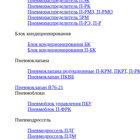
Пневмораспределитель ПЭК
Пневмораспределитель П-РК
Пневмораспределитель П-РМЗ, П-РМО
Пневмораспределитель 5РМ
Пневмораспределитель П-РЭ, П-Р
Блок кондиционирования
Блок кондиционирования БК
Блок кондиционирования П-БК
Пневмоклапана
Пневмоклапана редукционные П-КРМ, ПКРТ, П-РК
Пневмоклапан ПКВБ
Пневмоклапан В76-21
Пневмоблоки
Пневмоблок управления ПБУ
Пневмоблок П-ФРК
Пневмодроссель
Пневмодроссель ПДГ
Пневмодроссель ПДМ