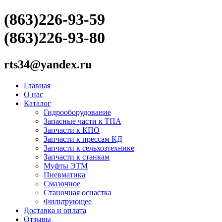
(863)226-93-59
(863)226-93-80
rts34@yandex.ru
Главная
О нас
Каталог
Гидрооборудование
Запасные части к ТПА
Запчасти к КПО
Запчасти к прессам КД
Запчасти к сельхозтехнике
Запчасти к станкам
Муфты ЭТМ
Пневматика
Смазочное
Станочная оснастка
Фильтрующее
Доставка и оплата
Отзывы