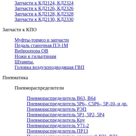
Запчасти к КД2124, КД2324
Запчасти к КД2126, КД2326
Запчасти к КД2128, КД2328
Запчасти к КД2130, КД2330
Запчасти к КПО
Муфты-тормоз и запчасти
Педаль станочная ПЭ-1М
Виброопора ОВ
Ножи к гильотинам
Штампы.
Головка воздухоподводящая ГВП
Пневматика
Пневмораспределители
Пневмораспределитель В63, В64
Пневмораспределитель 5Р6-, С5Р6-, 5Р-10- и др.
Пневмораспределитель РЭП
Пневмораспределитель 5Р1, 5Р2, 5Р4
Пневмораспределитель Кру
Пневмораспределитель У71-2
Пневмораспределитель ПР13