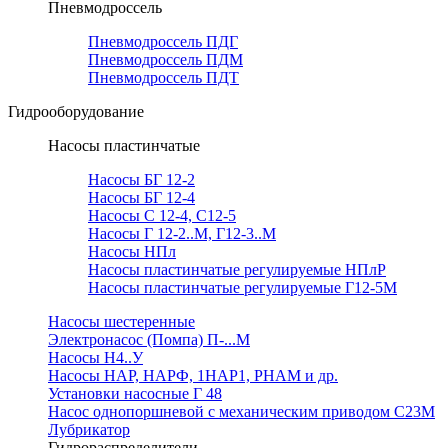
Пневмодроссель
Пневмодроссель ПДГ
Пневмодроссель ПДМ
Пневмодроссель ПДТ
Гидрооборудование
Насосы пластинчатые
Насосы БГ 12-2
Насосы БГ 12-4
Насосы С 12-4, С12-5
Насосы Г 12-2..М, Г12-3..М
Насосы НПл
Насосы пластинчатые регулируемые НПлР
Насосы пластинчатые регулируемые Г12-5М
Насосы шестеренные
Электронасос (Помпа) П-...М
Насосы Н4..У
Насосы НАР, НАРФ, 1НАР1, РНАМ и др.
Установки насосные Г 48
Насос однопоршневой с механическим приводом С23М
Лубрикатор
Гидрораспределители