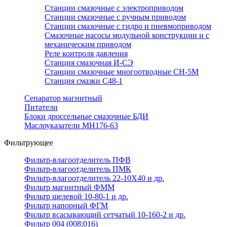
Станции смазочные с электроприводом
Станции смазочные с ручным приводом
Станции смазочные с гидро и пневмоприводом
Смазочные насосы модульной конструкции и с
механическим приводом
Реле контроля давления
Станция смазочная И-СЭ
Станции смазочные многоотводные СН-5М
Станция смазки С48-1
Сепаратор магнитный
Питатели
Блоки дроссельные смазочные БДИ
Маслоуказатели МН176-63
Фильтрующее
Фильтр-влагоотделитель ПФВ
Фильтр-влагоотделитель ПМК
Фильтр-влагоотделитель 22-10Х40 и др.
Фильтр магнитный ФММ
Фильтр щелевой 10-80-1 и др.
Фильтр напорный ФГМ
Фильтр всасывающий сетчатый 10-160-2 и др.
Фильтр 004 (008;016)