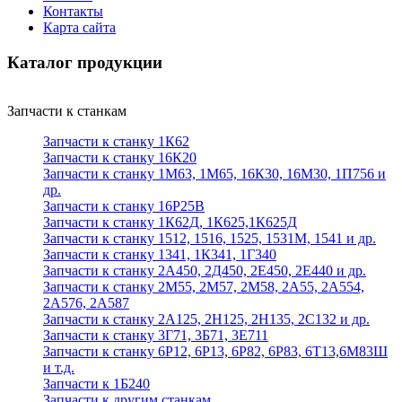
Контакты
Карта сайта
Каталог продукции
Запчасти к станкам
Запчасти к станку 1К62
Запчасти к станку 16К20
Запчасти к станку 1М63, 1М65, 16К30, 16М30, 1П756 и
др.
Запчасти к станку 16Р25В
Запчасти к станку 1К62Д, 1К625,1К625Д
Запчасти к станку 1512, 1516, 1525, 1531М, 1541 и др.
Запчасти к станку 1341, 1К341, 1Г340
Запчасти к станку 2А450, 2Д450, 2Е450, 2Е440 и др.
Запчасти к станку 2М55, 2М57, 2М58, 2А55, 2А554,
2А576, 2А587
Запчасти к станку 2А125, 2Н125, 2Н135, 2С132 и др.
Запчасти к станку 3Г71, 3Б71, 3Е711
Запчасти к станку 6Р12, 6Р13, 6Р82, 6Р83, 6Т13,6М83Ш
и т.д.
Запчасти к 1Б240
Запчасти к другим станкам