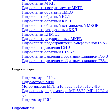
Гидроклапан М-КП
Гидроклапаны встраиваемые МКГВ
Гидроклапан обратный 1МКО
Гидроклапан обратный КОЛ
Гидроклапан обратный КВRН
Гидроклапан обратный встраиваемый МКОВ
Гидроклапан разгрузочный КХД
Гидроклапан КПМ 6/3
Гидроклапан редукционный МКРВ
Гидроклапан предохранительно-переливной Г52-2
Гидроклапан давления Г54-2
Гидроклапан обратный ПГ51-2
Гидроклапан давления с обратным клапаном Г66-3
Гидроклапан давления с обратным клапаном Г66-1
Гидромоторы
Гидромоторы Г 15-2
Гидромоторы МРФ
Мотор-насосы МГП, 210-; 303-; 310-; 313-; 410-
Гидронасосы, гидромоторы МН 56/32, МГ 112/32 и
др.
Гидромотор Г16-1
Гидропанели