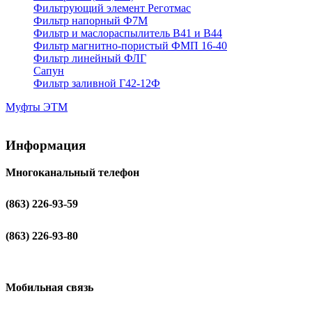
Фильтрующий элемент Реготмас
Фильтр напорный Ф7М
Фильтр и маслораспылитель В41 и В44
Фильтр магнитно-пористый ФМП 16-40
Фильтр линейный ФЛГ
Сапун
Фильтр заливной Г42-12Ф
Муфты ЭТМ
Информация
Многоканальный телефон
(863) 226-93-59
(863) 226-93-80
Мобильная связь