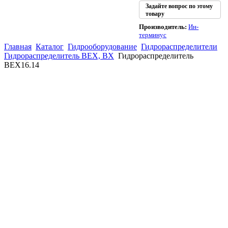
Задайте вопрос по этому
товару
Производитель:
Ин-
терминус
Главная
Каталог
Гидрооборудование
Гидрораспределители
Гидрораспределитель ВЕХ, ВХ
Гидрораспределитель
ВЕХ16.14
(863)
226-93-
59
(863)
226-93-
80