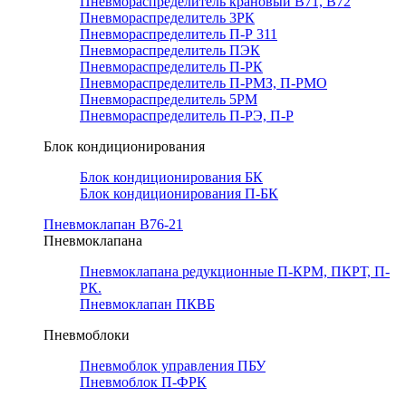
Пневмораспределитель крановый В71, В72
Пневмораспределитель 3РК
Пневмораспределитель П-Р 311
Пневмораспределитель ПЭК
Пневмораспределитель П-РК
Пневмораспределитель П-РМЗ, П-РМО
Пневмораспределитель 5РМ
Пневмораспределитель П-РЭ, П-Р
Блок кондиционирования
Блок кондиционирования БК
Блок кондиционирования П-БК
Пневмоклапан В76-21
Пневмоклапана
Пневмоклапана редукционные П-КРМ, ПКРТ, П-
РК.
Пневмоклапан ПКВБ
Пневмоблоки
Пневмоблок управления ПБУ
Пневмоблок П-ФРК