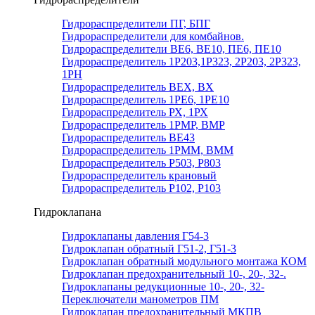
Гидрораспределители ПГ, БПГ
Гидрораспределители для комбайнов.
Гидрораспределители ВЕ6, ВЕ10, ПЕ6, ПЕ10
Гидрораспределитель 1Р203,1Р323, 2Р203, 2Р323,
1РН
Гидрораспределитель ВЕХ, ВХ
Гидрораспределитель 1РЕ6, 1РЕ10
Гидрораспределитель РХ, 1РХ
Гидрораспределитель 1РМР, ВМР
Гидрораспределитель ВЕ43
Гидрораспределитель 1РММ, ВММ
Гидрораспределитель Р503, Р803
Гидрораспределитель крановый
Гидрораспределитель Р102, Р103
Гидроклапана
Гидроклапаны давления Г54-3
Гидроклапан обратный Г51-2, Г51-3
Гидроклапан обратный модульного монтажа КОМ
Гидроклапан предохранительный 10-, 20-, 32-.
Гидроклапаны редукционные 10-, 20-, 32-
Переключатели манометров ПМ
Гидроклапан предохранительный МКПВ