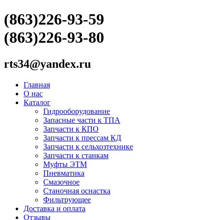
(863)226-93-59
(863)226-93-80
rts34@yandex.ru
Главная
О нас
Каталог
Гидрооборудование
Запасные части к ТПА
Запчасти к КПО
Запчасти к прессам КД
Запчасти к сельхозтехнике
Запчасти к станкам
Муфты ЭТМ
Пневматика
Смазочное
Станочная оснастка
Фильтрующее
Доставка и оплата
Отзывы