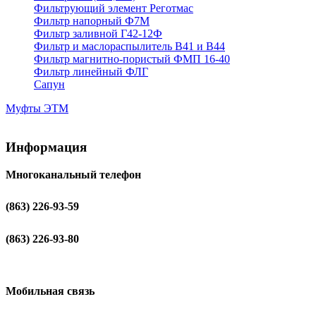
Фильтрующий элемент Реготмас
Фильтр напорный Ф7М
Фильтр заливной Г42-12Ф
Фильтр и маслораспылитель В41 и В44
Фильтр магнитно-пористый ФМП 16-40
Фильтр линейный ФЛГ
Сапун
Муфты ЭТМ
Информация
Многоканальный телефон
(863) 226-93-59
(863) 226-93-80
Мобильная связь