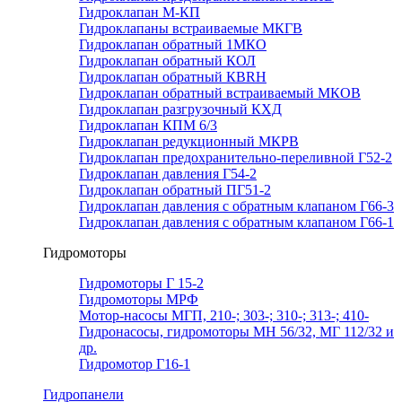
Гидроклапан М-КП
Гидроклапаны встраиваемые МКГВ
Гидроклапан обратный 1МКО
Гидроклапан обратный КОЛ
Гидроклапан обратный КВRН
Гидроклапан обратный встраиваемый МКОВ
Гидроклапан разгрузочный КХД
Гидроклапан КПМ 6/3
Гидроклапан редукционный МКРВ
Гидроклапан предохранительно-переливной Г52-2
Гидроклапан давления Г54-2
Гидроклапан обратный ПГ51-2
Гидроклапан давления с обратным клапаном Г66-3
Гидроклапан давления с обратным клапаном Г66-1
Гидромоторы
Гидромоторы Г 15-2
Гидромоторы МРФ
Мотор-насосы МГП, 210-; 303-; 310-; 313-; 410-
Гидронасосы, гидромоторы МН 56/32, МГ 112/32 и
др.
Гидромотор Г16-1
Гидропанели