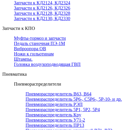
Запчасти к КД2124, КД2324
Запчасти к КД2126, КД2326
Запчасти к КД2128, КД2328
Запчасти к КД2130, КД2330
Запчасти к КПО
Муфты-тормоз и запчасти
Педаль станочная ПЭ-1М
Виброопора ОВ
Ножи к гильотинам
Штампы.
Головка воздухоподводящая ГВП
Пневматика
Пневмораспределители
Пневмораспределитель В63, В64
Пневмораспределитель 5Р6-, С5Р6-, 5Р-10- и др.
Пневмораспределитель РЭП
Пневмораспределитель 5Р1, 5Р2, 5Р4
Пневмораспределитель Кру
Пневмораспределитель У71-2
Пневмораспределитель ПР13