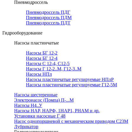
Пневмодроссель
Пневмодроссель ПДГ
Пневмодроссель ПДМ
Пневмодроссель ПДТ
Гидрооборудование
Насосы пластинчатые
Насосы БГ 12-2
Насосы БГ 12-4
Насосы С 12-4, С12-5
Насосы Г 12-2..М, Г12-3..М
Насосы НПл
Насосы пластинчатые регулируемые НПлР
Насосы пластинчатые регулируемые Г12-5М
Насосы шестеренные
Электронасос (Помпа) П-...М
Насосы Н4..У
Насосы НАР, НАРФ, 1НАР1, РНАМ и др.
Установки насосные Г 48
Насос однопоршневой с механическим приводом С23М
Лубрикатор
Гидрораспределители