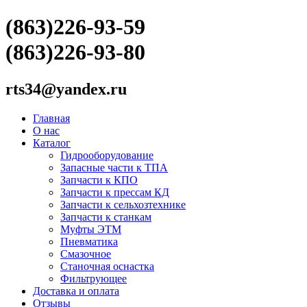
(863)226-93-59
(863)226-93-80
rts34@yandex.ru
Главная
О нас
Каталог
Гидрооборудование
Запасные части к ТПА
Запчасти к КПО
Запчасти к прессам КД
Запчасти к сельхозтехнике
Запчасти к станкам
Муфты ЭТМ
Пневматика
Смазочное
Станочная оснастка
Фильтрующее
Доставка и оплата
Отзывы