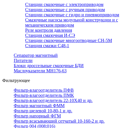
Станции смазочные с электроприводом
Станции смазочные с ручным приводом
Станции смазочные с гидро и пневмоприводом
Смазочные насосы модульной конструкции и с
механическим приводом
Реле контроля давления
Станция смазочная И-СЭ
Станции смазочные многоотводные СН-5М
Станция смазки С48-1
Сепаратор магнитный
Питатели
Блоки дроссельные смазочные БДИ
Маслоуказатели МН176-63
Фильтрующее
Фильтр-влагоотделитель ПФВ
Фильтр-влагоотделитель ПМК
Фильтр-влагоотделитель 22-10Х40 и др.
Фильтр магнитный ФММ
Фильтр щелевой 10-80-1 и др.
Фильтр напорный ФГМ
Фильтр всасывающий сетчатый 10-160-2 и др.
Фильтр 004 (008;016)