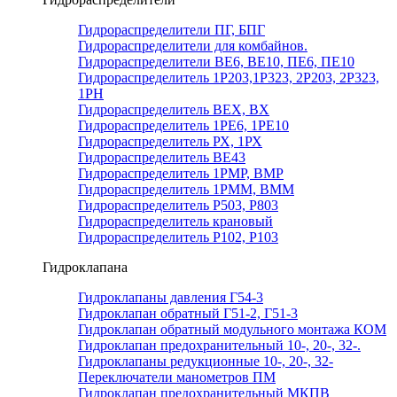
Гидрораспределители ПГ, БПГ
Гидрораспределители для комбайнов.
Гидрораспределители ВЕ6, ВЕ10, ПЕ6, ПЕ10
Гидрораспределитель 1Р203,1Р323, 2Р203, 2Р323,
1РН
Гидрораспределитель ВЕХ, ВХ
Гидрораспределитель 1РЕ6, 1РЕ10
Гидрораспределитель РХ, 1РХ
Гидрораспределитель ВЕ43
Гидрораспределитель 1РМР, ВМР
Гидрораспределитель 1РММ, ВММ
Гидрораспределитель Р503, Р803
Гидрораспределитель крановый
Гидрораспределитель Р102, Р103
Гидроклапана
Гидроклапаны давления Г54-3
Гидроклапан обратный Г51-2, Г51-3
Гидроклапан обратный модульного монтажа КОМ
Гидроклапан предохранительный 10-, 20-, 32-.
Гидроклапаны редукционные 10-, 20-, 32-
Переключатели манометров ПМ
Гидроклапан предохранительный МКПВ