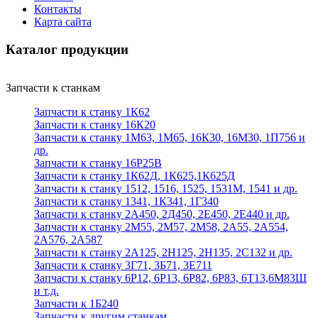
Контакты
Карта сайта
Каталог продукции
Запчасти к станкам
Запчасти к станку 1К62
Запчасти к станку 16К20
Запчасти к станку 1М63, 1М65, 16К30, 16М30, 1П756 и
др.
Запчасти к станку 16Р25В
Запчасти к станку 1К62Д, 1К625,1К625Д
Запчасти к станку 1512, 1516, 1525, 1531М, 1541 и др.
Запчасти к станку 1341, 1К341, 1Г340
Запчасти к станку 2А450, 2Д450, 2Е450, 2Е440 и др.
Запчасти к станку 2М55, 2М57, 2М58, 2А55, 2А554,
2А576, 2А587
Запчасти к станку 2А125, 2Н125, 2Н135, 2С132 и др.
Запчасти к станку 3Г71, 3Б71, 3Е711
Запчасти к станку 6Р12, 6Р13, 6Р82, 6Р83, 6Т13,6М83Ш
и т.д.
Запчасти к 1Б240
Запчасти к другим станкам