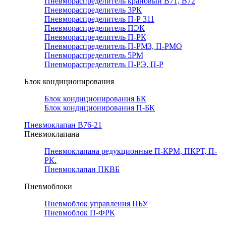
Пневмораспределитель крановый В71, В72
Пневмораспределитель 3РК
Пневмораспределитель П-Р 311
Пневмораспределитель ПЭК
Пневмораспределитель П-РК
Пневмораспределитель П-РМЗ, П-РМО
Пневмораспределитель 5РМ
Пневмораспределитель П-РЭ, П-Р
Блок кондиционирования
Блок кондиционирования БК
Блок кондиционирования П-БК
Пневмоклапан В76-21
Пневмоклапана
Пневмоклапана редукционные П-КРМ, ПКРТ, П-
РК.
Пневмоклапан ПКВБ
Пневмоблоки
Пневмоблок управления ПБУ
Пневмоблок П-ФРК