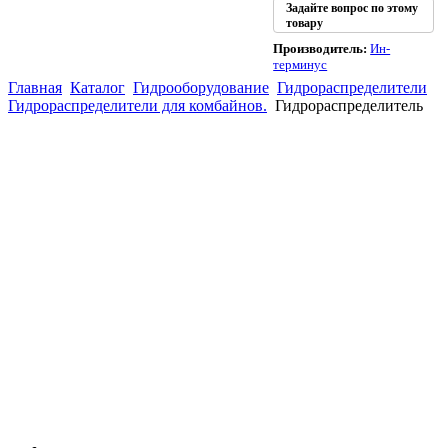
Задайте вопрос по этому
товару
Производитель:
Ин-
терминус
Главная
Каталог
Гидрооборудование
Гидрораспределители
Гидрораспределители для комбайнов.
Гидрораспределитель
(863)
226-93-
59
(863)
226-93-
80