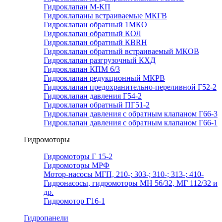
Гидроклапан М-КП
Гидроклапаны встраиваемые МКГВ
Гидроклапан обратный 1МКО
Гидроклапан обратный КОЛ
Гидроклапан обратный КВRН
Гидроклапан обратный встраиваемый МКОВ
Гидроклапан разгрузочный КХД
Гидроклапан КПМ 6/3
Гидроклапан редукционный МКРВ
Гидроклапан предохранительно-переливной Г52-2
Гидроклапан давления Г54-2
Гидроклапан обратный ПГ51-2
Гидроклапан давления с обратным клапаном Г66-3
Гидроклапан давления с обратным клапаном Г66-1
Гидромоторы
Гидромоторы Г 15-2
Гидромоторы МРФ
Мотор-насосы МГП, 210-; 303-; 310-; 313-; 410-
Гидронасосы, гидромоторы МН 56/32, МГ 112/32 и
др.
Гидромотор Г16-1
Гидропанели