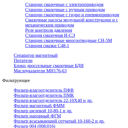
Станции смазочные с электроприводом
Станции смазочные с ручным приводом
Станции смазочные с гидро и пневмоприводом
Смазочные насосы модульной конструкции и с
механическим приводом
Реле контроля давления
Станция смазочная И-СЭ
Станции смазочные многоотводные СН-5М
Станция смазки С48-1
Сепаратор магнитный
Питатели
Блоки дроссельные смазочные БДИ
Маслоуказатели МН176-63
Фильтрующее
Фильтр-влагоотделитель ПФВ
Фильтр-влагоотделитель ПМК
Фильтр-влагоотделитель 22-10Х40 и др.
Фильтр магнитный ФММ
Фильтр щелевой 10-80-1 и др.
Фильтр напорный ФГМ
Фильтр всасывающий сетчатый 10-160-2 и др.
Фильтр 004 (008;016)