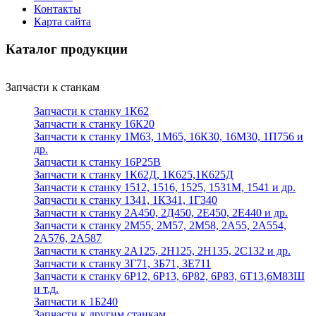
Контакты
Карта сайта
Каталог продукции
Запчасти к станкам
Запчасти к станку 1К62
Запчасти к станку 16К20
Запчасти к станку 1М63, 1М65, 16К30, 16М30, 1П756 и
др.
Запчасти к станку 16Р25В
Запчасти к станку 1К62Д, 1К625,1К625Д
Запчасти к станку 1512, 1516, 1525, 1531М, 1541 и др.
Запчасти к станку 1341, 1К341, 1Г340
Запчасти к станку 2А450, 2Д450, 2Е450, 2Е440 и др.
Запчасти к станку 2М55, 2М57, 2М58, 2А55, 2А554,
2А576, 2А587
Запчасти к станку 2А125, 2Н125, 2Н135, 2С132 и др.
Запчасти к станку 3Г71, 3Б71, 3Е711
Запчасти к станку 6Р12, 6Р13, 6Р82, 6Р83, 6Т13,6М83Ш
и т.д.
Запчасти к 1Б240
Запчасти к другим станкам