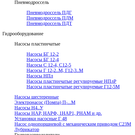
Пневмодроссель
Пневмодроссель ПДГ
Пневмодроссель ПДМ
Пневмодроссель ПДТ
Гидрооборудование
Насосы пластинчатые
Насосы БГ 12-2
Насосы БГ 12-4
Насосы С 12-4, С12-5
Насосы Г 12-2..М, Г12-3..М
Насосы НПл
Насосы пластинчатые регулируемые НПлР
Насосы пластинчатые регулируемые Г12-5М
Насосы шестеренные
Электронасос (Помпа) П-...М
Насосы Н4..У
Насосы НАР, НАРФ, 1НАР1, РНАМ и др.
Установки насосные Г 48
Насос однопоршневой с механическим приводом С23М
Лубрикатор
Гидрораспределители