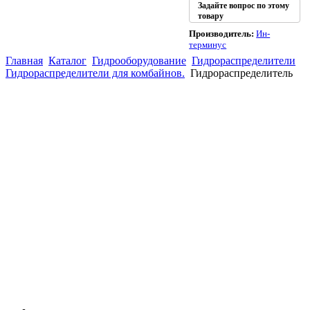
Задайте вопрос по этому
товару
Производитель:
Ин-
терминус
Главная
Каталог
Гидрооборудование
Гидрораспределители
Гидрораспределители для комбайнов.
Гидрораспределитель
(863)
226-93-
59
(863)
226-93-
80