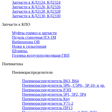
Запчасти к КД2124, КД2324
Запчасти к КД2126, КД2326
Запчасти к КД2128, КД2328
Запчасти к КД2130, КД2330
Запчасти к КПО
Муфты-тормоз и запчасти
Педаль станочная ПЭ-1М
Виброопора ОВ
Ножи к гильотинам
Штампы.
Головка воздухоподводящая ГВП
Пневматика
Пневмораспределители
Пневмораспределитель В63, В64
Пневмораспределитель 5Р6-, С5Р6-, 5Р-10- и др.
Пневмораспределитель РЭП
Пневмораспределитель 5Р1, 5Р2, 5Р4
Пневмораспределитель Кру
Пневмораспределитель У71-2
Пневмораспределитель ПР13