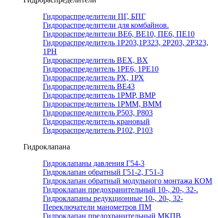
Гидрораспределители ПГ, БПГ
Гидрораспределители для комбайнов.
Гидрораспределители ВЕ6, ВЕ10, ПЕ6, ПЕ10
Гидрораспределитель 1Р203,1Р323, 2Р203, 2Р323,
1РН
Гидрораспределитель ВЕХ, ВХ
Гидрораспределитель 1РЕ6, 1РЕ10
Гидрораспределитель РХ, 1РХ
Гидрораспределитель ВЕ43
Гидрораспределитель 1РМР, ВМР
Гидрораспределитель 1РММ, ВММ
Гидрораспределитель Р503, Р803
Гидрораспределитель крановый
Гидрораспределитель Р102, Р103
Гидроклапана
Гидроклапаны давления Г54-3
Гидроклапан обратный Г51-2, Г51-3
Гидроклапан обратный модульного монтажа КОМ
Гидроклапан предохранительный 10-, 20-, 32-.
Гидроклапаны редукционные 10-, 20-, 32-
Переключатели манометров ПМ
Гидроклапан предохранительный МКПВ