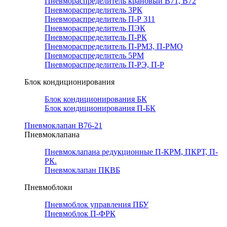
Пневмораспределитель крановый В71, В72
Пневмораспределитель 3РК
Пневмораспределитель П-Р 311
Пневмораспределитель ПЭК
Пневмораспределитель П-РК
Пневмораспределитель П-РМЗ, П-РМО
Пневмораспределитель 5РМ
Пневмораспределитель П-РЭ, П-Р
Блок кондиционирования
Блок кондиционирования БК
Блок кондиционирования П-БК
Пневмоклапан В76-21
Пневмоклапана
Пневмоклапана редукционные П-КРМ, ПКРТ, П-
РК.
Пневмоклапан ПКВБ
Пневмоблоки
Пневмоблок управления ПБУ
Пневмоблок П-ФРК