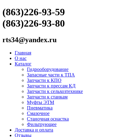
(863)226-93-59
(863)226-93-80
rts34@yandex.ru
Главная
О нас
Каталог
Гидрооборудование
Запасные части к ТПА
Запчасти к КПО
Запчасти к прессам КД
Запчасти к сельхозтехнике
Запчасти к станкам
Муфты ЭТМ
Пневматика
Смазочное
Станочная оснастка
Фильтрующее
Доставка и оплата
Отзывы