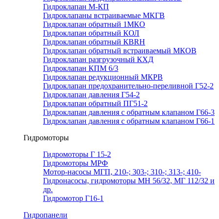
Гидроклапан М-КП
Гидроклапаны встраиваемые МКГВ
Гидроклапан обратный 1МКО
Гидроклапан обратный КОЛ
Гидроклапан обратный КВRН
Гидроклапан обратный встраиваемый МКОВ
Гидроклапан разгрузочный КХД
Гидроклапан КПМ 6/3
Гидроклапан редукционный МКРВ
Гидроклапан предохранительно-переливной Г52-2
Гидроклапан давления Г54-2
Гидроклапан обратный ПГ51-2
Гидроклапан давления с обратным клапаном Г66-3
Гидроклапан давления с обратным клапаном Г66-1
Гидромоторы
Гидромоторы Г 15-2
Гидромоторы МРФ
Мотор-насосы МГП, 210-; 303-; 310-; 313-; 410-
Гидронасосы, гидромоторы МН 56/32, МГ 112/32 и
др.
Гидромотор Г16-1
Гидропанели