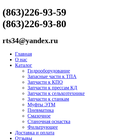
(863)226-93-59
(863)226-93-80
rts34@yandex.ru
Главная
О нас
Каталог
Гидрооборудование
Запасные части к ТПА
Запчасти к КПО
Запчасти к прессам КД
Запчасти к сельхозтехнике
Запчасти к станкам
Муфты ЭТМ
Пневматика
Смазочное
Станочная оснастка
Фильтрующее
Доставка и оплата
Отзывы