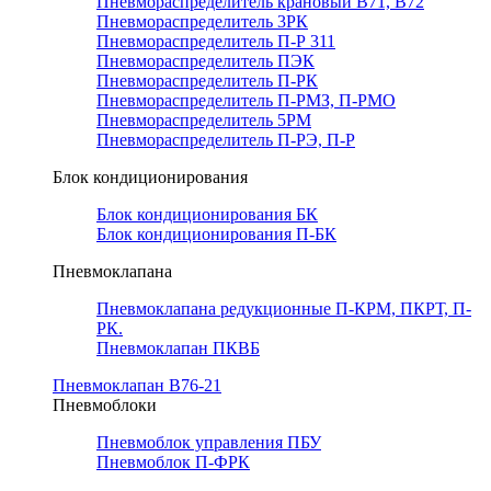
Пневмораспределитель крановый В71, В72
Пневмораспределитель 3РК
Пневмораспределитель П-Р 311
Пневмораспределитель ПЭК
Пневмораспределитель П-РК
Пневмораспределитель П-РМЗ, П-РМО
Пневмораспределитель 5РМ
Пневмораспределитель П-РЭ, П-Р
Блок кондиционирования
Блок кондиционирования БК
Блок кондиционирования П-БК
Пневмоклапана
Пневмоклапана редукционные П-КРМ, ПКРТ, П-
РК.
Пневмоклапан ПКВБ
Пневмоклапан В76-21
Пневмоблоки
Пневмоблок управления ПБУ
Пневмоблок П-ФРК