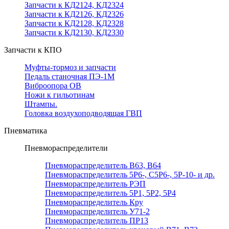
Запчасти к КД2124, КД2324
Запчасти к КД2126, КД2326
Запчасти к КД2128, КД2328
Запчасти к КД2130, КД2330
Запчасти к КПО
Муфты-тормоз и запчасти
Педаль станочная ПЭ-1М
Виброопора ОВ
Ножи к гильотинам
Штампы.
Головка воздухоподводящая ГВП
Пневматика
Пневмораспределители
Пневмораспределитель В63, В64
Пневмораспределитель 5Р6-, С5Р6-, 5Р-10- и др.
Пневмораспределитель РЭП
Пневмораспределитель 5Р1, 5Р2, 5Р4
Пневмораспределитель Кру
Пневмораспределитель У71-2
Пневмораспределитель ПР13