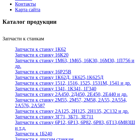
Контакты
Карта сайта
Каталог продукции
Запчасти к станкам
Запчасти к станку 1К62
Запчасти к станку 16К20
Запчасти к станку 1М63, 1М65, 16К30, 16М30, 1П756 и
др.
Запчасти к станку 16Р25В
Запчасти к станку 1К62Д, 1К625,1К625Д
Запчасти к станку 1512, 1516, 1525, 1531М, 1541 и др.
Запчасти к станку 1341, 1К341, 1Г340
Запчасти к станку 2А450, 2Д450, 2Е450, 2Е440 и др.
Запчасти к станку 2М55, 2М57, 2М58, 2А55, 2А554,
2А576, 2А587
Запчасти к станку 2А125, 2Н125, 2Н135, 2С132 и др.
Запчасти к станку 3Г71, 3Б71, 3Е711
Запчасти к станку 6Р12, 6Р13, 6Р82, 6Р83, 6Т13,6М83Ш
и т.д.
Запчасти к 1Б240
Запчасти к другим станкам