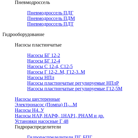
Пневмодроссель
Пневмодроссель ПДГ
Пневмодроссель ПДМ
Пневмодроссель ПДТ
Гидрооборудование
Насосы пластинчатые
Насосы БГ 12-2
Насосы БГ 12-4
Насосы С 12-4, С12-5
Насосы Г 12-2..М, Г12-3..М
Насосы НПл
Насосы пластинчатые регулируемые НПлР
Насосы пластинчатые регулируемые Г12-5М
Насосы шестеренные
Электронасос (Помпа) П-...М
Насосы Н4..У
Насосы НАР, НАРФ, 1НАР1, РНАМ и др.
Установки насосные Г 48
Гидрораспределители
Гидрораспределители ПГ, БПГ