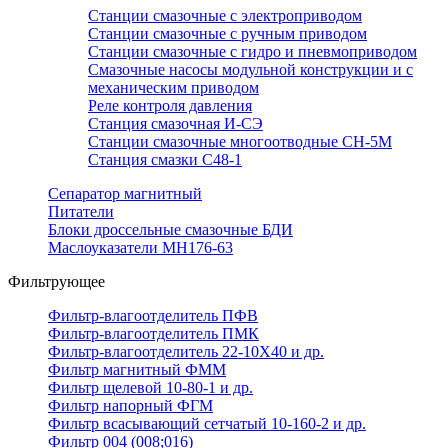
Станции смазочные с электроприводом
Станции смазочные с ручным приводом
Станции смазочные с гидро и пневмоприводом
Смазочные насосы модульной конструкции и с
механическим приводом
Реле контроля давления
Станция смазочная И-СЭ
Станции смазочные многоотводные СН-5М
Станция смазки С48-1
Сепаратор магнитный
Питатели
Блоки дроссельные смазочные БДИ
Маслоуказатели МН176-63
Фильтрующее
Фильтр-влагоотделитель ПФВ
Фильтр-влагоотделитель ПМК
Фильтр-влагоотделитель 22-10Х40 и др.
Фильтр магнитный ФММ
Фильтр щелевой 10-80-1 и др.
Фильтр напорный ФГМ
Фильтр всасывающий сетчатый 10-160-2 и др.
Фильтр 004 (008;016)