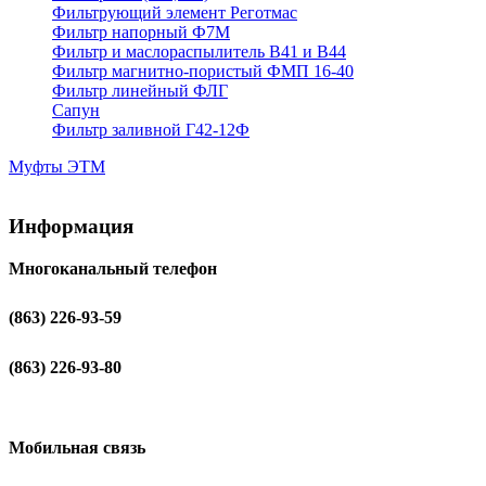
Фильтрующий элемент Реготмас
Фильтр напорный Ф7М
Фильтр и маслораспылитель В41 и В44
Фильтр магнитно-пористый ФМП 16-40
Фильтр линейный ФЛГ
Сапун
Фильтр заливной Г42-12Ф
Муфты ЭТМ
Информация
Многоканальный телефон
(863) 226-93-59
(863) 226-93-80
Мобильная связь