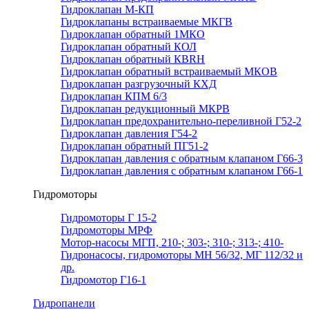
Гидроклапан М-КП
Гидроклапаны встраиваемые МКГВ
Гидроклапан обратный 1МКО
Гидроклапан обратный КОЛ
Гидроклапан обратный КВRН
Гидроклапан обратный встраиваемый МКОВ
Гидроклапан разгрузочный КХД
Гидроклапан КПМ 6/3
Гидроклапан редукционный МКРВ
Гидроклапан предохранительно-переливной Г52-2
Гидроклапан давления Г54-2
Гидроклапан обратный ПГ51-2
Гидроклапан давления с обратным клапаном Г66-3
Гидроклапан давления с обратным клапаном Г66-1
Гидромоторы
Гидромоторы Г 15-2
Гидромоторы МРФ
Мотор-насосы МГП, 210-; 303-; 310-; 313-; 410-
Гидронасосы, гидромоторы МН 56/32, МГ 112/32 и
др.
Гидромотор Г16-1
Гидропанели