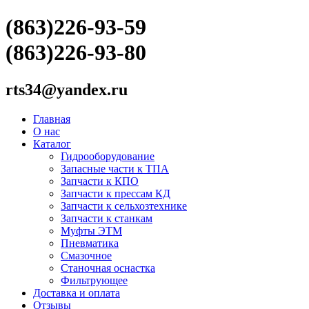
(863)226-93-59
(863)226-93-80
rts34@yandex.ru
Главная
О нас
Каталог
Гидрооборудование
Запасные части к ТПА
Запчасти к КПО
Запчасти к прессам КД
Запчасти к сельхозтехнике
Запчасти к станкам
Муфты ЭТМ
Пневматика
Смазочное
Станочная оснастка
Фильтрующее
Доставка и оплата
Отзывы