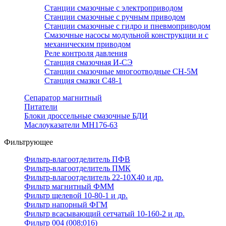
Станции смазочные с электроприводом
Станции смазочные с ручным приводом
Станции смазочные с гидро и пневмоприводом
Смазочные насосы модульной конструкции и с
механическим приводом
Реле контроля давления
Станция смазочная И-СЭ
Станции смазочные многоотводные СН-5М
Станция смазки С48-1
Сепаратор магнитный
Питатели
Блоки дроссельные смазочные БДИ
Маслоуказатели МН176-63
Фильтрующее
Фильтр-влагоотделитель ПФВ
Фильтр-влагоотделитель ПМК
Фильтр-влагоотделитель 22-10Х40 и др.
Фильтр магнитный ФММ
Фильтр щелевой 10-80-1 и др.
Фильтр напорный ФГМ
Фильтр всасывающий сетчатый 10-160-2 и др.
Фильтр 004 (008;016)