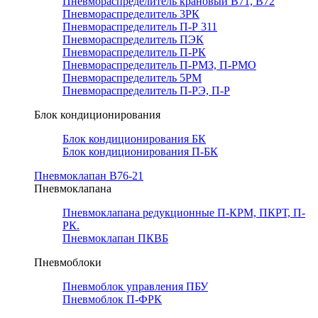
Пневмораспределитель крановый В71, В72
Пневмораспределитель 3РК
Пневмораспределитель П-Р 311
Пневмораспределитель ПЭК
Пневмораспределитель П-РК
Пневмораспределитель П-РМЗ, П-РМО
Пневмораспределитель 5РМ
Пневмораспределитель П-РЭ, П-Р
Блок кондиционирования
Блок кондиционирования БК
Блок кондиционирования П-БК
Пневмоклапан В76-21
Пневмоклапана
Пневмоклапана редукционные П-КРМ, ПКРТ, П-
РК.
Пневмоклапан ПКВБ
Пневмоблоки
Пневмоблок управления ПБУ
Пневмоблок П-ФРК