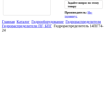
Задайте вопрос по этому
товару
Производитель:
Ин-
терминус
Главная
Каталог
Гидрооборудование
Гидрораспределители
Гидрораспределители ПГ, БПГ
Гидрораспределитель 14ПГ74-
24
(863)
226-93-
59
(863)
226-93-
80