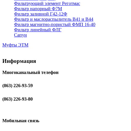
Фильтрующий элемент Реготмас
Фильтр напорный Ф7М
Фильтр заливной Г42-12Ф
Фильтр и маслораспылитель В41 и В44
Фильтр магнитно-пористый ФМП 16-40
Фильтр линейный ФЛГ
Сапун
Муфты ЭТМ
Информация
Многоканальный телефон
(863) 226-93-59
(863) 226-93-80
Мобильная связь