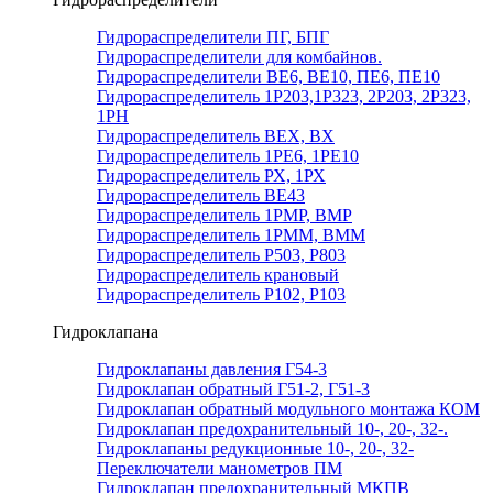
Гидрораспределители ПГ, БПГ
Гидрораспределители для комбайнов.
Гидрораспределители ВЕ6, ВЕ10, ПЕ6, ПЕ10
Гидрораспределитель 1Р203,1Р323, 2Р203, 2Р323,
1РН
Гидрораспределитель ВЕХ, ВХ
Гидрораспределитель 1РЕ6, 1РЕ10
Гидрораспределитель РХ, 1РХ
Гидрораспределитель ВЕ43
Гидрораспределитель 1РМР, ВМР
Гидрораспределитель 1РММ, ВММ
Гидрораспределитель Р503, Р803
Гидрораспределитель крановый
Гидрораспределитель Р102, Р103
Гидроклапана
Гидроклапаны давления Г54-3
Гидроклапан обратный Г51-2, Г51-3
Гидроклапан обратный модульного монтажа КОМ
Гидроклапан предохранительный 10-, 20-, 32-.
Гидроклапаны редукционные 10-, 20-, 32-
Переключатели манометров ПМ
Гидроклапан предохранительный МКПВ