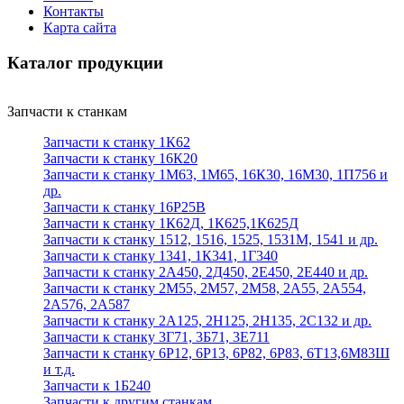
Контакты
Карта сайта
Каталог продукции
Запчасти к станкам
Запчасти к станку 1К62
Запчасти к станку 16К20
Запчасти к станку 1М63, 1М65, 16К30, 16М30, 1П756 и
др.
Запчасти к станку 16Р25В
Запчасти к станку 1К62Д, 1К625,1К625Д
Запчасти к станку 1512, 1516, 1525, 1531М, 1541 и др.
Запчасти к станку 1341, 1К341, 1Г340
Запчасти к станку 2А450, 2Д450, 2Е450, 2Е440 и др.
Запчасти к станку 2М55, 2М57, 2М58, 2А55, 2А554,
2А576, 2А587
Запчасти к станку 2А125, 2Н125, 2Н135, 2С132 и др.
Запчасти к станку 3Г71, 3Б71, 3Е711
Запчасти к станку 6Р12, 6Р13, 6Р82, 6Р83, 6Т13,6М83Ш
и т.д.
Запчасти к 1Б240
Запчасти к другим станкам