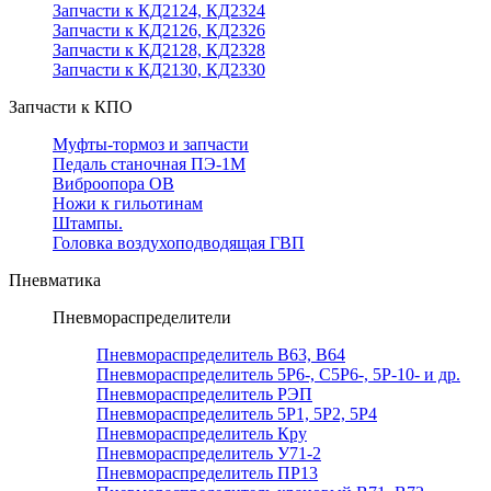
Запчасти к КД2124, КД2324
Запчасти к КД2126, КД2326
Запчасти к КД2128, КД2328
Запчасти к КД2130, КД2330
Запчасти к КПО
Муфты-тормоз и запчасти
Педаль станочная ПЭ-1М
Виброопора ОВ
Ножи к гильотинам
Штампы.
Головка воздухоподводящая ГВП
Пневматика
Пневмораспределители
Пневмораспределитель В63, В64
Пневмораспределитель 5Р6-, С5Р6-, 5Р-10- и др.
Пневмораспределитель РЭП
Пневмораспределитель 5Р1, 5Р2, 5Р4
Пневмораспределитель Кру
Пневмораспределитель У71-2
Пневмораспределитель ПР13