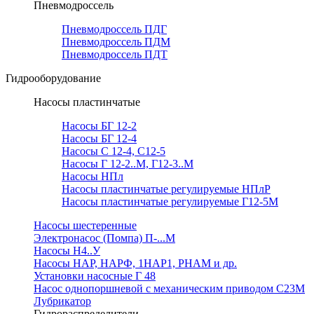
Пневмодроссель
Пневмодроссель ПДГ
Пневмодроссель ПДМ
Пневмодроссель ПДТ
Гидрооборудование
Насосы пластинчатые
Насосы БГ 12-2
Насосы БГ 12-4
Насосы С 12-4, С12-5
Насосы Г 12-2..М, Г12-3..М
Насосы НПл
Насосы пластинчатые регулируемые НПлР
Насосы пластинчатые регулируемые Г12-5М
Насосы шестеренные
Электронасос (Помпа) П-...М
Насосы Н4..У
Насосы НАР, НАРФ, 1НАР1, РНАМ и др.
Установки насосные Г 48
Насос однопоршневой с механическим приводом С23М
Лубрикатор
Гидрораспределители