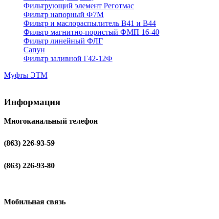
Фильтрующий элемент Реготмас
Фильтр напорный Ф7М
Фильтр и маслораспылитель В41 и В44
Фильтр магнитно-пористый ФМП 16-40
Фильтр линейный ФЛГ
Сапун
Фильтр заливной Г42-12Ф
Муфты ЭТМ
Информация
Многоканальный телефон
(863) 226-93-59
(863) 226-93-80
Мобильная связь