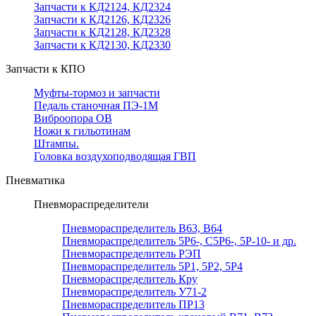
Запчасти к КД2124, КД2324
Запчасти к КД2126, КД2326
Запчасти к КД2128, КД2328
Запчасти к КД2130, КД2330
Запчасти к КПО
Муфты-тормоз и запчасти
Педаль станочная ПЭ-1М
Виброопора ОВ
Ножи к гильотинам
Штампы.
Головка воздухоподводящая ГВП
Пневматика
Пневмораспределители
Пневмораспределитель В63, В64
Пневмораспределитель 5Р6-, С5Р6-, 5Р-10- и др.
Пневмораспределитель РЭП
Пневмораспределитель 5Р1, 5Р2, 5Р4
Пневмораспределитель Кру
Пневмораспределитель У71-2
Пневмораспределитель ПР13