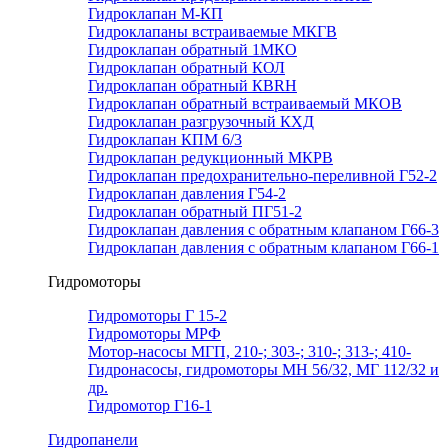
Гидроклапан М-КП
Гидроклапаны встраиваемые МКГВ
Гидроклапан обратный 1МКО
Гидроклапан обратный КОЛ
Гидроклапан обратный КВRН
Гидроклапан обратный встраиваемый МКОВ
Гидроклапан разгрузочный КХД
Гидроклапан КПМ 6/3
Гидроклапан редукционный МКРВ
Гидроклапан предохранительно-переливной Г52-2
Гидроклапан давления Г54-2
Гидроклапан обратный ПГ51-2
Гидроклапан давления с обратным клапаном Г66-3
Гидроклапан давления с обратным клапаном Г66-1
Гидромоторы
Гидромоторы Г 15-2
Гидромоторы МРФ
Мотор-насосы МГП, 210-; 303-; 310-; 313-; 410-
Гидронасосы, гидромоторы МН 56/32, МГ 112/32 и
др.
Гидромотор Г16-1
Гидропанели