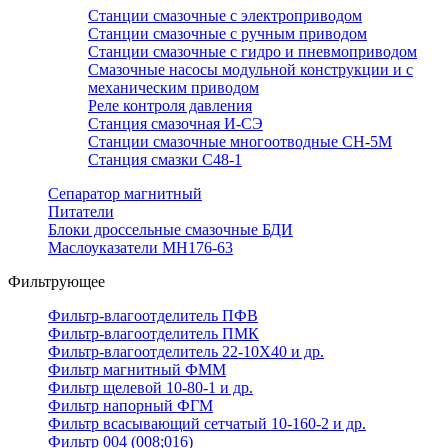
Станции смазочные с электроприводом
Станции смазочные с ручным приводом
Станции смазочные с гидро и пневмоприводом
Смазочные насосы модульной конструкции и с
механическим приводом
Реле контроля давления
Станция смазочная И-СЭ
Станции смазочные многоотводные СН-5М
Станция смазки С48-1
Сепаратор магнитный
Питатели
Блоки дроссельные смазочные БДИ
Маслоуказатели МН176-63
Фильтрующее
Фильтр-влагоотделитель ПФВ
Фильтр-влагоотделитель ПМК
Фильтр-влагоотделитель 22-10Х40 и др.
Фильтр магнитный ФММ
Фильтр щелевой 10-80-1 и др.
Фильтр напорный ФГМ
Фильтр всасывающий сетчатый 10-160-2 и др.
Фильтр 004 (008;016)