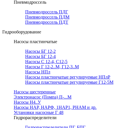
Пневмодроссель
Пневмодроссель ПДГ
Пневмодроссель ПДМ
Пневмодроссель ПДТ
Гидрооборудование
Насосы пластинчатые
Насосы БГ 12-2
Насосы БГ 12-4
Насосы С 12-4, С12-5
Насосы Г 12-2..М, Г12-3..М
Насосы НПл
Насосы пластинчатые регулируемые НПлР
Насосы пластинчатые регулируемые Г12-5М
Насосы шестеренные
Электронасос (Помпа) П-...М
Насосы Н4..У
Насосы НАР, НАРФ, 1НАР1, РНАМ и др.
Установки насосные Г 48
Гидрораспределители
Гидрораспределители ПГ, БПГ