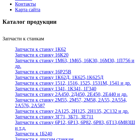
Контакты
Карта сайта
Каталог продукции
Запчасти к станкам
Запчасти к станку 1К62
Запчасти к станку 16К20
Запчасти к станку 1М63, 1М65, 16К30, 16М30, 1П756 и
др.
Запчасти к станку 16Р25В
Запчасти к станку 1К62Д, 1К625,1К625Д
Запчасти к станку 1512, 1516, 1525, 1531М, 1541 и др.
Запчасти к станку 1341, 1К341, 1Г340
Запчасти к станку 2А450, 2Д450, 2Е450, 2Е440 и др.
Запчасти к станку 2М55, 2М57, 2М58, 2А55, 2А554,
2А576, 2А587
Запчасти к станку 2А125, 2Н125, 2Н135, 2С132 и др.
Запчасти к станку 3Г71, 3Б71, 3Е711
Запчасти к станку 6Р12, 6Р13, 6Р82, 6Р83, 6Т13,6М83Ш
и т.д.
Запчасти к 1Б240
Запчасти к другим станкам