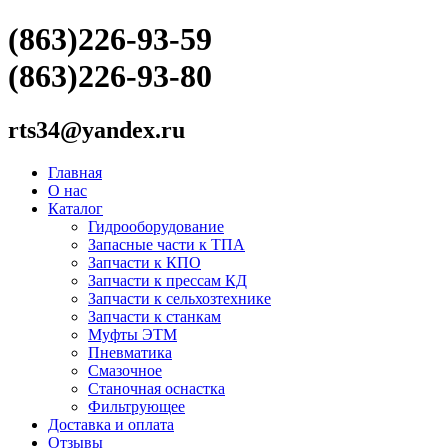
(863)226-93-59
(863)226-93-80
rts34@yandex.ru
Главная
О нас
Каталог
Гидрооборудование
Запасные части к ТПА
Запчасти к КПО
Запчасти к прессам КД
Запчасти к сельхозтехнике
Запчасти к станкам
Муфты ЭТМ
Пневматика
Смазочное
Станочная оснастка
Фильтрующее
Доставка и оплата
Отзывы