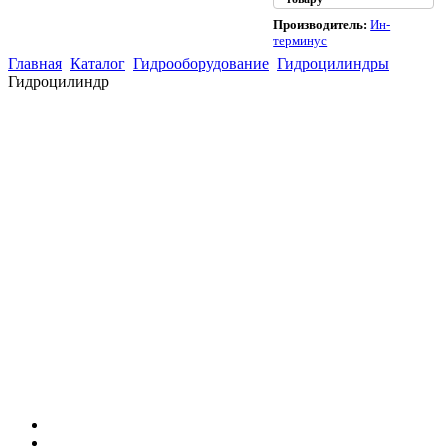
Производитель:
Ин-
терминус
Главная
Каталог
Гидрооборудование
Гидроцилиндры
Гидроцилиндр
(863)
226-93-
59
(863)
226-93-
80