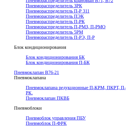
Пневмораспределитель крановый В71, В72
Пневмораспределитель 3РК
Пневмораспределитель П-Р 311
Пневмораспределитель ПЭК
Пневмораспределитель П-РК
Пневмораспределитель П-РМЗ, П-РМО
Пневмораспределитель 5РМ
Пневмораспределитель П-РЭ, П-Р
Блок кондиционирования
Блок кондиционирования БК
Блок кондиционирования П-БК
Пневмоклапан В76-21
Пневмоклапана
Пневмоклапана редукционные П-КРМ, ПКРТ, П-
РК.
Пневмоклапан ПКВБ
Пневмоблоки
Пневмоблок управления ПБУ
Пневмоблок П-ФРК