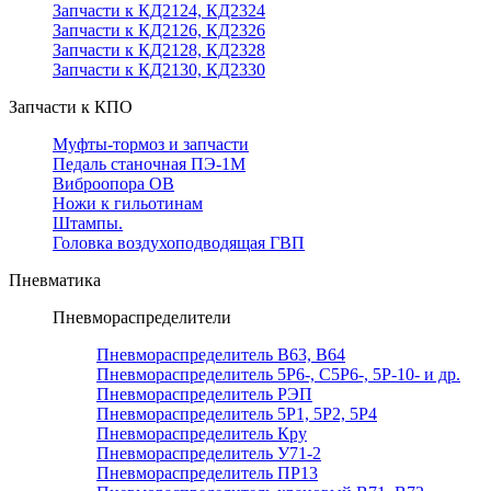
Запчасти к КД2124, КД2324
Запчасти к КД2126, КД2326
Запчасти к КД2128, КД2328
Запчасти к КД2130, КД2330
Запчасти к КПО
Муфты-тормоз и запчасти
Педаль станочная ПЭ-1М
Виброопора ОВ
Ножи к гильотинам
Штампы.
Головка воздухоподводящая ГВП
Пневматика
Пневмораспределители
Пневмораспределитель В63, В64
Пневмораспределитель 5Р6-, С5Р6-, 5Р-10- и др.
Пневмораспределитель РЭП
Пневмораспределитель 5Р1, 5Р2, 5Р4
Пневмораспределитель Кру
Пневмораспределитель У71-2
Пневмораспределитель ПР13