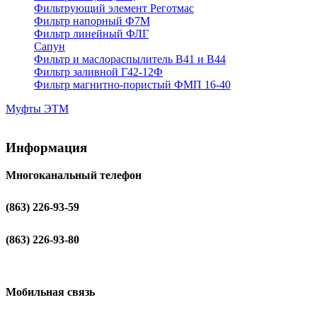
Фильтрующий элемент Реготмас
Фильтр напорный Ф7М
Фильтр линейный ФЛГ
Сапун
Фильтр и маслораспылитель В41 и В44
Фильтр заливной Г42-12Ф
Фильтр магнитно-пористый ФМП 16-40
Муфты ЭТМ
Информация
Многоканальный телефон
(863) 226-93-59
(863) 226-93-80
Мобильная связь