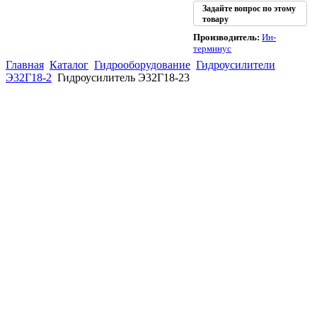
Задайте вопрос по этому
товару
Производитель:
Ин-
терминус
Главная
Каталог
Гидрооборудование
Гидроусилители
Э32Г18-2
Гидроусилитель Э32Г18-23
(863)
226-93-
59
(863)
226-93-
80