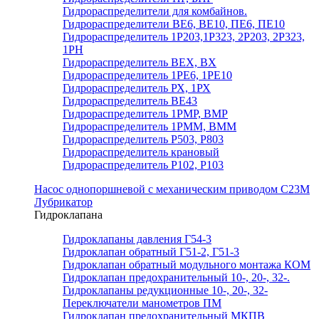
Гидрораспределители для комбайнов.
Гидрораспределители ВЕ6, ВЕ10, ПЕ6, ПЕ10
Гидрораспределитель 1Р203,1Р323, 2Р203, 2Р323,
1РН
Гидрораспределитель ВЕХ, ВХ
Гидрораспределитель 1РЕ6, 1РЕ10
Гидрораспределитель РХ, 1РХ
Гидрораспределитель ВЕ43
Гидрораспределитель 1РМР, ВМР
Гидрораспределитель 1РММ, ВММ
Гидрораспределитель Р503, Р803
Гидрораспределитель крановый
Гидрораспределитель Р102, Р103
Насос однопоршневой с механическим приводом С23М
Лубрикатор
Гидроклапана
Гидроклапаны давления Г54-3
Гидроклапан обратный Г51-2, Г51-3
Гидроклапан обратный модульного монтажа КОМ
Гидроклапан предохранительный 10-, 20-, 32-.
Гидроклапаны редукционные 10-, 20-, 32-
Переключатели манометров ПМ
Гидроклапан предохранительный МКПВ