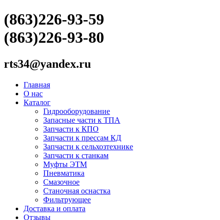
(863)226-93-59
(863)226-93-80
rts34@yandex.ru
Главная
О нас
Каталог
Гидрооборудование
Запасные части к ТПА
Запчасти к КПО
Запчасти к прессам КД
Запчасти к сельхозтехнике
Запчасти к станкам
Муфты ЭТМ
Пневматика
Смазочное
Станочная оснастка
Фильтрующее
Доставка и оплата
Отзывы