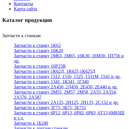
Контакты
Карта сайта
Каталог продукции
Запчасти к станкам
Запчасти к станку 1К62
Запчасти к станку 16К20
Запчасти к станку 1М63, 1М65, 16К30, 16М30, 1П756 и
др.
Запчасти к станку 16Р25В
Запчасти к станку 1К62Д, 1К625,1К625Д
Запчасти к станку 1512, 1516, 1525, 1531М, 1541 и др.
Запчасти к станку 1341, 1К341, 1Г340
Запчасти к станку 2А450, 2Д450, 2Е450, 2Е440 и др.
Запчасти к станку 2М55, 2М57, 2М58, 2А55, 2А554,
2А576, 2А587
Запчасти к станку 2А125, 2Н125, 2Н135, 2С132 и др.
Запчасти к станку 3Г71, 3Б71, 3Е711
Запчасти к станку 6Р12, 6Р13, 6Р82, 6Р83, 6Т13,6М83Ш
и т.д.
Запчасти к 1Б240
Запчасти к другим станкам