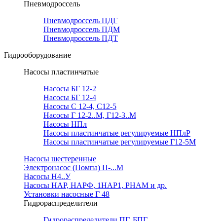
Пневмодроссель
Пневмодроссель ПДГ
Пневмодроссель ПДМ
Пневмодроссель ПДТ
Гидрооборудование
Насосы пластинчатые
Насосы БГ 12-2
Насосы БГ 12-4
Насосы С 12-4, С12-5
Насосы Г 12-2..М, Г12-3..М
Насосы НПл
Насосы пластинчатые регулируемые НПлР
Насосы пластинчатые регулируемые Г12-5М
Насосы шестеренные
Электронасос (Помпа) П-...М
Насосы Н4..У
Насосы НАР, НАРФ, 1НАР1, РНАМ и др.
Установки насосные Г 48
Гидрораспределители
Гидрораспределители ПГ, БПГ