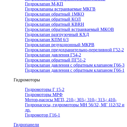
Гидроклапан М-КП
Гидроклапаны встраиваемые МКГВ
Гидроклапан обратный 1МКО
Гидроклапан обратный КОЛ
Гидроклапан обратный КВRН
Гидроклапан обратный встраиваемый МКОВ
Гидроклапан разгрузочный КХД
Гидроклапан КПМ 6/3
Гидроклапан редукционный МКРВ
Гидроклапан предохранительно-переливной Г52-2
Гидроклапан давления Г54-2
Гидроклапан обратный ПГ51-2
Гидроклапан давления с обратным клапаном Г66-3
Гидроклапан давления с обратным клапаном Г66-1
Гидромоторы
Гидромоторы Г 15-2
Гидромоторы МРФ
Мотор-насосы МГП, 210-; 303-; 310-; 313-; 410-
Гидронасосы, гидромоторы МН 56/32, МГ 112/32 и
др.
Гидромотор Г16-1
Гидропанели