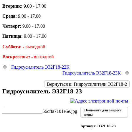
Вторник:
9.00 - 17.00
Среда:
9.00 - 17.00
Четверг:
9.00 - 17.00
Пятница:
9.00 - 17.00
Суббота: -
выходной
Воскресенье: -
выходной
Гидроусилитель Э32Г18-22К
Гидроусилитель Э32Г18-23К
Вернуться к: Гидроусилители Э32Г18-2
Гидроусилитель Э32Г18-23
Позвонить для запроса
_________________56cffa7101e5e.jpg
цены
Артикул: Э32Г18-23