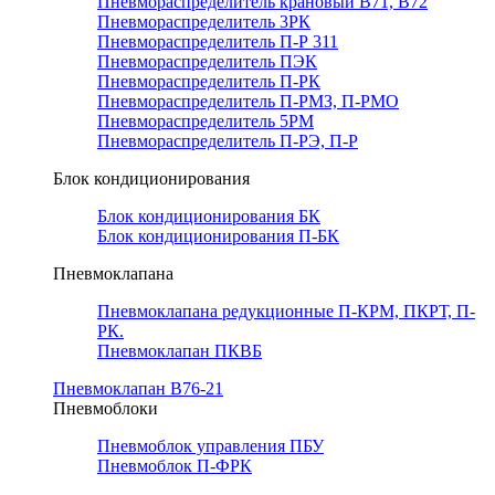
Пневмораспределитель крановый В71, В72
Пневмораспределитель 3РК
Пневмораспределитель П-Р 311
Пневмораспределитель ПЭК
Пневмораспределитель П-РК
Пневмораспределитель П-РМЗ, П-РМО
Пневмораспределитель 5РМ
Пневмораспределитель П-РЭ, П-Р
Блок кондиционирования
Блок кондиционирования БК
Блок кондиционирования П-БК
Пневмоклапана
Пневмоклапана редукционные П-КРМ, ПКРТ, П-
РК.
Пневмоклапан ПКВБ
Пневмоклапан В76-21
Пневмоблоки
Пневмоблок управления ПБУ
Пневмоблок П-ФРК