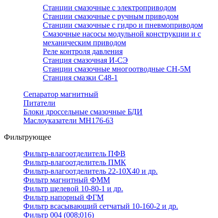
Станции смазочные с электроприводом
Станции смазочные с ручным приводом
Станции смазочные с гидро и пневмоприводом
Смазочные насосы модульной конструкции и с
механическим приводом
Реле контроля давления
Станция смазочная И-СЭ
Станции смазочные многоотводные СН-5М
Станция смазки С48-1
Сепаратор магнитный
Питатели
Блоки дроссельные смазочные БДИ
Маслоуказатели МН176-63
Фильтрующее
Фильтр-влагоотделитель ПФВ
Фильтр-влагоотделитель ПМК
Фильтр-влагоотделитель 22-10Х40 и др.
Фильтр магнитный ФММ
Фильтр щелевой 10-80-1 и др.
Фильтр напорный ФГМ
Фильтр всасывающий сетчатый 10-160-2 и др.
Фильтр 004 (008;016)