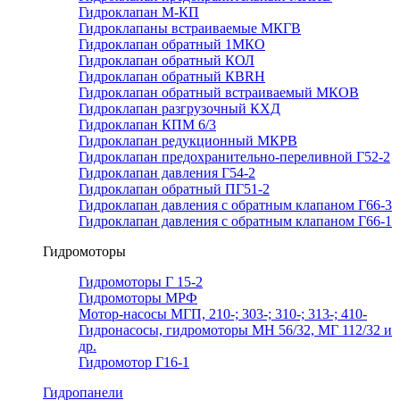
Гидроклапан М-КП
Гидроклапаны встраиваемые МКГВ
Гидроклапан обратный 1МКО
Гидроклапан обратный КОЛ
Гидроклапан обратный КВRН
Гидроклапан обратный встраиваемый МКОВ
Гидроклапан разгрузочный КХД
Гидроклапан КПМ 6/3
Гидроклапан редукционный МКРВ
Гидроклапан предохранительно-переливной Г52-2
Гидроклапан давления Г54-2
Гидроклапан обратный ПГ51-2
Гидроклапан давления с обратным клапаном Г66-3
Гидроклапан давления с обратным клапаном Г66-1
Гидромоторы
Гидромоторы Г 15-2
Гидромоторы МРФ
Мотор-насосы МГП, 210-; 303-; 310-; 313-; 410-
Гидронасосы, гидромоторы МН 56/32, МГ 112/32 и
др.
Гидромотор Г16-1
Гидропанели