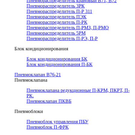
Пневмораспределитель крановый В71, В72
Пневмораспределитель 3РК
Пневмораспределитель П-Р 311
Пневмораспределитель ПЭК
Пневмораспределитель П-РК
Пневмораспределитель П-РМЗ, П-РМО
Пневмораспределитель 5РМ
Пневмораспределитель П-РЭ, П-Р
Блок кондиционирования
Блок кондиционирования БК
Блок кондиционирования П-БК
Пневмоклапан В76-21
Пневмоклапана
Пневмоклапана редукционные П-КРМ, ПКРТ, П-
РК.
Пневмоклапан ПКВБ
Пневмоблоки
Пневмоблок управления ПБУ
Пневмоблок П-ФРК