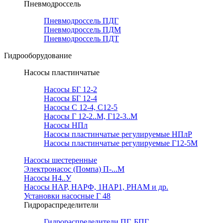
Пневмодроссель
Пневмодроссель ПДГ
Пневмодроссель ПДМ
Пневмодроссель ПДТ
Гидрооборудование
Насосы пластинчатые
Насосы БГ 12-2
Насосы БГ 12-4
Насосы С 12-4, С12-5
Насосы Г 12-2..М, Г12-3..М
Насосы НПл
Насосы пластинчатые регулируемые НПлР
Насосы пластинчатые регулируемые Г12-5М
Насосы шестеренные
Электронасос (Помпа) П-...М
Насосы Н4..У
Насосы НАР, НАРФ, 1НАР1, РНАМ и др.
Установки насосные Г 48
Гидрораспределители
Гидрораспределители ПГ, БПГ