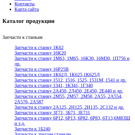
Контакты
Карта сайта
Каталог продукции
Запчасти к станкам
Запчасти к станку 1К62
Запчасти к станку 16К20
Запчасти к станку 1М63, 1М65, 16К30, 16М30, 1П756 и
др.
Запчасти к станку 16Р25В
Запчасти к станку 1К62Д, 1К625,1К625Д
Запчасти к станку 1512, 1516, 1525, 1531М, 1541 и др.
Запчасти к станку 1341, 1К341, 1Г340
Запчасти к станку 2А450, 2Д450, 2Е450, 2Е440 и др.
Запчасти к станку 2М55, 2М57, 2М58, 2А55, 2А554,
2А576, 2А587
Запчасти к станку 2А125, 2Н125, 2Н135, 2С132 и др.
Запчасти к станку 3Г71, 3Б71, 3Е711
Запчасти к станку 6Р12, 6Р13, 6Р82, 6Р83, 6Т13,6М83Ш
и т.д.
Запчасти к 1Б240
Запчасти к другим станкам