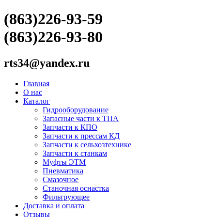
(863)226-93-59
(863)226-93-80
rts34@yandex.ru
Главная
О нас
Каталог
Гидрооборудование
Запасные части к ТПА
Запчасти к КПО
Запчасти к прессам КД
Запчасти к сельхозтехнике
Запчасти к станкам
Муфты ЭТМ
Пневматика
Смазочное
Станочная оснастка
Фильтрующее
Доставка и оплата
Отзывы