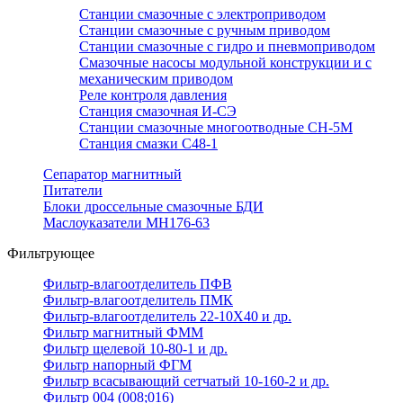
Станции смазочные с электроприводом
Станции смазочные с ручным приводом
Станции смазочные с гидро и пневмоприводом
Смазочные насосы модульной конструкции и с
механическим приводом
Реле контроля давления
Станция смазочная И-СЭ
Станции смазочные многоотводные СН-5М
Станция смазки С48-1
Сепаратор магнитный
Питатели
Блоки дроссельные смазочные БДИ
Маслоуказатели МН176-63
Фильтрующее
Фильтр-влагоотделитель ПФВ
Фильтр-влагоотделитель ПМК
Фильтр-влагоотделитель 22-10Х40 и др.
Фильтр магнитный ФММ
Фильтр щелевой 10-80-1 и др.
Фильтр напорный ФГМ
Фильтр всасывающий сетчатый 10-160-2 и др.
Фильтр 004 (008;016)