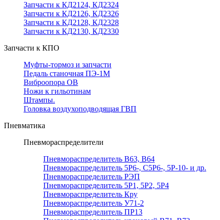
Запчасти к КД2124, КД2324
Запчасти к КД2126, КД2326
Запчасти к КД2128, КД2328
Запчасти к КД2130, КД2330
Запчасти к КПО
Муфты-тормоз и запчасти
Педаль станочная ПЭ-1М
Виброопора ОВ
Ножи к гильотинам
Штампы.
Головка воздухоподводящая ГВП
Пневматика
Пневмораспределители
Пневмораспределитель В63, В64
Пневмораспределитель 5Р6-, С5Р6-, 5Р-10- и др.
Пневмораспределитель РЭП
Пневмораспределитель 5Р1, 5Р2, 5Р4
Пневмораспределитель Кру
Пневмораспределитель У71-2
Пневмораспределитель ПР13