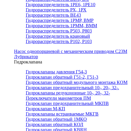
Гидрораспределитель 1РЕ6, 1РЕ10
Гидрораспределитель РХ, 1РХ
Гидрораспределитель ВЕ43
Гидрораспределитель 1РМР, ВМР
Гидрораспределитель 1РММ, ВММ
Гидрораспределитель Р503, Р803
Гидрораспределитель крановый
Гидрораспределитель Р102, Р103
Насос однопоршневой с механическим приводом С23М
Лубрикатор
Гидроклапана
Гидроклапаны давления Г54-3
Гидроклапан обратный Г51-2, Г51-3
Гидроклапан обратный модульного монтажа КОМ
Гидроклапан предохранительный 10-, 20-, 32-.
Гидроклапаны редукционные 10-, 20-, 32-
Переключатели манометров ПМ
Гидроклапан предохранительный МКПВ
Гидроклапан М-КП
Гидроклапаны встраиваемые МКГВ
Гидроклапан обратный 1МКО
Гидроклапан обратный КОЛ
Гидроклапан обратный КВRН