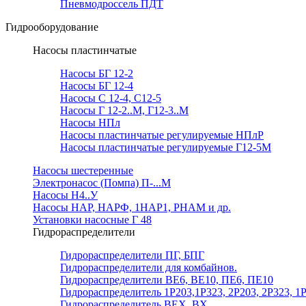
Пневмодроссель ПДТ
Гидрооборудование
Насосы пластинчатые
Насосы БГ 12-2
Насосы БГ 12-4
Насосы С 12-4, С12-5
Насосы Г 12-2..М, Г12-3..М
Насосы НПл
Насосы пластинчатые регулируемые НПлР
Насосы пластинчатые регулируемые Г12-5М
Насосы шестеренные
Электронасос (Помпа) П-...М
Насосы Н4..У
Насосы НАР, НАРФ, 1НАР1, РНАМ и др.
Установки насосные Г 48
Гидрораспределители
Гидрораспределители ПГ, БПГ
Гидрораспределители для комбайнов.
Гидрораспределители ВЕ6, ВЕ10, ПЕ6, ПЕ10
Гидрораспределитель 1Р203,1Р323, 2Р203, 2Р323, 1
Гидрораспределитель ВЕХ, ВХ