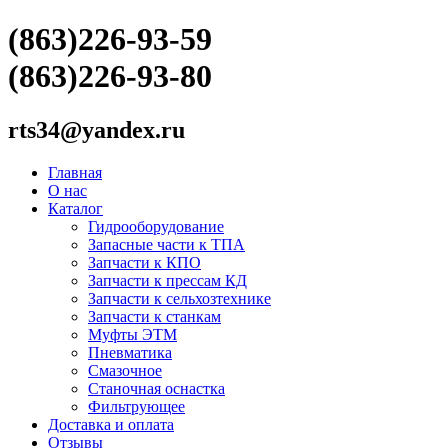
(863)226-93-59
(863)226-93-80
rts34@yandex.ru
Главная
О нас
Каталог
Гидрооборудование
Запасные части к ТПА
Запчасти к КПО
Запчасти к прессам КД
Запчасти к сельхозтехнике
Запчасти к станкам
Муфты ЭТМ
Пневматика
Смазочное
Станочная оснастка
Фильтрующее
Доставка и оплата
Отзывы