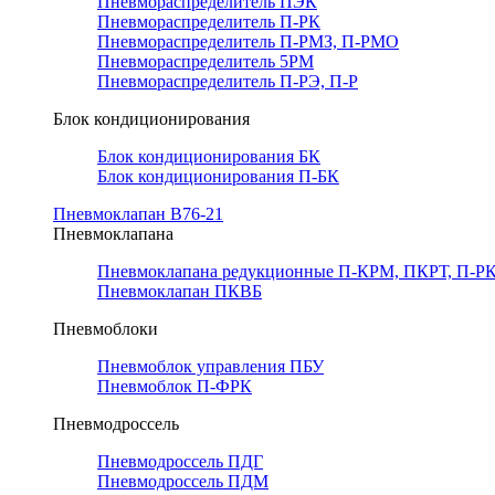
Пневмораспределитель ПЭК
Пневмораспределитель П-РК
Пневмораспределитель П-РМЗ, П-РМО
Пневмораспределитель 5РМ
Пневмораспределитель П-РЭ, П-Р
Блок кондиционирования
Блок кондиционирования БК
Блок кондиционирования П-БК
Пневмоклапан В76-21
Пневмоклапана
Пневмоклапана редукционные П-КРМ, ПКРТ, П-РК
Пневмоклапан ПКВБ
Пневмоблоки
Пневмоблок управления ПБУ
Пневмоблок П-ФРК
Пневмодроссель
Пневмодроссель ПДГ
Пневмодроссель ПДМ