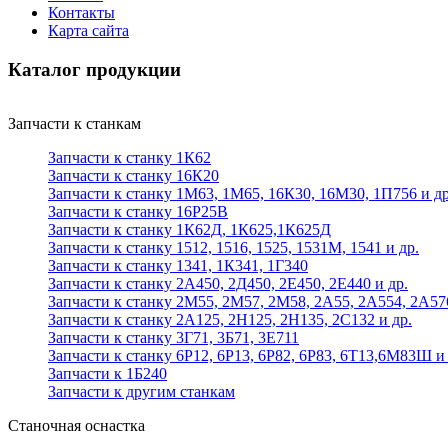
Контакты
Карта сайта
Каталог продукции
Запчасти к станкам
Запчасти к станку 1К62
Запчасти к станку 16К20
Запчасти к станку 1М63, 1М65, 16К30, 16М30, 1П756 и др
Запчасти к станку 16Р25В
Запчасти к станку 1К62Д, 1К625,1К625Д
Запчасти к станку 1512, 1516, 1525, 1531М, 1541 и др.
Запчасти к станку 1341, 1К341, 1Г340
Запчасти к станку 2А450, 2Д450, 2Е450, 2Е440 и др.
Запчасти к станку 2М55, 2М57, 2М58, 2А55, 2А554, 2А57
Запчасти к станку 2А125, 2Н125, 2Н135, 2С132 и др.
Запчасти к станку 3Г71, 3Б71, 3Е711
Запчасти к станку 6Р12, 6Р13, 6Р82, 6Р83, 6Т13,6М83Ш и 
Запчасти к 1Б240
Запчасти к другим станкам
Станочная оснастка