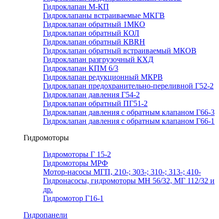
Гидроклапан М-КП
Гидроклапаны встраиваемые МКГВ
Гидроклапан обратный 1МКО
Гидроклапан обратный КОЛ
Гидроклапан обратный КВRН
Гидроклапан обратный встраиваемый МКОВ
Гидроклапан разгрузочный КХД
Гидроклапан КПМ 6/3
Гидроклапан редукционный МКРВ
Гидроклапан предохранительно-переливной Г52-2
Гидроклапан давления Г54-2
Гидроклапан обратный ПГ51-2
Гидроклапан давления с обратным клапаном Г66-3
Гидроклапан давления с обратным клапаном Г66-1
Гидромоторы
Гидромоторы Г 15-2
Гидромоторы МРФ
Мотор-насосы МГП, 210-; 303-; 310-; 313-; 410-
Гидронасосы, гидромоторы МН 56/32, МГ 112/32 и
др.
Гидромотор Г16-1
Гидропанели