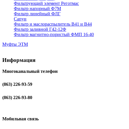
Фильтрующий элемент Реготмас
Фильтр напорный Ф7М
Фильтр линейный ФЛГ
Сапун
Фильтр и маслораспылитель В41 и В44
Фильтр заливной Г42-12Ф
Фильтр магнитно-пористый ФМП 16-40
Муфты ЭТМ
Информация
Многоканальный телефон
(863) 226-93-59
(863) 226-93-80
Мобильная связь