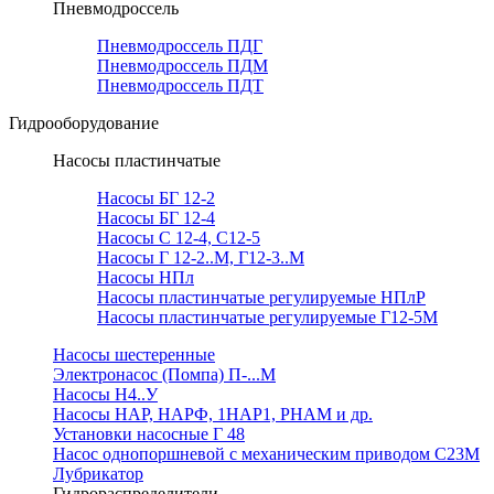
Пневмодроссель
Пневмодроссель ПДГ
Пневмодроссель ПДМ
Пневмодроссель ПДТ
Гидрооборудование
Насосы пластинчатые
Насосы БГ 12-2
Насосы БГ 12-4
Насосы С 12-4, С12-5
Насосы Г 12-2..М, Г12-3..М
Насосы НПл
Насосы пластинчатые регулируемые НПлР
Насосы пластинчатые регулируемые Г12-5М
Насосы шестеренные
Электронасос (Помпа) П-...М
Насосы Н4..У
Насосы НАР, НАРФ, 1НАР1, РНАМ и др.
Установки насосные Г 48
Насос однопоршневой с механическим приводом С23М
Лубрикатор
Гидрораспределители