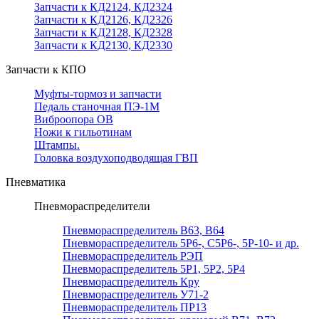
Запчасти к КД2124, КД2324
Запчасти к КД2126, КД2326
Запчасти к КД2128, КД2328
Запчасти к КД2130, КД2330
Запчасти к КПО
Муфты-тормоз и запчасти
Педаль станочная ПЭ-1М
Виброопора ОВ
Ножи к гильотинам
Штампы.
Головка воздухоподводящая ГВП
Пневматика
Пневмораспределители
Пневмораспределитель В63, В64
Пневмораспределитель 5Р6-, С5Р6-, 5Р-10- и др.
Пневмораспределитель РЭП
Пневмораспределитель 5Р1, 5Р2, 5Р4
Пневмораспределитель Кру
Пневмораспределитель У71-2
Пневмораспределитель ПР13