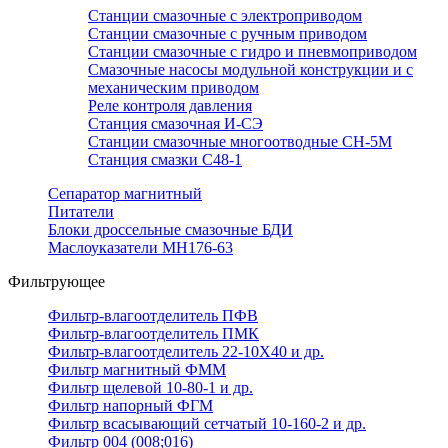
Станции смазочные с электроприводом
Станции смазочные с ручным приводом
Станции смазочные с гидро и пневмоприводом
Смазочные насосы модульной конструкции и с
механическим приводом
Реле контроля давления
Станция смазочная И-СЭ
Станции смазочные многоотводные СН-5М
Станция смазки С48-1
Сепаратор магнитный
Питатели
Блоки дроссельные смазочные БДИ
Маслоуказатели МН176-63
Фильтрующее
Фильтр-влагоотделитель ПФВ
Фильтр-влагоотделитель ПМК
Фильтр-влагоотделитель 22-10Х40 и др.
Фильтр магнитный ФММ
Фильтр щелевой 10-80-1 и др.
Фильтр напорный ФГМ
Фильтр всасывающий сетчатый 10-160-2 и др.
Фильтр 004 (008;016)