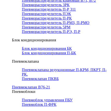
Пневмораспределитель крановый В71, В72
Пневмораспределитель 3РК
Пневмораспределитель П-Р 311
Пневмораспределитель ПЭК
Пневмораспределитель П-РК
Пневмораспределитель П-РМЗ, П-РМО
Пневмораспределитель 5РМ
Пневмораспределитель П-РЭ, П-Р
Блок кондиционирования
Блок кондиционирования БК
Блок кондиционирования П-БК
Пневмоклапана
Пневмоклапана редукционные П-КРМ, ПКРТ, П-
РК.
Пневмоклапан ПКВБ
Пневмоклапан В76-21
Пневмоблоки
Пневмоблок управления ПБУ
Пневмоблок П-ФРК