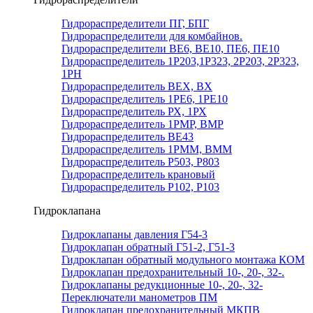
Гидрораспределители ПГ, БПГ
Гидрораспределители для комбайнов.
Гидрораспределители ВЕ6, ВЕ10, ПЕ6, ПЕ10
Гидрораспределитель 1Р203,1Р323, 2Р203, 2Р323,
1РН
Гидрораспределитель ВЕХ, ВХ
Гидрораспределитель 1РЕ6, 1РЕ10
Гидрораспределитель РХ, 1РХ
Гидрораспределитель 1РМР, ВМР
Гидрораспределитель ВЕ43
Гидрораспределитель 1РММ, ВММ
Гидрораспределитель Р503, Р803
Гидрораспределитель крановый
Гидрораспределитель Р102, Р103
Гидроклапана
Гидроклапаны давления Г54-3
Гидроклапан обратный Г51-2, Г51-3
Гидроклапан обратный модульного монтажа КОМ
Гидроклапан предохранительный 10-, 20-, 32-.
Гидроклапаны редукционные 10-, 20-, 32-
Переключатели манометров ПМ
Гидроклапан предохранительный МКПВ