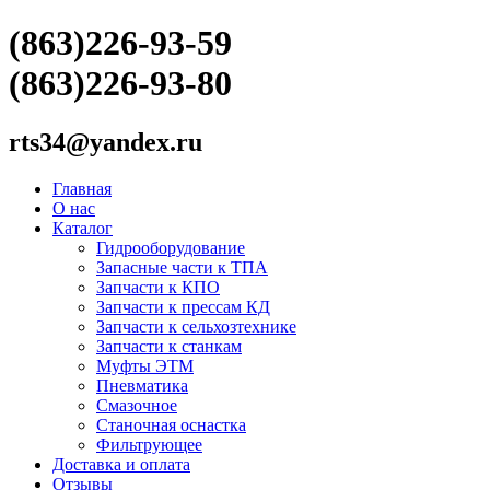
(863)226-93-59
(863)226-93-80
rts34@yandex.ru
Главная
О нас
Каталог
Гидрооборудование
Запасные части к ТПА
Запчасти к КПО
Запчасти к прессам КД
Запчасти к сельхозтехнике
Запчасти к станкам
Муфты ЭТМ
Пневматика
Смазочное
Станочная оснастка
Фильтрующее
Доставка и оплата
Отзывы