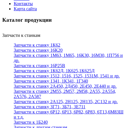
Контакты
Карта сайта
Каталог продукции
Запчасти к станкам
Запчасти к станку 1К62
Запчасти к станку 16К20
Запчасти к станку 1М63, 1М65, 16К30, 16М30, 1П756 и
др.
Запчасти к станку 16Р25В
Запчасти к станку 1К62Д, 1К625,1К625Д
Запчасти к станку 1512, 1516, 1525, 1531М, 1541 и др.
Запчасти к станку 1341, 1К341, 1Г340
Запчасти к станку 2А450, 2Д450, 2Е450, 2Е440 и др.
Запчасти к станку 2М55, 2М57, 2М58, 2А55, 2А554,
2А576, 2А587
Запчасти к станку 2А125, 2Н125, 2Н135, 2С132 и др.
Запчасти к станку 3Г71, 3Б71, 3Е711
Запчасти к станку 6Р12, 6Р13, 6Р82, 6Р83, 6Т13,6М83Ш
и т.д.
Запчасти к 1Б240
Запчасти к другим станкам