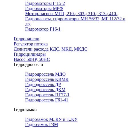
Гидромоторы Г 15-2
Гидромоторы МРФ
Мотор-насосы МГП, 210-; 303-; 310-; 313-; 410-
Гидронасосы, гидромоторы МН 56/32, МГ 112/32 и
др.
Гидромотор Г16-1
Гидропанели
Регулятор потока
Делители расхода КДС, МКД, МКДС
Гидроцилиндры
Насос 50НР, 50НС
Гидродроссели
Гидродроссель МДО
Гидродроссель КВМК
Гидродроссель ДР
Гидродроссель ДКМ
Гидродроссель ПГ77-1
Гидродроссель Г61-41
Гидрозамки
Гидрозамок М..КУ и Т..КУ
Гидрозамок ГЗМ