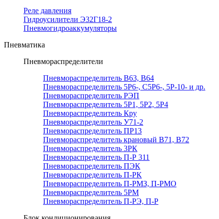
Реле давления
Гидроусилители Э32Г18-2
Пневмогидроаккумуляторы
Пневматика
Пневмораспределители
Пневмораспределитель В63, В64
Пневмораспределитель 5Р6-, С5Р6-, 5Р-10- и др.
Пневмораспределитель РЭП
Пневмораспределитель 5Р1, 5Р2, 5Р4
Пневмораспределитель Кру
Пневмораспределитель У71-2
Пневмораспределитель ПР13
Пневмораспределитель крановый В71, В72
Пневмораспределитель 3РК
Пневмораспределитель П-Р 311
Пневмораспределитель ПЭК
Пневмораспределитель П-РК
Пневмораспределитель П-РМЗ, П-РМО
Пневмораспределитель 5РМ
Пневмораспределитель П-РЭ, П-Р
Блок кондиционирования