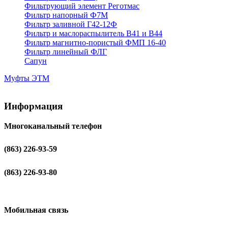
Фильтрующий элемент Реготмас
Фильтр напорный Ф7М
Фильтр заливной Г42-12Ф
Фильтр и маслораспылитель В41 и В44
Фильтр магнитно-пористый ФМП 16-40
Фильтр линейный ФЛГ
Сапун
Муфты ЭТМ
Информация
Многоканальный телефон
(863) 226-93-59
(863) 226-93-80
Мобильная связь