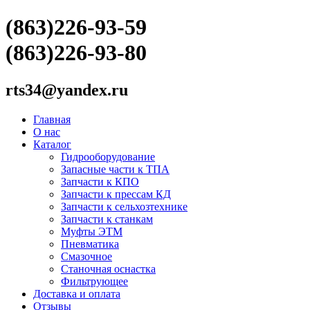
(863)226-93-59
(863)226-93-80
rts34@yandex.ru
Главная
О нас
Каталог
Гидрооборудование
Запасные части к ТПА
Запчасти к КПО
Запчасти к прессам КД
Запчасти к сельхозтехнике
Запчасти к станкам
Муфты ЭТМ
Пневматика
Смазочное
Станочная оснастка
Фильтрующее
Доставка и оплата
Отзывы