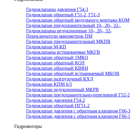
Гидроклапаны давления Г54-3
Гидроклапан обратный Г51-2, Г51-3
Гидроклапан обратный модульного монтажа КОМ
Гидроклапан предохранительный 10-, 20-, 32-.
Гидроклапаны редукционные 10-, 20-, 32-
Переключатели манометров ПМ
Гидроклапан предохранительный МКПВ
Гидроклапан М-КП
Гидроклапаны встраиваемые МКГВ
Гидроклапан обратный 1МКО
Гидроклапан обратный КОЛ
Гидроклапан обратный КВRН
Гидроклапан обратный встраиваемый МКОВ
Гидроклапан разгрузочный КХД
Гидроклапан КПМ 6/3
Гидроклапан редукционный МКРВ
Гидроклапан предохранительно-переливной Г52-2
Гидроклапан давления Г54-2
Гидроклапан обратный ПГ51-2
Гидроклапан давления с обратным клапаном Г66-3
Гидроклапан давления с обратным клапаном Г66-1
Гидромоторы