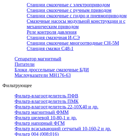
Станции смазочные с электроприводом
Станции смазочные с ручным приводом
Станции смазочные с гидро и пневмоприводом
Смазочные насосы модульной конструкции и с
механическим приводом
Реле контроля давления
Станция смазочная И-СЭ
Станции смазочные многоотводные СН-5М
Станция смазки С48-1
Сепаратор магнитный
Питатели
Блоки дроссельные смазочные БДИ
Маслоуказатели МН176-63
Фильтрующее
Фильтр-влагоотделитель ПФВ
Фильтр-влагоотделитель ПМК
Фильтр-влагоотделитель 22-10Х40 и др.
Фильтр магнитный ФММ
Фильтр щелевой 10-80-1 и др.
Фильтр напорный ФГМ
Фильтр всасывающий сетчатый 10-160-2 и др.
Фильтр 004 (008;016)