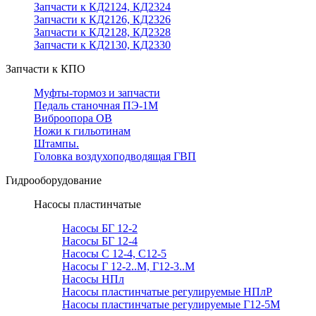
Запчасти к КД2124, КД2324
Запчасти к КД2126, КД2326
Запчасти к КД2128, КД2328
Запчасти к КД2130, КД2330
Запчасти к КПО
Муфты-тормоз и запчасти
Педаль станочная ПЭ-1М
Виброопора ОВ
Ножи к гильотинам
Штампы.
Головка воздухоподводящая ГВП
Гидрооборудование
Насосы пластинчатые
Насосы БГ 12-2
Насосы БГ 12-4
Насосы С 12-4, С12-5
Насосы Г 12-2..М, Г12-3..М
Насосы НПл
Насосы пластинчатые регулируемые НПлР
Насосы пластинчатые регулируемые Г12-5М