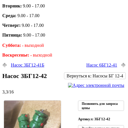
Вторник:
9.00 - 17.00
Среда:
9.00 - 17.00
Четверг:
9.00 - 17.00
Пятница:
9.00 - 17.00
Суббота: -
выходной
Воскресенье: -
выходной
Насос 3БГ12-41Б
Насос 6БГ12-41
Насос 3БГ12-42
Вернуться к: Насосы БГ 12-4
3,3/16
Позвонить для запроса
цены
Артикул: 3БГ12-42