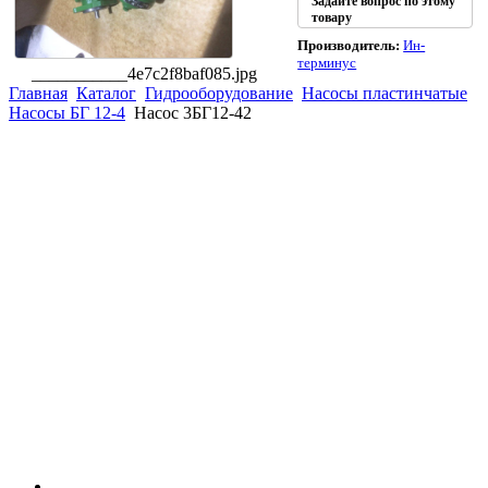
Задайте вопрос по этому
товару
Производитель:
Ин-
терминус
___________4e7c2f8baf085.jpg
Главная
Каталог
Гидрооборудование
Насосы пластинчатые
Насосы БГ 12-4
Насос 3БГ12-42
(863)
226-93-
59
(863)
226-93-
80