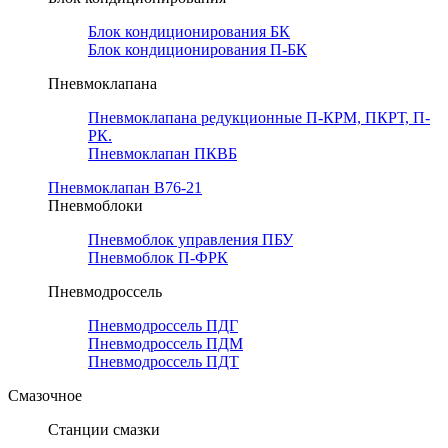
Блок кондиционирования БК
Блок кондиционирования П-БК
Пневмоклапана
Пневмоклапана редукционные П-КРМ, ПКРТ, П-
РК.
Пневмоклапан ПКВБ
Пневмоклапан В76-21
Пневмоблоки
Пневмоблок управления ПБУ
Пневмоблок П-ФРК
Пневмодроссель
Пневмодроссель ПДГ
Пневмодроссель ПДМ
Пневмодроссель ПДТ
Смазочное
Станции смазки