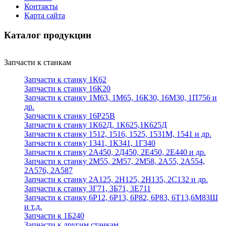
Контакты
Карта сайта
Каталог продукции
Запчасти к станкам
Запчасти к станку 1К62
Запчасти к станку 16К20
Запчасти к станку 1М63, 1М65, 16К30, 16М30, 1П756 и
др.
Запчасти к станку 16Р25В
Запчасти к станку 1К62Д, 1К625,1К625Д
Запчасти к станку 1512, 1516, 1525, 1531М, 1541 и др.
Запчасти к станку 1341, 1К341, 1Г340
Запчасти к станку 2А450, 2Д450, 2Е450, 2Е440 и др.
Запчасти к станку 2М55, 2М57, 2М58, 2А55, 2А554,
2А576, 2А587
Запчасти к станку 2А125, 2Н125, 2Н135, 2С132 и др.
Запчасти к станку 3Г71, 3Б71, 3Е711
Запчасти к станку 6Р12, 6Р13, 6Р82, 6Р83, 6Т13,6М83Ш
и т.д.
Запчасти к 1Б240
Запчасти к другим станкам