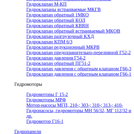
Гидроклапан М-КП
Гидроклапаны встраиваемые МКГВ
Гидроклапан обратный 1МКО
Гидроклапан обратный КОЛ
Гидроклапан обратный КВRН
Гидроклапан обратный встраиваемый МКОВ
Гидроклапан разгрузочный КХД
Гидроклапан КПМ 6/3
Гидроклапан редукционный МКРВ
Гидроклапан предохранительно-переливной Г52-2
Гидроклапан давления Г54-2
Гидроклапан обратный ПГ51-2
Гидроклапан давления с обратным клапаном Г66-3
Гидроклапан давления с обратным клапаном Г66-1
Гидромоторы
Гидромоторы Г 15-2
Гидромоторы МРФ
Мотор-насосы МГП, 210-; 303-; 310-; 313-; 410-
Гидронасосы, гидромоторы МН 56/32, МГ 112/32 и
др.
Гидромотор Г16-1
Гидропанели