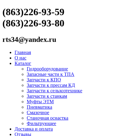
(863)226-93-59
(863)226-93-80
rts34@yandex.ru
Главная
О нас
Каталог
Гидрооборудование
Запасные части к ТПА
Запчасти к КПО
Запчасти к прессам КД
Запчасти к сельхозтехнике
Запчасти к станкам
Муфты ЭТМ
Пневматика
Смазочное
Станочная оснастка
Фильтрующее
Доставка и оплата
Отзывы