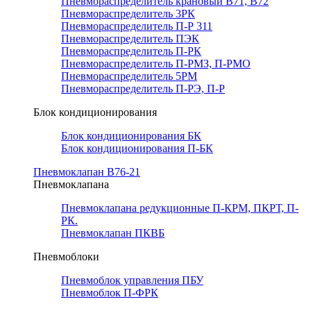
Пневмораспределитель крановый В71, В72
Пневмораспределитель 3РК
Пневмораспределитель П-Р 311
Пневмораспределитель ПЭК
Пневмораспределитель П-РК
Пневмораспределитель П-РМЗ, П-РМО
Пневмораспределитель 5РМ
Пневмораспределитель П-РЭ, П-Р
Блок кондиционирования
Блок кондиционирования БК
Блок кондиционирования П-БК
Пневмоклапан В76-21
Пневмоклапана
Пневмоклапана редукционные П-КРМ, ПКРТ, П-
РК.
Пневмоклапан ПКВБ
Пневмоблоки
Пневмоблок управления ПБУ
Пневмоблок П-ФРК