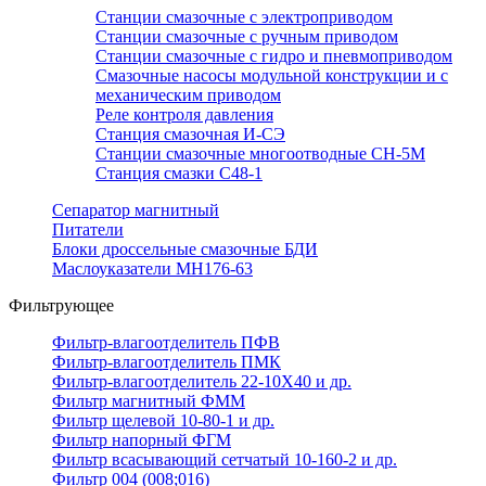
Станции смазочные с электроприводом
Станции смазочные с ручным приводом
Станции смазочные с гидро и пневмоприводом
Смазочные насосы модульной конструкции и с
механическим приводом
Реле контроля давления
Станция смазочная И-СЭ
Станции смазочные многоотводные СН-5М
Станция смазки С48-1
Сепаратор магнитный
Питатели
Блоки дроссельные смазочные БДИ
Маслоуказатели МН176-63
Фильтрующее
Фильтр-влагоотделитель ПФВ
Фильтр-влагоотделитель ПМК
Фильтр-влагоотделитель 22-10Х40 и др.
Фильтр магнитный ФММ
Фильтр щелевой 10-80-1 и др.
Фильтр напорный ФГМ
Фильтр всасывающий сетчатый 10-160-2 и др.
Фильтр 004 (008;016)