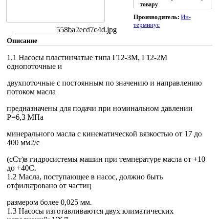
товару
Производитель:
Ин-
терминус
___________558ba2ecd7c4d.jpg
Описание
1.1 Насосы пластинчатые типа Г12-3М, Г12-2М
однопоточные и
двухпоточные с постоянным по значению и направлению
потоком масла
предназначены для подачи при номинальном давлении
Р=6,3 МПа
минерального масла с кинематической вязкостью от 17 до
400 мм2/с
(сСт)в гидросистемы машин при температуре масла от +10
до +40С.
1.2 Масла, поступающее в насос, должно быть
отфильтровано от частиц
размером более 0,025 мм.
1.3 Насосы изготавливаются двух климатических