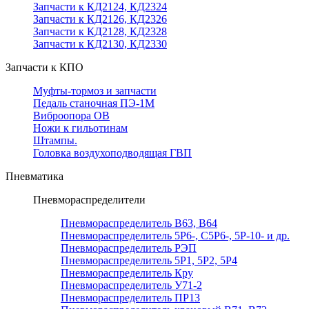
Запчасти к КД2124, КД2324
Запчасти к КД2126, КД2326
Запчасти к КД2128, КД2328
Запчасти к КД2130, КД2330
Запчасти к КПО
Муфты-тормоз и запчасти
Педаль станочная ПЭ-1М
Виброопора ОВ
Ножи к гильотинам
Штампы.
Головка воздухоподводящая ГВП
Пневматика
Пневмораспределители
Пневмораспределитель В63, В64
Пневмораспределитель 5Р6-, С5Р6-, 5Р-10- и др.
Пневмораспределитель РЭП
Пневмораспределитель 5Р1, 5Р2, 5Р4
Пневмораспределитель Кру
Пневмораспределитель У71-2
Пневмораспределитель ПР13