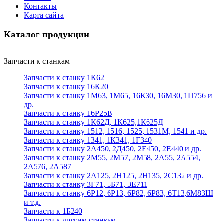
Контакты
Карта сайта
Каталог продукции
Запчасти к станкам
Запчасти к станку 1К62
Запчасти к станку 16К20
Запчасти к станку 1М63, 1М65, 16К30, 16М30, 1П756 и
др.
Запчасти к станку 16Р25В
Запчасти к станку 1К62Д, 1К625,1К625Д
Запчасти к станку 1512, 1516, 1525, 1531М, 1541 и др.
Запчасти к станку 1341, 1К341, 1Г340
Запчасти к станку 2А450, 2Д450, 2Е450, 2Е440 и др.
Запчасти к станку 2М55, 2М57, 2М58, 2А55, 2А554,
2А576, 2А587
Запчасти к станку 2А125, 2Н125, 2Н135, 2С132 и др.
Запчасти к станку 3Г71, 3Б71, 3Е711
Запчасти к станку 6Р12, 6Р13, 6Р82, 6Р83, 6Т13,6М83Ш
и т.д.
Запчасти к 1Б240
Запчасти к другим станкам