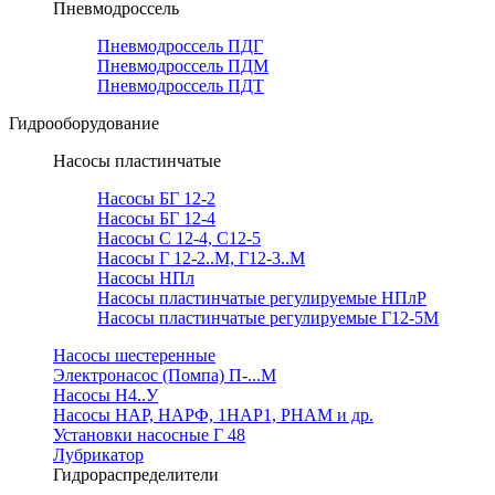
Пневмодроссель
Пневмодроссель ПДГ
Пневмодроссель ПДМ
Пневмодроссель ПДТ
Гидрооборудование
Насосы пластинчатые
Насосы БГ 12-2
Насосы БГ 12-4
Насосы С 12-4, С12-5
Насосы Г 12-2..М, Г12-3..М
Насосы НПл
Насосы пластинчатые регулируемые НПлР
Насосы пластинчатые регулируемые Г12-5М
Насосы шестеренные
Электронасос (Помпа) П-...М
Насосы Н4..У
Насосы НАР, НАРФ, 1НАР1, РНАМ и др.
Установки насосные Г 48
Лубрикатор
Гидрораспределители