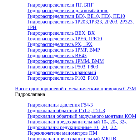
Гидрораспределители ПГ, БПГ
Гидрораспределители для комбайнов.
Гидрораспределители ВЕ6, ВЕ10, ПЕ6, ПЕ10
Гидрораспределитель 1Р203,1Р323, 2Р203, 2Р323,
1РН
Гидрораспределитель ВЕХ, ВХ
Гидрораспределитель 1РЕ6, 1РЕ10
Гидрораспределитель РХ, 1РХ
Гидрораспределитель 1РМР, ВМР
Гидрораспределитель ВЕ43
Гидрораспределитель 1РММ, ВММ
Гидрораспределитель Р503, Р803
Гидрораспределитель крановый
Гидрораспределитель Р102, Р103
Насос однопоршневой с механическим приводом С23М
Гидроклапана
Гидроклапаны давления Г54-3
Гидроклапан обратный Г51-2, Г51-3
Гидроклапан обратный модульного монтажа КОМ
Гидроклапан предохранительный 10-, 20-, 32-.
Гидроклапаны редукционные 10-, 20-, 32-
Переключатели манометров ПМ
Гидроклапан предохранительный МКПВ