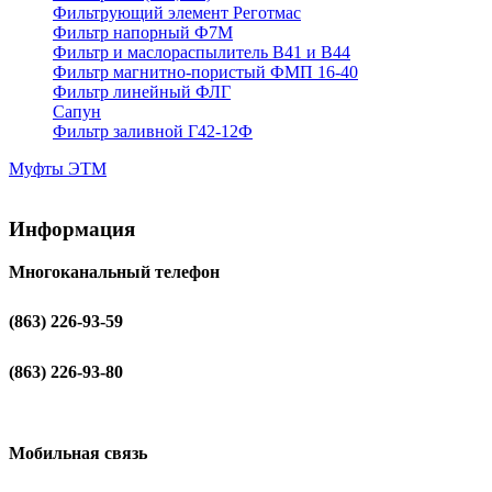
Фильтрующий элемент Реготмас
Фильтр напорный Ф7М
Фильтр и маслораспылитель В41 и В44
Фильтр магнитно-пористый ФМП 16-40
Фильтр линейный ФЛГ
Сапун
Фильтр заливной Г42-12Ф
Муфты ЭТМ
Информация
Многоканальный телефон
(863) 226-93-59
(863) 226-93-80
Мобильная связь