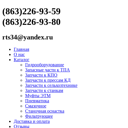
(863)226-93-59
(863)226-93-80
rts34@yandex.ru
Главная
О нас
Каталог
Гидрооборудование
Запасные части к ТПА
Запчасти к КПО
Запчасти к прессам КД
Запчасти к сельхозтехнике
Запчасти к станкам
Муфты ЭТМ
Пневматика
Смазочное
Станочная оснастка
Фильтрующее
Доставка и оплата
Отзывы