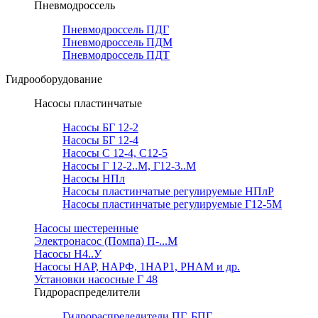
Пневмодроссель
Пневмодроссель ПДГ
Пневмодроссель ПДМ
Пневмодроссель ПДТ
Гидрооборудование
Насосы пластинчатые
Насосы БГ 12-2
Насосы БГ 12-4
Насосы С 12-4, С12-5
Насосы Г 12-2..М, Г12-3..М
Насосы НПл
Насосы пластинчатые регулируемые НПлР
Насосы пластинчатые регулируемые Г12-5М
Насосы шестеренные
Электронасос (Помпа) П-...М
Насосы Н4..У
Насосы НАР, НАРФ, 1НАР1, РНАМ и др.
Установки насосные Г 48
Гидрораспределители
Гидрораспределители ПГ, БПГ