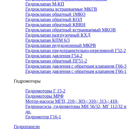
Гидроклапан М-КП
Гидроклапаны встраиваемые МКГВ
Гидроклапан обратный 1МКО
Гидроклапан обратный КОЛ
Гидроклапан обратный КВRН
Гидроклапан обратный встраиваемый МКОВ
Гидроклапан разгрузочный КХД
Гидроклапан КПМ 6/3
Гидроклапан редукционный МКРВ
Гидроклапан предохранительно-переливной Г52-2
Гидроклапан давления Г54-2
Гидроклапан обратный ПГ51-2
Гидроклапан давления с обратным клапаном Г66-3
Гидроклапан давления с обратным клапаном Г66-1
Гидромоторы
Гидромоторы Г 15-2
Гидромоторы МРФ
Мотор-насосы МГП, 210-; 303-; 310-; 313-; 410-
Гидронасосы, гидромоторы МН 56/32, МГ 112/32 и
др.
Гидромотор Г16-1
Гидропанели