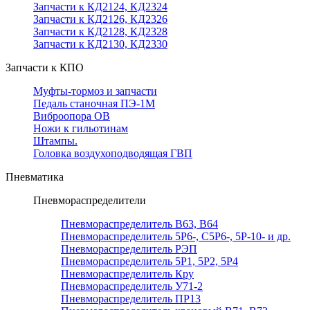
Запчасти к КД2124, КД2324
Запчасти к КД2126, КД2326
Запчасти к КД2128, КД2328
Запчасти к КД2130, КД2330
Запчасти к КПО
Муфты-тормоз и запчасти
Педаль станочная ПЭ-1М
Виброопора ОВ
Ножи к гильотинам
Штампы.
Головка воздухоподводящая ГВП
Пневматика
Пневмораспределители
Пневмораспределитель В63, В64
Пневмораспределитель 5Р6-, С5Р6-, 5Р-10- и др.
Пневмораспределитель РЭП
Пневмораспределитель 5Р1, 5Р2, 5Р4
Пневмораспределитель Кру
Пневмораспределитель У71-2
Пневмораспределитель ПР13