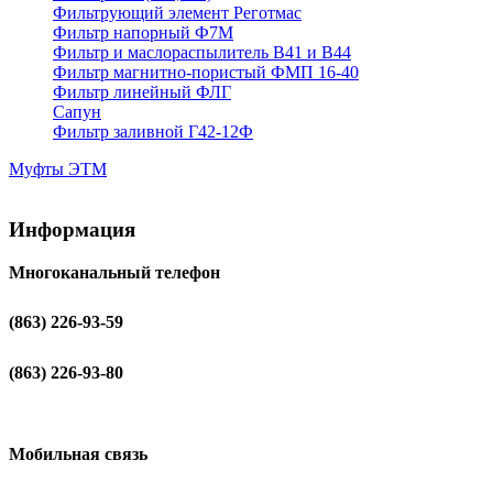
Фильтрующий элемент Реготмас
Фильтр напорный Ф7М
Фильтр и маслораспылитель В41 и В44
Фильтр магнитно-пористый ФМП 16-40
Фильтр линейный ФЛГ
Сапун
Фильтр заливной Г42-12Ф
Муфты ЭТМ
Информация
Многоканальный телефон
(863) 226-93-59
(863) 226-93-80
Мобильная связь