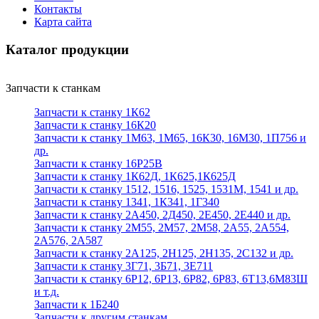
Контакты
Карта сайта
Каталог продукции
Запчасти к станкам
Запчасти к станку 1К62
Запчасти к станку 16К20
Запчасти к станку 1М63, 1М65, 16К30, 16М30, 1П756 и
др.
Запчасти к станку 16Р25В
Запчасти к станку 1К62Д, 1К625,1К625Д
Запчасти к станку 1512, 1516, 1525, 1531М, 1541 и др.
Запчасти к станку 1341, 1К341, 1Г340
Запчасти к станку 2А450, 2Д450, 2Е450, 2Е440 и др.
Запчасти к станку 2М55, 2М57, 2М58, 2А55, 2А554,
2А576, 2А587
Запчасти к станку 2А125, 2Н125, 2Н135, 2С132 и др.
Запчасти к станку 3Г71, 3Б71, 3Е711
Запчасти к станку 6Р12, 6Р13, 6Р82, 6Р83, 6Т13,6М83Ш
и т.д.
Запчасти к 1Б240
Запчасти к другим станкам