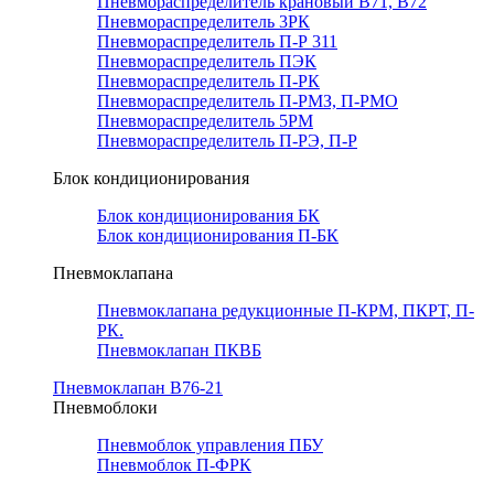
Пневмораспределитель крановый В71, В72
Пневмораспределитель 3РК
Пневмораспределитель П-Р 311
Пневмораспределитель ПЭК
Пневмораспределитель П-РК
Пневмораспределитель П-РМЗ, П-РМО
Пневмораспределитель 5РМ
Пневмораспределитель П-РЭ, П-Р
Блок кондиционирования
Блок кондиционирования БК
Блок кондиционирования П-БК
Пневмоклапана
Пневмоклапана редукционные П-КРМ, ПКРТ, П-
РК.
Пневмоклапан ПКВБ
Пневмоклапан В76-21
Пневмоблоки
Пневмоблок управления ПБУ
Пневмоблок П-ФРК