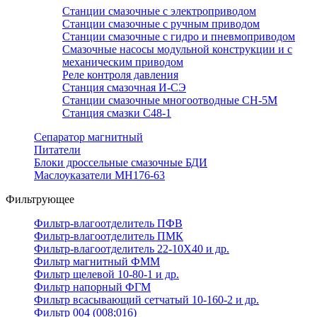
Станции смазочные с электроприводом
Станции смазочные с ручным приводом
Станции смазочные с гидро и пневмоприводом
Смазочные насосы модульной конструкции и с
механическим приводом
Реле контроля давления
Станция смазочная И-СЭ
Станции смазочные многоотводные СН-5М
Станция смазки С48-1
Сепаратор магнитный
Питатели
Блоки дроссельные смазочные БДИ
Маслоуказатели МН176-63
Фильтрующее
Фильтр-влагоотделитель ПФВ
Фильтр-влагоотделитель ПМК
Фильтр-влагоотделитель 22-10Х40 и др.
Фильтр магнитный ФММ
Фильтр щелевой 10-80-1 и др.
Фильтр напорный ФГМ
Фильтр всасывающий сетчатый 10-160-2 и др.
Фильтр 004 (008;016)