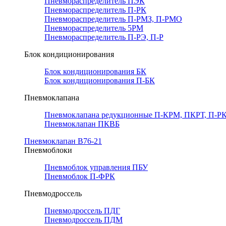
Пневмораспределитель ПЭК
Пневмораспределитель П-РК
Пневмораспределитель П-РМЗ, П-РМО
Пневмораспределитель 5РМ
Пневмораспределитель П-РЭ, П-Р
Блок кондиционирования
Блок кондиционирования БК
Блок кондиционирования П-БК
Пневмоклапана
Пневмоклапана редукционные П-КРМ, ПКРТ, П-РК
Пневмоклапан ПКВБ
Пневмоклапан В76-21
Пневмоблоки
Пневмоблок управления ПБУ
Пневмоблок П-ФРК
Пневмодроссель
Пневмодроссель ПДГ
Пневмодроссель ПДМ