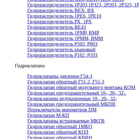
Гидрораспределитель 1Р203,1Р323, 2Р203, 2Р323, 1
Гидрораспределитель ВЕХ, ВХ
Гидрораспределитель 1РЕ6, 1РЕ10
Гидрораспределитель РХ, 1РХ
Гидрораспределитель ВЕ43
Гидрораспределитель 1РМР, ВМР
Гидрораспределитель 1РММ, ВММ
Гидрораспределитель Р503, Р803
Гидрораспределитель крановый
Гидрораспределитель Р102, Р103
Гидроклапана
Гидроклапаны давления Г54-3
Гидроклапан обратный Г51-2, Г51-3
Гидроклапан обратный модульного монтажа КОМ
Гидроклапан предохранительный 10-, 20-, 32-.
Гидроклапаны редукционные 10-, 20-, 32-
Гидроклапан предохранительный МКПВ
Переключатели манометров ПМ
Гидроклапан М-КП
Гидроклапаны встраиваемые МКГВ
Гидроклапан обратный 1МКО
Гидроклапан обратный КОЛ
Гидроклапан обратный КВRН