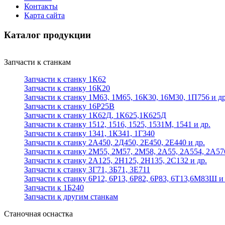
Контакты
Карта сайта
Каталог продукции
Запчасти к станкам
Запчасти к станку 1К62
Запчасти к станку 16К20
Запчасти к станку 1М63, 1М65, 16К30, 16М30, 1П756 и др
Запчасти к станку 16Р25В
Запчасти к станку 1К62Д, 1К625,1К625Д
Запчасти к станку 1512, 1516, 1525, 1531М, 1541 и др.
Запчасти к станку 1341, 1К341, 1Г340
Запчасти к станку 2А450, 2Д450, 2Е450, 2Е440 и др.
Запчасти к станку 2М55, 2М57, 2М58, 2А55, 2А554, 2А57
Запчасти к станку 2А125, 2Н125, 2Н135, 2С132 и др.
Запчасти к станку 3Г71, 3Б71, 3Е711
Запчасти к станку 6Р12, 6Р13, 6Р82, 6Р83, 6Т13,6М83Ш и 
Запчасти к 1Б240
Запчасти к другим станкам
Станочная оснастка