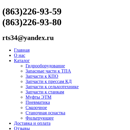
(863)226-93-59
(863)226-93-80
rts34@yandex.ru
Главная
О нас
Каталог
Гидрооборудование
Запасные части к ТПА
Запчасти к КПО
Запчасти к прессам КД
Запчасти к сельхозтехнике
Запчасти к станкам
Муфты ЭТМ
Пневматика
Смазочное
Станочная оснастка
Фильтрующее
Доставка и оплата
Отзывы