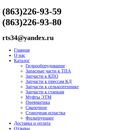
(863)226-93-59
(863)226-93-80
rts34@yandex.ru
Главная
О нас
Каталог
Гидрооборудование
Запасные части к ТПА
Запчасти к КПО
Запчасти к прессам КД
Запчасти к сельхозтехнике
Запчасти к станкам
Муфты ЭТМ
Пневматика
Смазочное
Станочная оснастка
Фильтрующее
Доставка и оплата
Отзывы