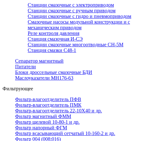
Станции смазочные с электроприводом
Станции смазочные с ручным приводом
Станции смазочные с гидро и пневмоприводом
Смазочные насосы модульной конструкции и с
механическим приводом
Реле контроля давления
Станция смазочная И-СЭ
Станции смазочные многоотводные СН-5М
Станция смазки С48-1
Сепаратор магнитный
Питатели
Блоки дроссельные смазочные БДИ
Маслоуказатели МН176-63
Фильтрующее
Фильтр-влагоотделитель ПФВ
Фильтр-влагоотделитель ПМК
Фильтр-влагоотделитель 22-10Х40 и др.
Фильтр магнитный ФММ
Фильтр щелевой 10-80-1 и др.
Фильтр напорный ФГМ
Фильтр всасывающий сетчатый 10-160-2 и др.
Фильтр 004 (008;016)