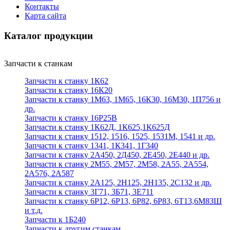
Контакты
Карта сайта
Каталог продукции
Запчасти к станкам
Запчасти к станку 1К62
Запчасти к станку 16К20
Запчасти к станку 1М63, 1М65, 16К30, 16М30, 1П756 и
др.
Запчасти к станку 16Р25В
Запчасти к станку 1К62Д, 1К625,1К625Д
Запчасти к станку 1512, 1516, 1525, 1531М, 1541 и др.
Запчасти к станку 1341, 1К341, 1Г340
Запчасти к станку 2А450, 2Д450, 2Е450, 2Е440 и др.
Запчасти к станку 2М55, 2М57, 2М58, 2А55, 2А554,
2А576, 2А587
Запчасти к станку 2А125, 2Н125, 2Н135, 2С132 и др.
Запчасти к станку 3Г71, 3Б71, 3Е711
Запчасти к станку 6Р12, 6Р13, 6Р82, 6Р83, 6Т13,6М83Ш
и т.д.
Запчасти к 1Б240
Запчасти к другим станкам