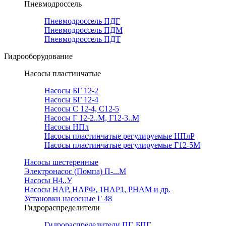
Пневмодроссель
Пневмодроссель ПДГ
Пневмодроссель ПДМ
Пневмодроссель ПДТ
Гидрооборудование
Насосы пластинчатые
Насосы БГ 12-2
Насосы БГ 12-4
Насосы С 12-4, С12-5
Насосы Г 12-2..М, Г12-3..М
Насосы НПл
Насосы пластинчатые регулируемые НПлР
Насосы пластинчатые регулируемые Г12-5М
Насосы шестеренные
Электронасос (Помпа) П-...М
Насосы Н4..У
Насосы НАР, НАРФ, 1НАР1, РНАМ и др.
Установки насосные Г 48
Гидрораспределители
Гидрораспределители ПГ, БПГ