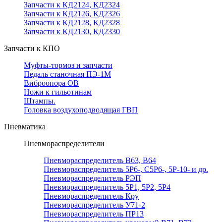
Запчасти к КД2124, КД2324
Запчасти к КД2126, КД2326
Запчасти к КД2128, КД2328
Запчасти к КД2130, КД2330
Запчасти к КПО
Муфты-тормоз и запчасти
Педаль станочная ПЭ-1М
Виброопора ОВ
Ножи к гильотинам
Штампы.
Головка воздухоподводящая ГВП
Пневматика
Пневмораспределители
Пневмораспределитель В63, В64
Пневмораспределитель 5Р6-, С5Р6-, 5Р-10- и др.
Пневмораспределитель РЭП
Пневмораспределитель 5Р1, 5Р2, 5Р4
Пневмораспределитель Кру
Пневмораспределитель У71-2
Пневмораспределитель ПР13