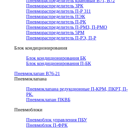
Пневмораспределитель крановый В71, В72
Пневмораспределитель 3РК
Пневмораспределитель П-Р 311
Пневмораспределитель ПЭК
Пневмораспределитель П-РК
Пневмораспределитель П-РМЗ, П-РМО
Пневмораспределитель 5РМ
Пневмораспределитель П-РЭ, П-Р
Блок кондиционирования
Блок кондиционирования БК
Блок кондиционирования П-БК
Пневмоклапан В76-21
Пневмоклапана
Пневмоклапана редукционные П-КРМ, ПКРТ, П-
РК.
Пневмоклапан ПКВБ
Пневмоблоки
Пневмоблок управления ПБУ
Пневмоблок П-ФРК