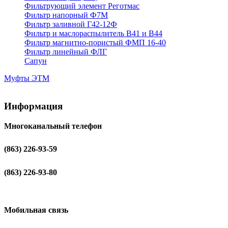
Фильтрующий элемент Реготмас
Фильтр напорный Ф7М
Фильтр заливной Г42-12Ф
Фильтр и маслораспылитель В41 и В44
Фильтр магнитно-пористый ФМП 16-40
Фильтр линейный ФЛГ
Сапун
Муфты ЭТМ
Информация
Многоканальный телефон
(863) 226-93-59
(863) 226-93-80
Мобильная связь