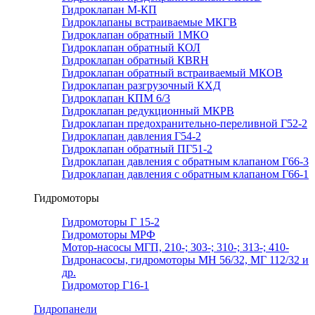
Гидроклапан М-КП
Гидроклапаны встраиваемые МКГВ
Гидроклапан обратный 1МКО
Гидроклапан обратный КОЛ
Гидроклапан обратный КВRН
Гидроклапан обратный встраиваемый МКОВ
Гидроклапан разгрузочный КХД
Гидроклапан КПМ 6/3
Гидроклапан редукционный МКРВ
Гидроклапан предохранительно-переливной Г52-2
Гидроклапан давления Г54-2
Гидроклапан обратный ПГ51-2
Гидроклапан давления с обратным клапаном Г66-3
Гидроклапан давления с обратным клапаном Г66-1
Гидромоторы
Гидромоторы Г 15-2
Гидромоторы МРФ
Мотор-насосы МГП, 210-; 303-; 310-; 313-; 410-
Гидронасосы, гидромоторы МН 56/32, МГ 112/32 и
др.
Гидромотор Г16-1
Гидропанели