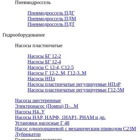
Пневмодроссель
Пневмодроссель ПДГ
Пневмодроссель ПДМ
Пневмодроссель ПДТ
Гидрооборудование
Насосы пластинчатые
Насосы БГ 12-2
Насосы БГ 12-4
Насосы С 12-4, С12-5
Насосы Г 12-2..М, Г12-3..М
Насосы НПл
Насосы пластинчатые регулируемые НПлР
Насосы пластинчатые регулируемые Г12-5М
Насосы шестеренные
Электронасос (Помпа) П-...М
Насосы Н4..У
Насосы НАР, НАРФ, 1НАР1, РНАМ и др.
Установки насосные Г 48
Насос однопоршневой с механическим приводом С23М
Лубрикатор
Гидрораспределители