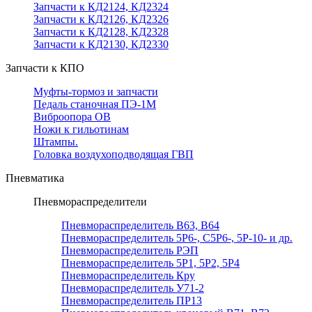
Запчасти к КД2124, КД2324
Запчасти к КД2126, КД2326
Запчасти к КД2128, КД2328
Запчасти к КД2130, КД2330
Запчасти к КПО
Муфты-тормоз и запчасти
Педаль станочная ПЭ-1М
Виброопора ОВ
Ножи к гильотинам
Штампы.
Головка воздухоподводящая ГВП
Пневматика
Пневмораспределители
Пневмораспределитель В63, В64
Пневмораспределитель 5Р6-, С5Р6-, 5Р-10- и др.
Пневмораспределитель РЭП
Пневмораспределитель 5Р1, 5Р2, 5Р4
Пневмораспределитель Кру
Пневмораспределитель У71-2
Пневмораспределитель ПР13