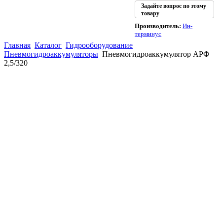
Задайте вопрос по этому
товару
Производитель:
Ин-
терминус
Главная
Каталог
Гидрооборудование
Пневмогидроаккумуляторы
Пневмогидроаккумулятор АРФ
2,5/320
(863)
226-93-
59
(863)
226-93-
80