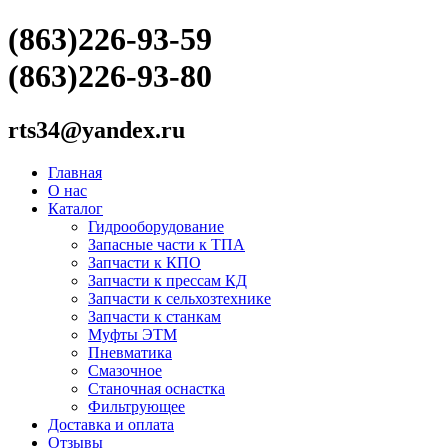
(863)226-93-59
(863)226-93-80
rts34@yandex.ru
Главная
О нас
Каталог
Гидрооборудование
Запасные части к ТПА
Запчасти к КПО
Запчасти к прессам КД
Запчасти к сельхозтехнике
Запчасти к станкам
Муфты ЭТМ
Пневматика
Смазочное
Станочная оснастка
Фильтрующее
Доставка и оплата
Отзывы