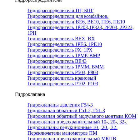
Гидрораспределители ПГ, БПГ
Гидрораспределители для комбайнов.
Гидрораспределители ВЕ6, ВЕ10, ПЕ6, ПЕ10
Гидрораспределитель 1Р203,1Р323, 2Р203, 2Р323,
1РН
Гидрораспределитель ВЕХ, ВХ
Гидрораспределитель 1РЕ6, 1РЕ10
Гидрораспределитель РХ, 1РХ
Гидрораспределитель 1РМР, ВМР
Гидрораспределитель ВЕ43
Гидрораспределитель 1РММ, ВММ
Гидрораспределитель Р503, Р803
Гидрораспределитель крановый
Гидрораспределитель Р102, Р103
Гидроклапана
Гидроклапаны давления Г54-3
Гидроклапан обратный Г51-2, Г51-3
Гидроклапан обратный модульного монтажа КОМ
Гидроклапан предохранительный 10-, 20-, 32-.
Гидроклапаны редукционные 10-, 20-, 32-
Переключатели манометров ПМ
Гидроклапан предохранительный МКПВ