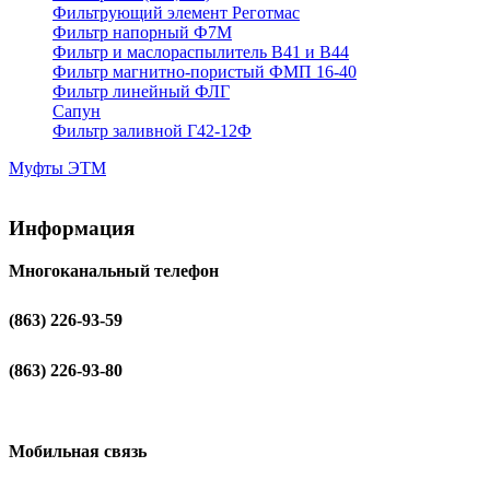
Фильтрующий элемент Реготмас
Фильтр напорный Ф7М
Фильтр и маслораспылитель В41 и В44
Фильтр магнитно-пористый ФМП 16-40
Фильтр линейный ФЛГ
Сапун
Фильтр заливной Г42-12Ф
Муфты ЭТМ
Информация
Многоканальный телефон
(863) 226-93-59
(863) 226-93-80
Мобильная связь