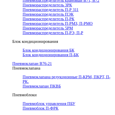
Пневмораспределитель крановый В71, В72
Пневмораспределитель 3РК
Пневмораспределитель П-Р 311
Пневмораспределитель ПЭК
Пневмораспределитель П-РК
Пневмораспределитель П-РМЗ, П-РМО
Пневмораспределитель 5РМ
Пневмораспределитель П-РЭ, П-Р
Блок кондиционирования
Блок кондиционирования БК
Блок кондиционирования П-БК
Пневмоклапан В76-21
Пневмоклапана
Пневмоклапана редукционные П-КРМ, ПКРТ, П-
РК.
Пневмоклапан ПКВБ
Пневмоблоки
Пневмоблок управления ПБУ
Пневмоблок П-ФРК