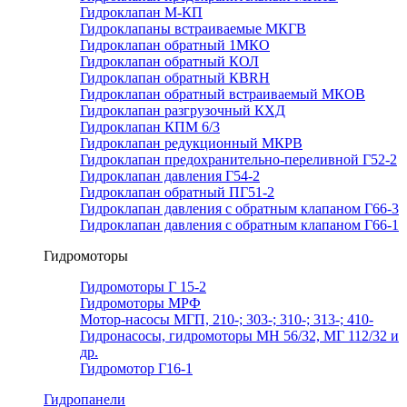
Гидроклапан М-КП
Гидроклапаны встраиваемые МКГВ
Гидроклапан обратный 1МКО
Гидроклапан обратный КОЛ
Гидроклапан обратный КВRН
Гидроклапан обратный встраиваемый МКОВ
Гидроклапан разгрузочный КХД
Гидроклапан КПМ 6/3
Гидроклапан редукционный МКРВ
Гидроклапан предохранительно-переливной Г52-2
Гидроклапан давления Г54-2
Гидроклапан обратный ПГ51-2
Гидроклапан давления с обратным клапаном Г66-3
Гидроклапан давления с обратным клапаном Г66-1
Гидромоторы
Гидромоторы Г 15-2
Гидромоторы МРФ
Мотор-насосы МГП, 210-; 303-; 310-; 313-; 410-
Гидронасосы, гидромоторы МН 56/32, МГ 112/32 и
др.
Гидромотор Г16-1
Гидропанели