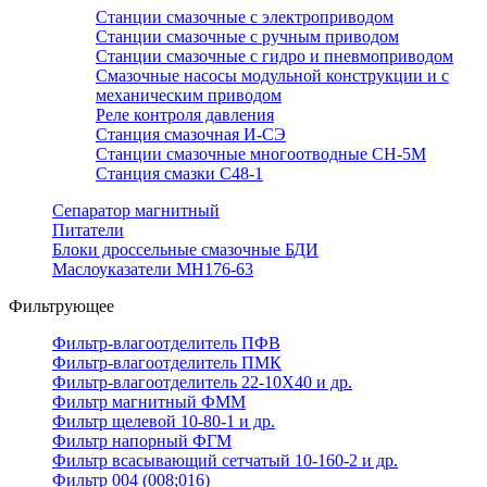
Станции смазочные с электроприводом
Станции смазочные с ручным приводом
Станции смазочные с гидро и пневмоприводом
Смазочные насосы модульной конструкции и с
механическим приводом
Реле контроля давления
Станция смазочная И-СЭ
Станции смазочные многоотводные СН-5М
Станция смазки С48-1
Сепаратор магнитный
Питатели
Блоки дроссельные смазочные БДИ
Маслоуказатели МН176-63
Фильтрующее
Фильтр-влагоотделитель ПФВ
Фильтр-влагоотделитель ПМК
Фильтр-влагоотделитель 22-10Х40 и др.
Фильтр магнитный ФММ
Фильтр щелевой 10-80-1 и др.
Фильтр напорный ФГМ
Фильтр всасывающий сетчатый 10-160-2 и др.
Фильтр 004 (008;016)