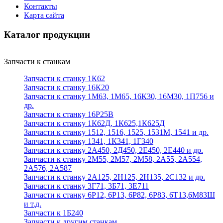
Контакты
Карта сайта
Каталог продукции
Запчасти к станкам
Запчасти к станку 1К62
Запчасти к станку 16К20
Запчасти к станку 1М63, 1М65, 16К30, 16М30, 1П756 и
др.
Запчасти к станку 16Р25В
Запчасти к станку 1К62Д, 1К625,1К625Д
Запчасти к станку 1512, 1516, 1525, 1531М, 1541 и др.
Запчасти к станку 1341, 1К341, 1Г340
Запчасти к станку 2А450, 2Д450, 2Е450, 2Е440 и др.
Запчасти к станку 2М55, 2М57, 2М58, 2А55, 2А554,
2А576, 2А587
Запчасти к станку 2А125, 2Н125, 2Н135, 2С132 и др.
Запчасти к станку 3Г71, 3Б71, 3Е711
Запчасти к станку 6Р12, 6Р13, 6Р82, 6Р83, 6Т13,6М83Ш
и т.д.
Запчасти к 1Б240
Запчасти к другим станкам