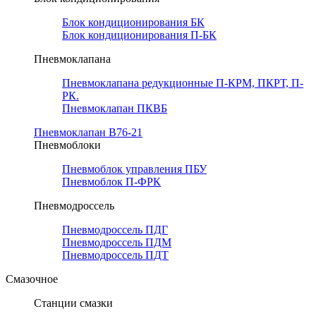
Блок кондиционирования БК
Блок кондиционирования П-БК
Пневмоклапана
Пневмоклапана редукционные П-КРМ, ПКРТ, П-
РК.
Пневмоклапан ПКВБ
Пневмоклапан В76-21
Пневмоблоки
Пневмоблок управления ПБУ
Пневмоблок П-ФРК
Пневмодроссель
Пневмодроссель ПДГ
Пневмодроссель ПДМ
Пневмодроссель ПДТ
Смазочное
Станции смазки