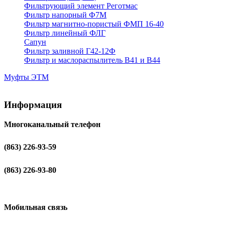
Фильтрующий элемент Реготмас
Фильтр напорный Ф7М
Фильтр магнитно-пористый ФМП 16-40
Фильтр линейный ФЛГ
Сапун
Фильтр заливной Г42-12Ф
Фильтр и маслораспылитель В41 и В44
Муфты ЭТМ
Информация
Многоканальный телефон
(863) 226-93-59
(863) 226-93-80
Мобильная связь