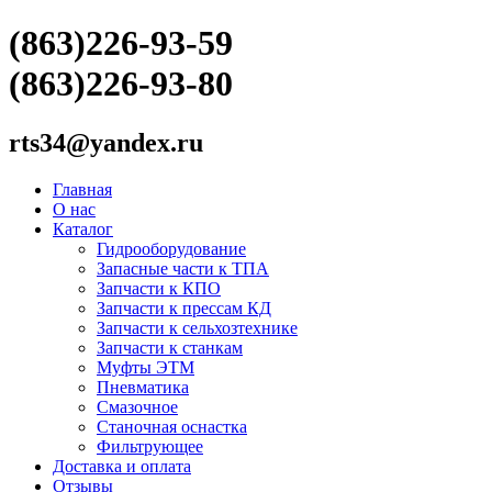
(863)226-93-59
(863)226-93-80
rts34@yandex.ru
Главная
О нас
Каталог
Гидрооборудование
Запасные части к ТПА
Запчасти к КПО
Запчасти к прессам КД
Запчасти к сельхозтехнике
Запчасти к станкам
Муфты ЭТМ
Пневматика
Смазочное
Станочная оснастка
Фильтрующее
Доставка и оплата
Отзывы