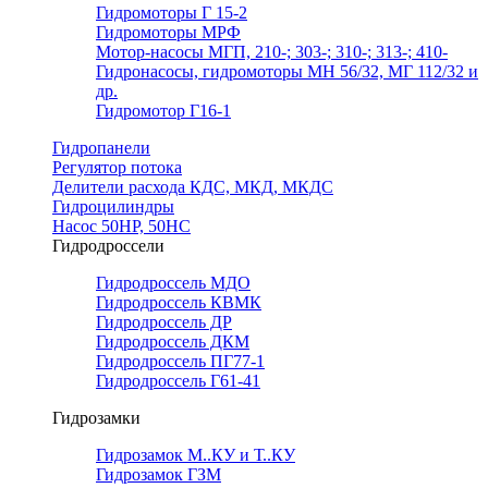
Гидромоторы Г 15-2
Гидромоторы МРФ
Мотор-насосы МГП, 210-; 303-; 310-; 313-; 410-
Гидронасосы, гидромоторы МН 56/32, МГ 112/32 и
др.
Гидромотор Г16-1
Гидропанели
Регулятор потока
Делители расхода КДС, МКД, МКДС
Гидроцилиндры
Насос 50НР, 50НС
Гидродроссели
Гидродроссель МДО
Гидродроссель КВМК
Гидродроссель ДР
Гидродроссель ДКМ
Гидродроссель ПГ77-1
Гидродроссель Г61-41
Гидрозамки
Гидрозамок М..КУ и Т..КУ
Гидрозамок ГЗМ