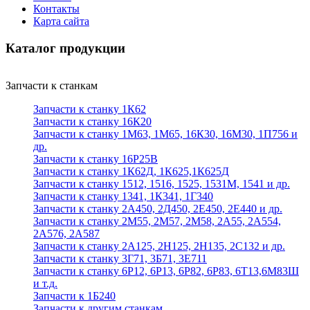
Контакты
Карта сайта
Каталог продукции
Запчасти к станкам
Запчасти к станку 1К62
Запчасти к станку 16К20
Запчасти к станку 1М63, 1М65, 16К30, 16М30, 1П756 и
др.
Запчасти к станку 16Р25В
Запчасти к станку 1К62Д, 1К625,1К625Д
Запчасти к станку 1512, 1516, 1525, 1531М, 1541 и др.
Запчасти к станку 1341, 1К341, 1Г340
Запчасти к станку 2А450, 2Д450, 2Е450, 2Е440 и др.
Запчасти к станку 2М55, 2М57, 2М58, 2А55, 2А554,
2А576, 2А587
Запчасти к станку 2А125, 2Н125, 2Н135, 2С132 и др.
Запчасти к станку 3Г71, 3Б71, 3Е711
Запчасти к станку 6Р12, 6Р13, 6Р82, 6Р83, 6Т13,6М83Ш
и т.д.
Запчасти к 1Б240
Запчасти к другим станкам