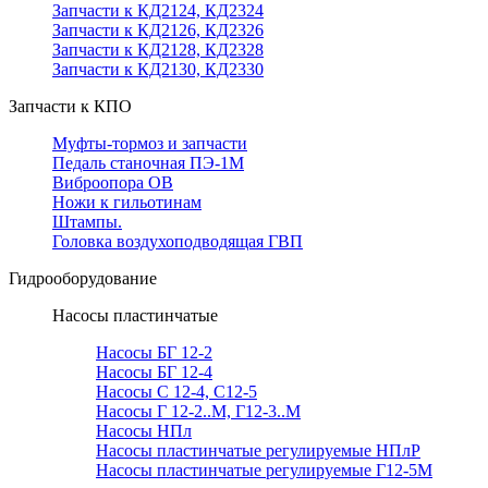
Запчасти к КД2124, КД2324
Запчасти к КД2126, КД2326
Запчасти к КД2128, КД2328
Запчасти к КД2130, КД2330
Запчасти к КПО
Муфты-тормоз и запчасти
Педаль станочная ПЭ-1М
Виброопора ОВ
Ножи к гильотинам
Штампы.
Головка воздухоподводящая ГВП
Гидрооборудование
Насосы пластинчатые
Насосы БГ 12-2
Насосы БГ 12-4
Насосы С 12-4, С12-5
Насосы Г 12-2..М, Г12-3..М
Насосы НПл
Насосы пластинчатые регулируемые НПлР
Насосы пластинчатые регулируемые Г12-5М