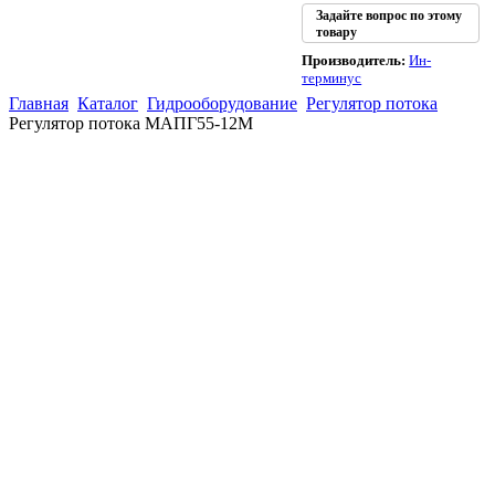
Задайте вопрос по этому
товару
Производитель:
Ин-
терминус
Главная
Каталог
Гидрооборудование
Регулятор потока
Регулятор потока МАПГ55-12М
(863)
226-93-
59
(863)
226-93-
80