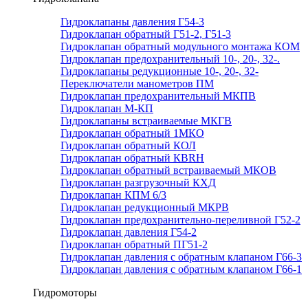
Гидроклапаны давления Г54-3
Гидроклапан обратный Г51-2, Г51-3
Гидроклапан обратный модульного монтажа КОМ
Гидроклапан предохранительный 10-, 20-, 32-.
Гидроклапаны редукционные 10-, 20-, 32-
Переключатели манометров ПМ
Гидроклапан предохранительный МКПВ
Гидроклапан М-КП
Гидроклапаны встраиваемые МКГВ
Гидроклапан обратный 1МКО
Гидроклапан обратный КОЛ
Гидроклапан обратный КВRН
Гидроклапан обратный встраиваемый МКОВ
Гидроклапан разгрузочный КХД
Гидроклапан КПМ 6/3
Гидроклапан редукционный МКРВ
Гидроклапан предохранительно-переливной Г52-2
Гидроклапан давления Г54-2
Гидроклапан обратный ПГ51-2
Гидроклапан давления с обратным клапаном Г66-3
Гидроклапан давления с обратным клапаном Г66-1
Гидромоторы