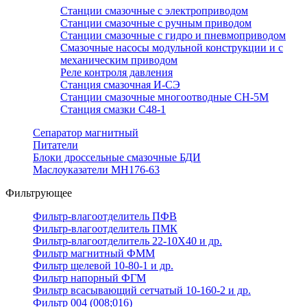
Станции смазочные с электроприводом
Станции смазочные с ручным приводом
Станции смазочные с гидро и пневмоприводом
Смазочные насосы модульной конструкции и с
механическим приводом
Реле контроля давления
Станция смазочная И-СЭ
Станции смазочные многоотводные СН-5М
Станция смазки С48-1
Сепаратор магнитный
Питатели
Блоки дроссельные смазочные БДИ
Маслоуказатели МН176-63
Фильтрующее
Фильтр-влагоотделитель ПФВ
Фильтр-влагоотделитель ПМК
Фильтр-влагоотделитель 22-10Х40 и др.
Фильтр магнитный ФММ
Фильтр щелевой 10-80-1 и др.
Фильтр напорный ФГМ
Фильтр всасывающий сетчатый 10-160-2 и др.
Фильтр 004 (008;016)