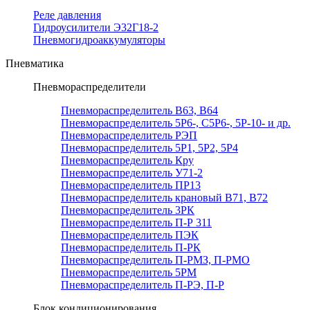
Реле давления
Гидроусилители Э32Г18-2
Пневмогидроаккумуляторы
Пневматика
Пневмораспределители
Пневмораспределитель В63, В64
Пневмораспределитель 5Р6-, С5Р6-, 5Р-10- и др.
Пневмораспределитель РЭП
Пневмораспределитель 5Р1, 5Р2, 5Р4
Пневмораспределитель Кру
Пневмораспределитель У71-2
Пневмораспределитель ПР13
Пневмораспределитель крановый В71, В72
Пневмораспределитель 3РК
Пневмораспределитель П-Р 311
Пневмораспределитель ПЭК
Пневмораспределитель П-РК
Пневмораспределитель П-РМЗ, П-РМО
Пневмораспределитель 5РМ
Пневмораспределитель П-РЭ, П-Р
Блок кондиционирования