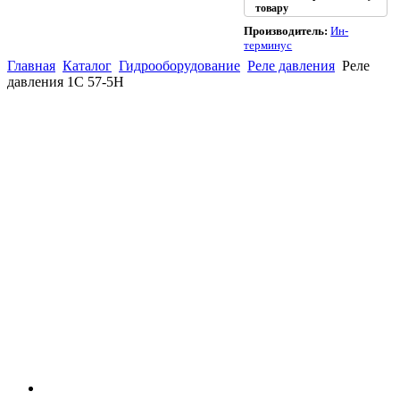
товару
Производитель:
Ин-
терминус
Главная
Каталог
Гидрооборудование
Реле давления
Реле
давления 1С 57-5Н
(863)
226-93-
59
(863)
226-93-
80