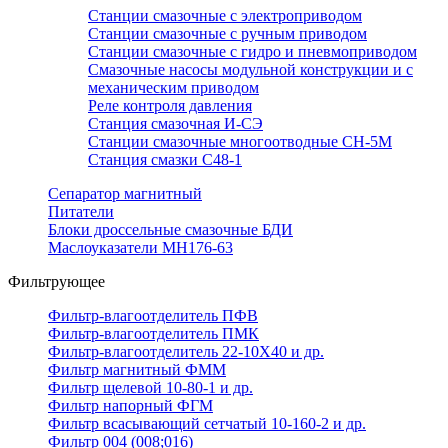
Станции смазочные с электроприводом
Станции смазочные с ручным приводом
Станции смазочные с гидро и пневмоприводом
Смазочные насосы модульной конструкции и с
механическим приводом
Реле контроля давления
Станция смазочная И-СЭ
Станции смазочные многоотводные СН-5М
Станция смазки С48-1
Сепаратор магнитный
Питатели
Блоки дроссельные смазочные БДИ
Маслоуказатели МН176-63
Фильтрующее
Фильтр-влагоотделитель ПФВ
Фильтр-влагоотделитель ПМК
Фильтр-влагоотделитель 22-10Х40 и др.
Фильтр магнитный ФММ
Фильтр щелевой 10-80-1 и др.
Фильтр напорный ФГМ
Фильтр всасывающий сетчатый 10-160-2 и др.
Фильтр 004 (008;016)