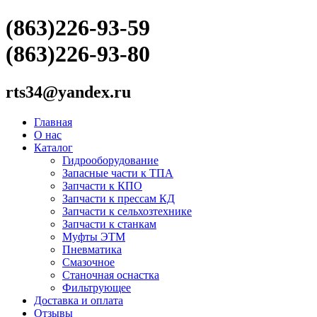
(863)226-93-59
(863)226-93-80
rts34@yandex.ru
Главная
О нас
Каталог
Гидрооборудование
Запасные части к ТПА
Запчасти к КПО
Запчасти к прессам КД
Запчасти к сельхозтехнике
Запчасти к станкам
Муфты ЭТМ
Пневматика
Смазочное
Станочная оснастка
Фильтрующее
Доставка и оплата
Отзывы