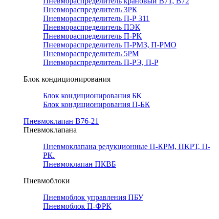
Пневмораспределитель крановый В71, В72
Пневмораспределитель 3РК
Пневмораспределитель П-Р 311
Пневмораспределитель ПЭК
Пневмораспределитель П-РК
Пневмораспределитель П-РМЗ, П-РМО
Пневмораспределитель 5РМ
Пневмораспределитель П-РЭ, П-Р
Блок кондиционирования
Блок кондиционирования БК
Блок кондиционирования П-БК
Пневмоклапан В76-21
Пневмоклапана
Пневмоклапана редукционные П-КРМ, ПКРТ, П-
РК.
Пневмоклапан ПКВБ
Пневмоблоки
Пневмоблок управления ПБУ
Пневмоблок П-ФРК