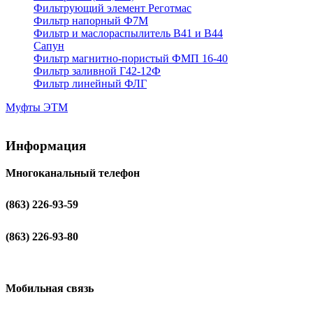
Фильтрующий элемент Реготмас
Фильтр напорный Ф7М
Фильтр и маслораспылитель В41 и В44
Сапун
Фильтр магнитно-пористый ФМП 16-40
Фильтр заливной Г42-12Ф
Фильтр линейный ФЛГ
Муфты ЭТМ
Информация
Многоканальный телефон
(863) 226-93-59
(863) 226-93-80
Мобильная связь