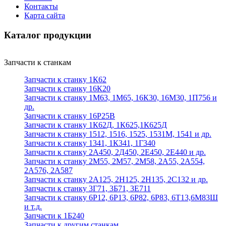
Контакты
Карта сайта
Каталог продукции
Запчасти к станкам
Запчасти к станку 1К62
Запчасти к станку 16К20
Запчасти к станку 1М63, 1М65, 16К30, 16М30, 1П756 и
др.
Запчасти к станку 16Р25В
Запчасти к станку 1К62Д, 1К625,1К625Д
Запчасти к станку 1512, 1516, 1525, 1531М, 1541 и др.
Запчасти к станку 1341, 1К341, 1Г340
Запчасти к станку 2А450, 2Д450, 2Е450, 2Е440 и др.
Запчасти к станку 2М55, 2М57, 2М58, 2А55, 2А554,
2А576, 2А587
Запчасти к станку 2А125, 2Н125, 2Н135, 2С132 и др.
Запчасти к станку 3Г71, 3Б71, 3Е711
Запчасти к станку 6Р12, 6Р13, 6Р82, 6Р83, 6Т13,6М83Ш
и т.д.
Запчасти к 1Б240
Запчасти к другим станкам