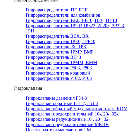
Гидрораспределители ПГ, БПГ
Гидрораспределители для комбайнов.
Гидрораспределители ВЕ6, ВЕ10, ПЕ6, ПЕ10
Гидрораспределитель 1Р203,1Р323, 2Р203, 2Р323,
1РН
Гидрораспределитель ВЕХ, ВХ
Гидрораспределитель 1РЕ6, 1РЕ10
Гидрораспределитель РХ, 1РХ
Гидрораспределитель 1РМР, ВМР
Гидрораспределитель ВЕ43
Гидрораспределитель 1РММ, ВММ
Гидрораспределитель Р503, Р803
Гидрораспределитель крановый
Гидрораспределитель Р102, Р103
Гидроклапана
Гидроклапаны давления Г54-3
Гидроклапан обратный Г51-2, Г51-3
Гидроклапан обратный модульного монтажа КОМ
Гидроклапан предохранительный 10-, 20-, 32-.
Гидроклапаны редукционные 10-, 20-, 32-
Гидроклапан предохранительный МКПВ
Переключатели манометров ПМ