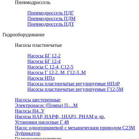
Пневмодроссель
Пневмодроссель ПДГ
Пневмодроссель ПДМ
Пневмодроссель ПДТ
Гидрооборудование
Насосы пластинчатые
Насосы БГ 12-2
Насосы БГ 12-4
Насосы С 12-4, С12-5
Насосы Г 12-2..М, Г12-3..М
Насосы НПл
Насосы пластинчатые регулируемые НПлР
Насосы пластинчатые регулируемые Г12-5М
Насосы шестеренные
Электронасос (Помпа) П-...М
Насосы Н4..У
Насосы НАР, НАРФ, 1НАР1, РНАМ и др.
Установки насосные Г 48
Насос однопоршневой с механическим приводом С23М
Лубрикатор
Гидрораспределители