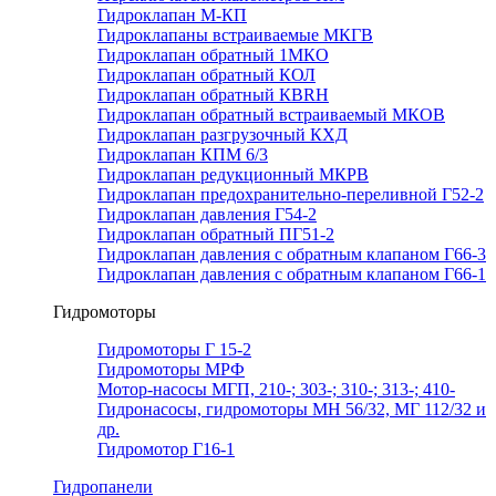
Гидроклапан М-КП
Гидроклапаны встраиваемые МКГВ
Гидроклапан обратный 1МКО
Гидроклапан обратный КОЛ
Гидроклапан обратный КВRН
Гидроклапан обратный встраиваемый МКОВ
Гидроклапан разгрузочный КХД
Гидроклапан КПМ 6/3
Гидроклапан редукционный МКРВ
Гидроклапан предохранительно-переливной Г52-2
Гидроклапан давления Г54-2
Гидроклапан обратный ПГ51-2
Гидроклапан давления с обратным клапаном Г66-3
Гидроклапан давления с обратным клапаном Г66-1
Гидромоторы
Гидромоторы Г 15-2
Гидромоторы МРФ
Мотор-насосы МГП, 210-; 303-; 310-; 313-; 410-
Гидронасосы, гидромоторы МН 56/32, МГ 112/32 и
др.
Гидромотор Г16-1
Гидропанели