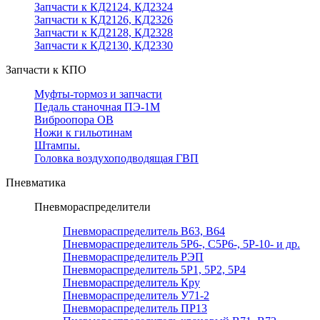
Запчасти к КД2124, КД2324
Запчасти к КД2126, КД2326
Запчасти к КД2128, КД2328
Запчасти к КД2130, КД2330
Запчасти к КПО
Муфты-тормоз и запчасти
Педаль станочная ПЭ-1М
Виброопора ОВ
Ножи к гильотинам
Штампы.
Головка воздухоподводящая ГВП
Пневматика
Пневмораспределители
Пневмораспределитель В63, В64
Пневмораспределитель 5Р6-, С5Р6-, 5Р-10- и др.
Пневмораспределитель РЭП
Пневмораспределитель 5Р1, 5Р2, 5Р4
Пневмораспределитель Кру
Пневмораспределитель У71-2
Пневмораспределитель ПР13