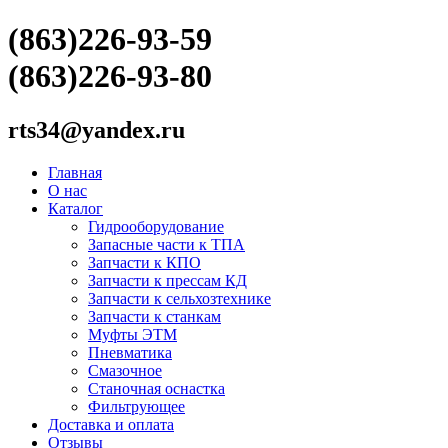
(863)226-93-59
(863)226-93-80
rts34@yandex.ru
Главная
О нас
Каталог
Гидрооборудование
Запасные части к ТПА
Запчасти к КПО
Запчасти к прессам КД
Запчасти к сельхозтехнике
Запчасти к станкам
Муфты ЭТМ
Пневматика
Смазочное
Станочная оснастка
Фильтрующее
Доставка и оплата
Отзывы