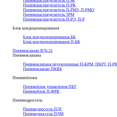
Пневмораспределитель ПЭК
Пневмораспределитель П-РК
Пневмораспределитель П-РМЗ, П-РМО
Пневмораспределитель 5РМ
Пневмораспределитель П-РЭ, П-Р
Блок кондиционирования
Блок кондиционирования БК
Блок кондиционирования П-БК
Пневмоклапан В76-21
Пневмоклапана
Пневмоклапана редукционные П-КРМ, ПКРТ, П-РК
Пневмоклапан ПКВБ
Пневмоблоки
Пневмоблок управления ПБУ
Пневмоблок П-ФРК
Пневмодроссель
Пневмодроссель ПДГ
Пневмодроссель ПДМ