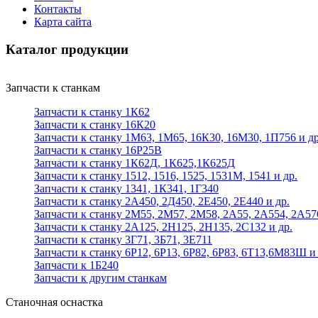
Контакты
Карта сайта
Каталог продукции
Запчасти к станкам
Запчасти к станку 1К62
Запчасти к станку 16К20
Запчасти к станку 1М63, 1М65, 16К30, 16М30, 1П756 и др
Запчасти к станку 16Р25В
Запчасти к станку 1К62Д, 1К625,1К625Д
Запчасти к станку 1512, 1516, 1525, 1531М, 1541 и др.
Запчасти к станку 1341, 1К341, 1Г340
Запчасти к станку 2А450, 2Д450, 2Е450, 2Е440 и др.
Запчасти к станку 2М55, 2М57, 2М58, 2А55, 2А554, 2А57
Запчасти к станку 2А125, 2Н125, 2Н135, 2С132 и др.
Запчасти к станку 3Г71, 3Б71, 3Е711
Запчасти к станку 6Р12, 6Р13, 6Р82, 6Р83, 6Т13,6М83Ш и 
Запчасти к 1Б240
Запчасти к другим станкам
Станочная оснастка