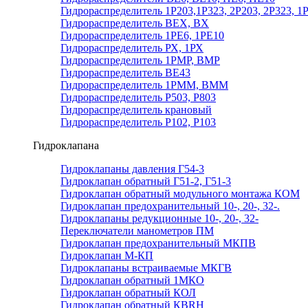
Гидрораспределитель 1Р203,1Р323, 2Р203, 2Р323, 1
Гидрораспределитель ВЕХ, ВХ
Гидрораспределитель 1РЕ6, 1РЕ10
Гидрораспределитель РХ, 1РХ
Гидрораспределитель 1РМР, ВМР
Гидрораспределитель ВЕ43
Гидрораспределитель 1РММ, ВММ
Гидрораспределитель Р503, Р803
Гидрораспределитель крановый
Гидрораспределитель Р102, Р103
Гидроклапана
Гидроклапаны давления Г54-3
Гидроклапан обратный Г51-2, Г51-3
Гидроклапан обратный модульного монтажа КОМ
Гидроклапан предохранительный 10-, 20-, 32-.
Гидроклапаны редукционные 10-, 20-, 32-
Переключатели манометров ПМ
Гидроклапан предохранительный МКПВ
Гидроклапан М-КП
Гидроклапаны встраиваемые МКГВ
Гидроклапан обратный 1МКО
Гидроклапан обратный КОЛ
Гидроклапан обратный КВRН