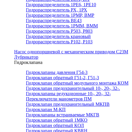
Гидрораспределитель 1РЕ6, 1РЕ10
Гидрораспределитель РХ, 1РХ
Гидрораспределитель 1РМР, ВМР
Гидрораспределитель ВЕ43
Гидрораспределитель 1РММ, ВММ
Гидрораспределитель Р503, Р803
Гидрораспределитель крановый
Гидрораспределитель Р102, Р103
Насос однопоршневой с механическим приводом С23М
Лубрикатор
Гидроклапана
Гидроклапаны давления Г54-3
Гидроклапан обратный Г51-2, Г51-3
Гидроклапан обратный модульного монтажа КОМ
Гидроклапан предохранительный 10-, 20-, 32-.
Гидроклапаны редукционные 10-, 20-, 32-
Переключатели манометров ПМ
Гидроклапан предохранительный МКПВ
Гидроклапан М-КП
Гидроклапаны встраиваемые МКГВ
Гидроклапан обратный 1МКО
Гидроклапан обратный КОЛ
Гидроклапан обратный КВRН