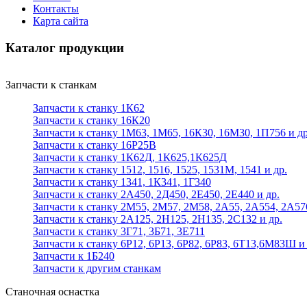
Контакты
Карта сайта
Каталог продукции
Запчасти к станкам
Запчасти к станку 1К62
Запчасти к станку 16К20
Запчасти к станку 1М63, 1М65, 16К30, 16М30, 1П756 и др
Запчасти к станку 16Р25В
Запчасти к станку 1К62Д, 1К625,1К625Д
Запчасти к станку 1512, 1516, 1525, 1531М, 1541 и др.
Запчасти к станку 1341, 1К341, 1Г340
Запчасти к станку 2А450, 2Д450, 2Е450, 2Е440 и др.
Запчасти к станку 2М55, 2М57, 2М58, 2А55, 2А554, 2А57
Запчасти к станку 2А125, 2Н125, 2Н135, 2С132 и др.
Запчасти к станку 3Г71, 3Б71, 3Е711
Запчасти к станку 6Р12, 6Р13, 6Р82, 6Р83, 6Т13,6М83Ш и 
Запчасти к 1Б240
Запчасти к другим станкам
Станочная оснастка