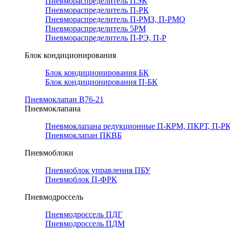
Пневмораспределитель ПЭК
Пневмораспределитель П-РК
Пневмораспределитель П-РМЗ, П-РМО
Пневмораспределитель 5РМ
Пневмораспределитель П-РЭ, П-Р
Блок кондиционирования
Блок кондиционирования БК
Блок кондиционирования П-БК
Пневмоклапан В76-21
Пневмоклапана
Пневмоклапана редукционные П-КРМ, ПКРТ, П-РК
Пневмоклапан ПКВБ
Пневмоблоки
Пневмоблок управления ПБУ
Пневмоблок П-ФРК
Пневмодроссель
Пневмодроссель ПДГ
Пневмодроссель ПДМ