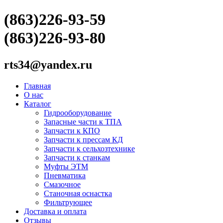
(863)226-93-59
(863)226-93-80
rts34@yandex.ru
Главная
О нас
Каталог
Гидрооборудование
Запасные части к ТПА
Запчасти к КПО
Запчасти к прессам КД
Запчасти к сельхозтехнике
Запчасти к станкам
Муфты ЭТМ
Пневматика
Смазочное
Станочная оснастка
Фильтрующее
Доставка и оплата
Отзывы