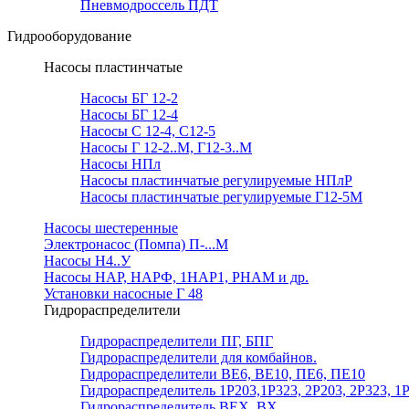
Пневмодроссель ПДТ
Гидрооборудование
Насосы пластинчатые
Насосы БГ 12-2
Насосы БГ 12-4
Насосы С 12-4, С12-5
Насосы Г 12-2..М, Г12-3..М
Насосы НПл
Насосы пластинчатые регулируемые НПлР
Насосы пластинчатые регулируемые Г12-5М
Насосы шестеренные
Электронасос (Помпа) П-...М
Насосы Н4..У
Насосы НАР, НАРФ, 1НАР1, РНАМ и др.
Установки насосные Г 48
Гидрораспределители
Гидрораспределители ПГ, БПГ
Гидрораспределители для комбайнов.
Гидрораспределители ВЕ6, ВЕ10, ПЕ6, ПЕ10
Гидрораспределитель 1Р203,1Р323, 2Р203, 2Р323, 1
Гидрораспределитель ВЕХ, ВХ