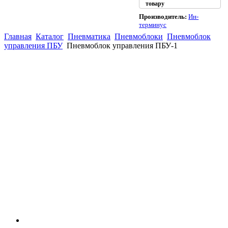
товару
Производитель:
Ин-
терминус
Главная
Каталог
Пневматика
Пневмоблоки
Пневмоблок
управления ПБУ
Пневмоблок управления ПБУ-1
(863)
226-93-
59
(863)
226-93-
80