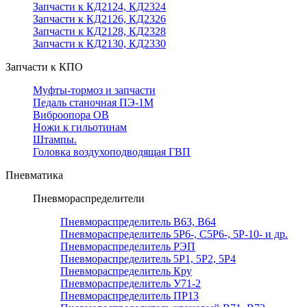
Запчасти к КД2124, КД2324
Запчасти к КД2126, КД2326
Запчасти к КД2128, КД2328
Запчасти к КД2130, КД2330
Запчасти к КПО
Муфты-тормоз и запчасти
Педаль станочная ПЭ-1М
Виброопора ОВ
Ножи к гильотинам
Штампы.
Головка воздухоподводящая ГВП
Пневматика
Пневмораспределители
Пневмораспределитель В63, В64
Пневмораспределитель 5Р6-, С5Р6-, 5Р-10- и др.
Пневмораспределитель РЭП
Пневмораспределитель 5Р1, 5Р2, 5Р4
Пневмораспределитель Кру
Пневмораспределитель У71-2
Пневмораспределитель ПР13