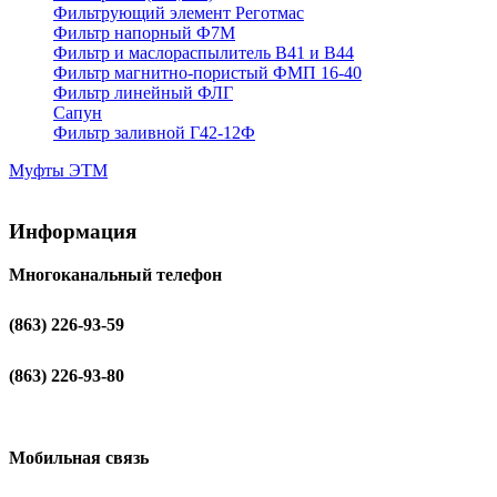
Фильтрующий элемент Реготмас
Фильтр напорный Ф7М
Фильтр и маслораспылитель В41 и В44
Фильтр магнитно-пористый ФМП 16-40
Фильтр линейный ФЛГ
Сапун
Фильтр заливной Г42-12Ф
Муфты ЭТМ
Информация
Многоканальный телефон
(863) 226-93-59
(863) 226-93-80
Мобильная связь