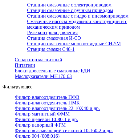
Станции смазочные с электроприводом
Станции смазочные с ручным приводом
Станции смазочные с гидро и пневмоприводом
Смазочные насосы модульной конструкции и с
механическим приводом
Реле контроля давления
Станция смазочная И-СЭ
Станции смазочные многоотводные СН-5М
Станция смазки С48-1
Сепаратор магнитный
Питатели
Блоки дроссельные смазочные БДИ
Маслоуказатели МН176-63
Фильтрующее
Фильтр-влагоотделитель ПФВ
Фильтр-влагоотделитель ПМК
Фильтр-влагоотделитель 22-10Х40 и др.
Фильтр магнитный ФММ
Фильтр щелевой 10-80-1 и др.
Фильтр напорный ФГМ
Фильтр всасывающий сетчатый 10-160-2 и др.
Фильтр 004 (008;016)