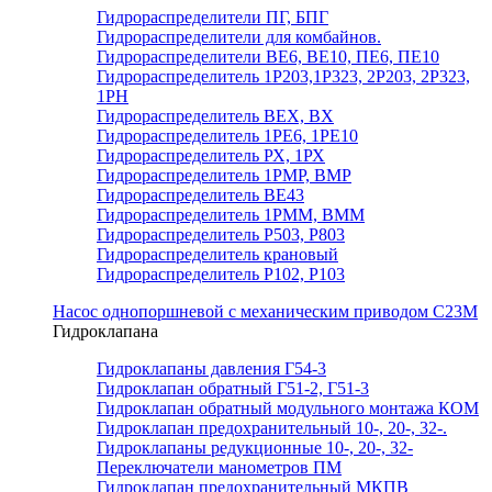
Гидрораспределители ПГ, БПГ
Гидрораспределители для комбайнов.
Гидрораспределители ВЕ6, ВЕ10, ПЕ6, ПЕ10
Гидрораспределитель 1Р203,1Р323, 2Р203, 2Р323,
1РН
Гидрораспределитель ВЕХ, ВХ
Гидрораспределитель 1РЕ6, 1РЕ10
Гидрораспределитель РХ, 1РХ
Гидрораспределитель 1РМР, ВМР
Гидрораспределитель ВЕ43
Гидрораспределитель 1РММ, ВММ
Гидрораспределитель Р503, Р803
Гидрораспределитель крановый
Гидрораспределитель Р102, Р103
Насос однопоршневой с механическим приводом С23М
Гидроклапана
Гидроклапаны давления Г54-3
Гидроклапан обратный Г51-2, Г51-3
Гидроклапан обратный модульного монтажа КОМ
Гидроклапан предохранительный 10-, 20-, 32-.
Гидроклапаны редукционные 10-, 20-, 32-
Переключатели манометров ПМ
Гидроклапан предохранительный МКПВ