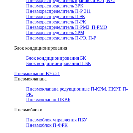
Пневмораспределитель крановый В71, В72
Пневмораспределитель 3РК
Пневмораспределитель П-Р 311
Пневмораспределитель ПЭК
Пневмораспределитель П-РК
Пневмораспределитель П-РМЗ, П-РМО
Пневмораспределитель 5РМ
Пневмораспределитель П-РЭ, П-Р
Блок кондиционирования
Блок кондиционирования БК
Блок кондиционирования П-БК
Пневмоклапан В76-21
Пневмоклапана
Пневмоклапана редукционные П-КРМ, ПКРТ, П-
РК.
Пневмоклапан ПКВБ
Пневмоблоки
Пневмоблок управления ПБУ
Пневмоблок П-ФРК