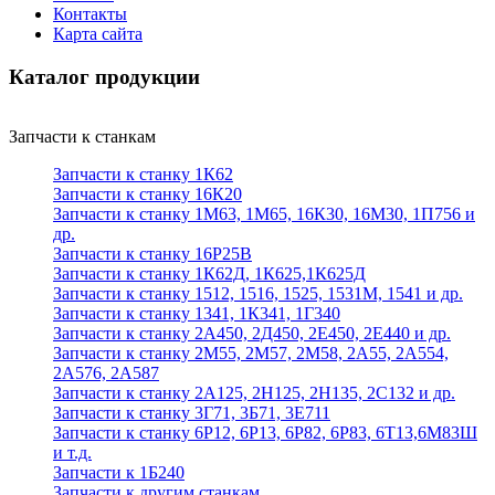
Контакты
Карта сайта
Каталог продукции
Запчасти к станкам
Запчасти к станку 1К62
Запчасти к станку 16К20
Запчасти к станку 1М63, 1М65, 16К30, 16М30, 1П756 и
др.
Запчасти к станку 16Р25В
Запчасти к станку 1К62Д, 1К625,1К625Д
Запчасти к станку 1512, 1516, 1525, 1531М, 1541 и др.
Запчасти к станку 1341, 1К341, 1Г340
Запчасти к станку 2А450, 2Д450, 2Е450, 2Е440 и др.
Запчасти к станку 2М55, 2М57, 2М58, 2А55, 2А554,
2А576, 2А587
Запчасти к станку 2А125, 2Н125, 2Н135, 2С132 и др.
Запчасти к станку 3Г71, 3Б71, 3Е711
Запчасти к станку 6Р12, 6Р13, 6Р82, 6Р83, 6Т13,6М83Ш
и т.д.
Запчасти к 1Б240
Запчасти к другим станкам