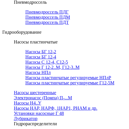
Пневмодроссель
Пневмодроссель ПДГ
Пневмодроссель ПДМ
Пневмодроссель ПДТ
Гидрооборудование
Насосы пластинчатые
Насосы БГ 12-2
Насосы БГ 12-4
Насосы С 12-4, С12-5
Насосы Г 12-2..М, Г12-3..М
Насосы НПл
Насосы пластинчатые регулируемые НПлР
Насосы пластинчатые регулируемые Г12-5М
Насосы шестеренные
Электронасос (Помпа) П-...М
Насосы Н4..У
Насосы НАР, НАРФ, 1НАР1, РНАМ и др.
Установки насосные Г 48
Лубрикатор
Гидрораспределители