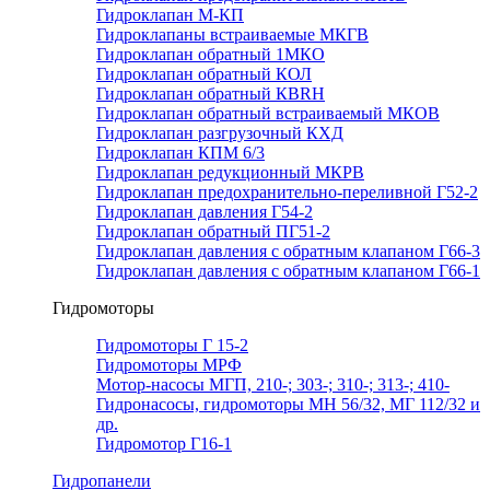
Гидроклапан М-КП
Гидроклапаны встраиваемые МКГВ
Гидроклапан обратный 1МКО
Гидроклапан обратный КОЛ
Гидроклапан обратный КВRН
Гидроклапан обратный встраиваемый МКОВ
Гидроклапан разгрузочный КХД
Гидроклапан КПМ 6/3
Гидроклапан редукционный МКРВ
Гидроклапан предохранительно-переливной Г52-2
Гидроклапан давления Г54-2
Гидроклапан обратный ПГ51-2
Гидроклапан давления с обратным клапаном Г66-3
Гидроклапан давления с обратным клапаном Г66-1
Гидромоторы
Гидромоторы Г 15-2
Гидромоторы МРФ
Мотор-насосы МГП, 210-; 303-; 310-; 313-; 410-
Гидронасосы, гидромоторы МН 56/32, МГ 112/32 и
др.
Гидромотор Г16-1
Гидропанели