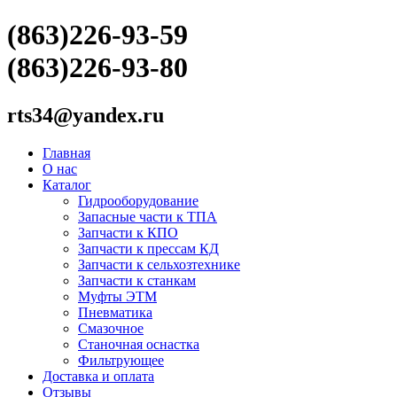
(863)226-93-59
(863)226-93-80
rts34@yandex.ru
Главная
О нас
Каталог
Гидрооборудование
Запасные части к ТПА
Запчасти к КПО
Запчасти к прессам КД
Запчасти к сельхозтехнике
Запчасти к станкам
Муфты ЭТМ
Пневматика
Смазочное
Станочная оснастка
Фильтрующее
Доставка и оплата
Отзывы