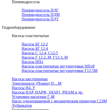
Пневмодроссель
Пневмодроссель ПДГ
Пневмодроссель ПДМ
Пневмодроссель ПДТ
Гидрооборудование
Насосы пластинчатые
Насосы БГ 12-2
Насосы БГ 12-4
Насосы С 12-4, С12-5
Насосы Г 12-2..М, Г12-3..М
Насосы НПл
Насосы пластинчатые регулируемые НПлР
Насосы пластинчатые регулируемые Г12-5М
Насосы шестеренные
Электронасос (Помпа) П-...М
Насосы Н4..У
Насосы НАР, НАРФ, 1НАР1, РНАМ и др.
Установки насосные Г 48
Насос однопоршневой с механическим приводом С23М
Лубрикатор
Гидрораспределители