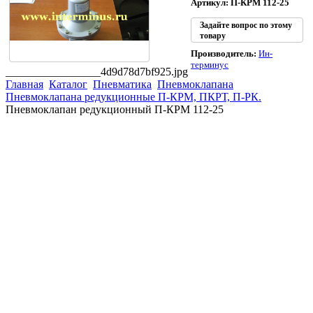
Артикул: П-КРМ 112-25
Задайте вопрос по этому
товару
Производитель:
Ин-
терминус
_________________4d9d78d7bf925.jpg
Главная
Каталог
Пневматика
Пневмоклапана
Пневмоклапана редукционные П-КРМ, ПКРТ, П-РК.
Пневмоклапан редукционный П-КРМ 112-25
(863)
226-93-
59
(863)
226-93-
80