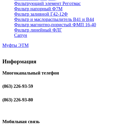
Фильтрующий элемент Реготмас
Фильтр напорный Ф7М
Фильтр заливной Г42-12Ф
Фильтр и маслораспылитель В41 и В44
Фильтр магнитно-пористый ФМП 16-40
Фильтр линейный ФЛГ
Сапун
Муфты ЭТМ
Информация
Многоканальный телефон
(863) 226-93-59
(863) 226-93-80
Мобильная связь