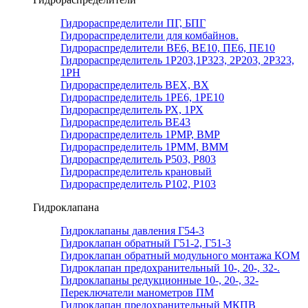
Гидрораспределители ПГ, БПГ
Гидрораспределители для комбайнов.
Гидрораспределители ВЕ6, ВЕ10, ПЕ6, ПЕ10
Гидрораспределитель 1Р203,1Р323, 2Р203, 2Р323,
1РН
Гидрораспределитель ВЕХ, ВХ
Гидрораспределитель 1РЕ6, 1РЕ10
Гидрораспределитель РХ, 1РХ
Гидрораспределитель ВЕ43
Гидрораспределитель 1РМР, ВМР
Гидрораспределитель 1РММ, ВММ
Гидрораспределитель Р503, Р803
Гидрораспределитель крановый
Гидрораспределитель Р102, Р103
Гидроклапана
Гидроклапаны давления Г54-3
Гидроклапан обратный Г51-2, Г51-3
Гидроклапан обратный модульного монтажа КОМ
Гидроклапан предохранительный 10-, 20-, 32-.
Гидроклапаны редукционные 10-, 20-, 32-
Переключатели манометров ПМ
Гидроклапан предохранительный МКПВ