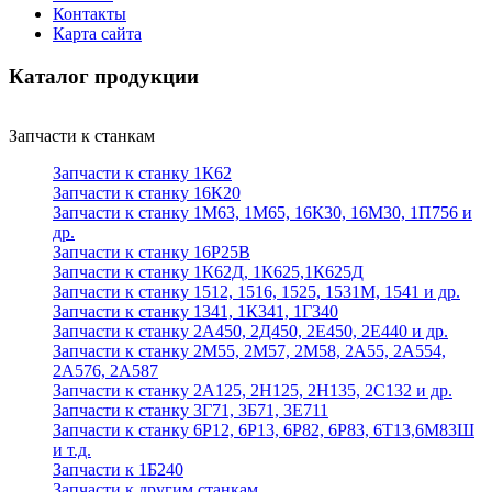
Контакты
Карта сайта
Каталог продукции
Запчасти к станкам
Запчасти к станку 1К62
Запчасти к станку 16К20
Запчасти к станку 1М63, 1М65, 16К30, 16М30, 1П756 и
др.
Запчасти к станку 16Р25В
Запчасти к станку 1К62Д, 1К625,1К625Д
Запчасти к станку 1512, 1516, 1525, 1531М, 1541 и др.
Запчасти к станку 1341, 1К341, 1Г340
Запчасти к станку 2А450, 2Д450, 2Е450, 2Е440 и др.
Запчасти к станку 2М55, 2М57, 2М58, 2А55, 2А554,
2А576, 2А587
Запчасти к станку 2А125, 2Н125, 2Н135, 2С132 и др.
Запчасти к станку 3Г71, 3Б71, 3Е711
Запчасти к станку 6Р12, 6Р13, 6Р82, 6Р83, 6Т13,6М83Ш
и т.д.
Запчасти к 1Б240
Запчасти к другим станкам