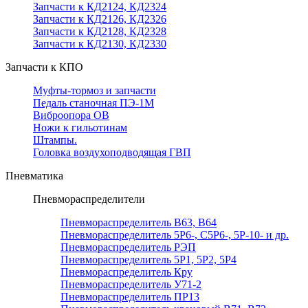
Запчасти к КД2124, КД2324
Запчасти к КД2126, КД2326
Запчасти к КД2128, КД2328
Запчасти к КД2130, КД2330
Запчасти к КПО
Муфты-тормоз и запчасти
Педаль станочная ПЭ-1М
Виброопора ОВ
Ножи к гильотинам
Штампы.
Головка воздухоподводящая ГВП
Пневматика
Пневмораспределители
Пневмораспределитель В63, В64
Пневмораспределитель 5Р6-, С5Р6-, 5Р-10- и др.
Пневмораспределитель РЭП
Пневмораспределитель 5Р1, 5Р2, 5Р4
Пневмораспределитель Кру
Пневмораспределитель У71-2
Пневмораспределитель ПР13