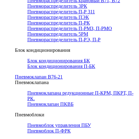
Пневмораспределитель крановый В71, В72
Пневмораспределитель 3РК
Пневмораспределитель П-Р 311
Пневмораспределитель ПЭК
Пневмораспределитель П-РК
Пневмораспределитель П-РМЗ, П-РМО
Пневмораспределитель 5РМ
Пневмораспределитель П-РЭ, П-Р
Блок кондиционирования
Блок кондиционирования БК
Блок кондиционирования П-БК
Пневмоклапан В76-21
Пневмоклапана
Пневмоклапана редукционные П-КРМ, ПКРТ, П-
РК.
Пневмоклапан ПКВБ
Пневмоблоки
Пневмоблок управления ПБУ
Пневмоблок П-ФРК