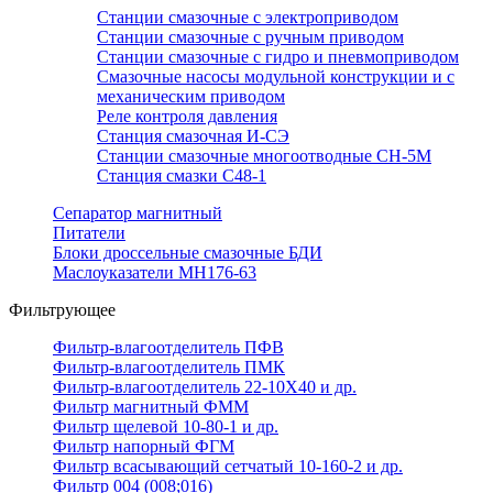
Станции смазочные с электроприводом
Станции смазочные с ручным приводом
Станции смазочные с гидро и пневмоприводом
Смазочные насосы модульной конструкции и с
механическим приводом
Реле контроля давления
Станция смазочная И-СЭ
Станции смазочные многоотводные СН-5М
Станция смазки С48-1
Сепаратор магнитный
Питатели
Блоки дроссельные смазочные БДИ
Маслоуказатели МН176-63
Фильтрующее
Фильтр-влагоотделитель ПФВ
Фильтр-влагоотделитель ПМК
Фильтр-влагоотделитель 22-10Х40 и др.
Фильтр магнитный ФММ
Фильтр щелевой 10-80-1 и др.
Фильтр напорный ФГМ
Фильтр всасывающий сетчатый 10-160-2 и др.
Фильтр 004 (008;016)