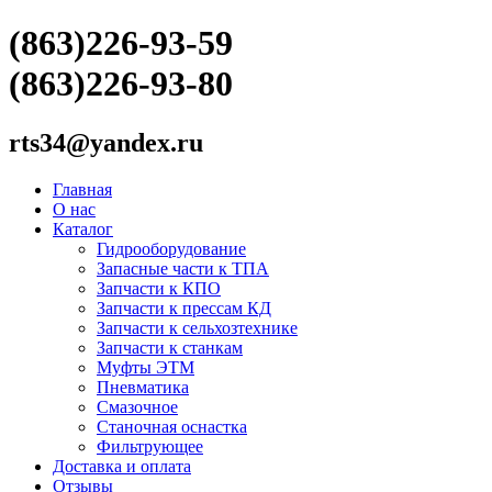
(863)226-93-59
(863)226-93-80
rts34@yandex.ru
Главная
О нас
Каталог
Гидрооборудование
Запасные части к ТПА
Запчасти к КПО
Запчасти к прессам КД
Запчасти к сельхозтехнике
Запчасти к станкам
Муфты ЭТМ
Пневматика
Смазочное
Станочная оснастка
Фильтрующее
Доставка и оплата
Отзывы