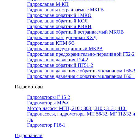
Гидроклапан М-КП
Гидроклапаны встраиваемые МКГВ
Гидроклапан обратный 1МКО
Гидроклапан обратный КОЛ
Гидроклапан обратный КВRН
Гидроклапан обратный встраиваемый МКОВ
Гидроклапан разгрузочный КХД
Гидроклапан КПМ 6/3
Гидроклапан редукционный МКРВ
Гидроклапан предохранительно-переливной Г52-2
Гидроклапан давления Г54-2
Гидроклапан обратный ПГ51-2
Гидроклапан давления с обратным клапаном Г66-3
Гидроклапан давления с обратным клапаном Г66-1
Гидромоторы
Гидромоторы Г 15-2
Гидромоторы МРФ
Мотор-насосы МГП, 210-; 303-; 310-; 313-; 410-
Гидронасосы, гидромоторы МН 56/32, МГ 112/32 и
др.
Гидромотор Г16-1
Гидропанели