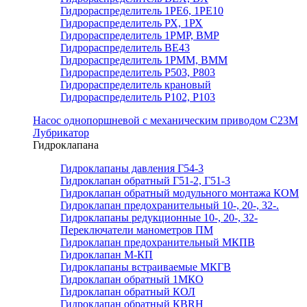
Гидрораспределитель 1РЕ6, 1РЕ10
Гидрораспределитель РХ, 1РХ
Гидрораспределитель 1РМР, ВМР
Гидрораспределитель ВЕ43
Гидрораспределитель 1РММ, ВММ
Гидрораспределитель Р503, Р803
Гидрораспределитель крановый
Гидрораспределитель Р102, Р103
Насос однопоршневой с механическим приводом С23М
Лубрикатор
Гидроклапана
Гидроклапаны давления Г54-3
Гидроклапан обратный Г51-2, Г51-3
Гидроклапан обратный модульного монтажа КОМ
Гидроклапан предохранительный 10-, 20-, 32-.
Гидроклапаны редукционные 10-, 20-, 32-
Переключатели манометров ПМ
Гидроклапан предохранительный МКПВ
Гидроклапан М-КП
Гидроклапаны встраиваемые МКГВ
Гидроклапан обратный 1МКО
Гидроклапан обратный КОЛ
Гидроклапан обратный КВRН