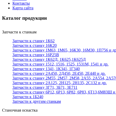
Контакты
Карта сайта
Каталог продукции
Запчасти к станкам
Запчасти к станку 1К62
Запчасти к станку 16К20
Запчасти к станку 1М63, 1М65, 16К30, 16М30, 1П756 и др
Запчасти к станку 16Р25В
Запчасти к станку 1К62Д, 1К625,1К625Д
Запчасти к станку 1512, 1516, 1525, 1531М, 1541 и др.
Запчасти к станку 1341, 1К341, 1Г340
Запчасти к станку 2А450, 2Д450, 2Е450, 2Е440 и др.
Запчасти к станку 2М55, 2М57, 2М58, 2А55, 2А554, 2А57
Запчасти к станку 2А125, 2Н125, 2Н135, 2С132 и др.
Запчасти к станку 3Г71, 3Б71, 3Е711
Запчасти к станку 6Р12, 6Р13, 6Р82, 6Р83, 6Т13,6М83Ш и 
Запчасти к 1Б240
Запчасти к другим станкам
Станочная оснастка