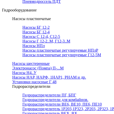
Пневмодроссель ПДТ
Гидрооборудование
Насосы пластинчатые
Насосы БГ 12-2
Насосы БГ 12-4
Насосы С 12-4, С12-5
Насосы Г 12-2..М, Г12-3..М
Насосы НПл
Насосы пластинчатые регулируемые НПлР
Насосы пластинчатые регулируемые Г12-5М
Насосы шестеренные
Электронасос (Помпа) П-...М
Насосы Н4..У
Насосы НАР, НАРФ, 1НАР1, РНАМ и др.
Установки насосные Г 48
Гидрораспределители
Гидрораспределители ПГ, БПГ
Гидрораспределители для комбайнов.
Гидрораспределители ВЕ6, ВЕ10, ПЕ6, ПЕ10
Гидрораспределитель 1Р203,1Р323, 2Р203, 2Р323, 1
Гидрораспределитель ВЕХ, ВХ