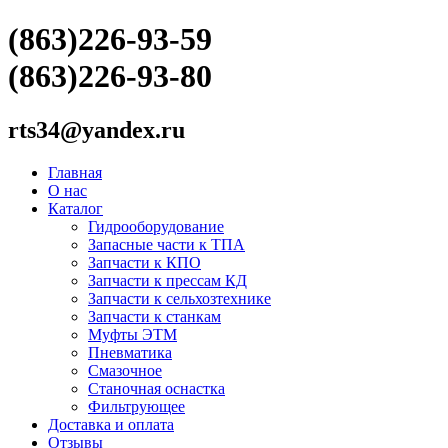
(863)226-93-59
(863)226-93-80
rts34@yandex.ru
Главная
О нас
Каталог
Гидрооборудование
Запасные части к ТПА
Запчасти к КПО
Запчасти к прессам КД
Запчасти к сельхозтехнике
Запчасти к станкам
Муфты ЭТМ
Пневматика
Смазочное
Станочная оснастка
Фильтрующее
Доставка и оплата
Отзывы