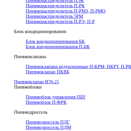
Пневмораспределитель ПЭК
Пневмораспределитель П-РК
Пневмораспределитель П-РМЗ, П-РМО
Пневмораспределитель 5РМ
Пневмораспределитель П-РЭ, П-Р
Блок кондиционирования
Блок кондиционирования БК
Блок кондиционирования П-БК
Пневмоклапана
Пневмоклапана редукционные П-КРМ, ПКРТ, П-РК
Пневмоклапан ПКВБ
Пневмоклапан В76-21
Пневмоблоки
Пневмоблок управления ПБУ
Пневмоблок П-ФРК
Пневмодроссель
Пневмодроссель ПДГ
Пневмодроссель ПДМ