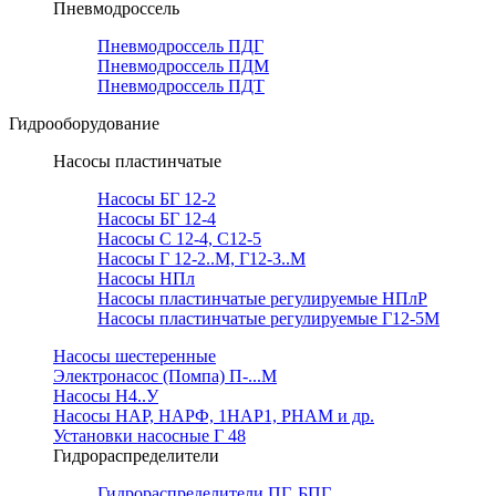
Пневмодроссель
Пневмодроссель ПДГ
Пневмодроссель ПДМ
Пневмодроссель ПДТ
Гидрооборудование
Насосы пластинчатые
Насосы БГ 12-2
Насосы БГ 12-4
Насосы С 12-4, С12-5
Насосы Г 12-2..М, Г12-3..М
Насосы НПл
Насосы пластинчатые регулируемые НПлР
Насосы пластинчатые регулируемые Г12-5М
Насосы шестеренные
Электронасос (Помпа) П-...М
Насосы Н4..У
Насосы НАР, НАРФ, 1НАР1, РНАМ и др.
Установки насосные Г 48
Гидрораспределители
Гидрораспределители ПГ, БПГ