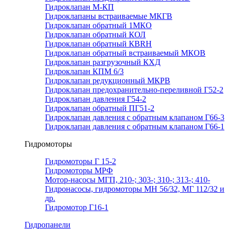
Гидроклапан М-КП
Гидроклапаны встраиваемые МКГВ
Гидроклапан обратный 1МКО
Гидроклапан обратный КОЛ
Гидроклапан обратный КВRН
Гидроклапан обратный встраиваемый МКОВ
Гидроклапан разгрузочный КХД
Гидроклапан КПМ 6/3
Гидроклапан редукционный МКРВ
Гидроклапан предохранительно-переливной Г52-2
Гидроклапан давления Г54-2
Гидроклапан обратный ПГ51-2
Гидроклапан давления с обратным клапаном Г66-3
Гидроклапан давления с обратным клапаном Г66-1
Гидромоторы
Гидромоторы Г 15-2
Гидромоторы МРФ
Мотор-насосы МГП, 210-; 303-; 310-; 313-; 410-
Гидронасосы, гидромоторы МН 56/32, МГ 112/32 и
др.
Гидромотор Г16-1
Гидропанели