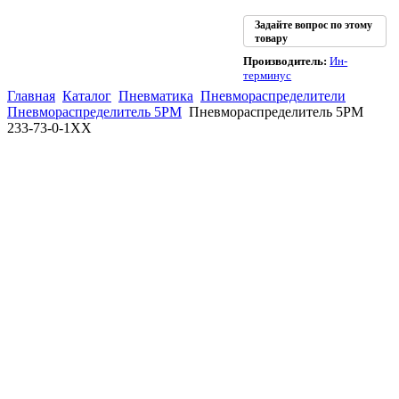
Задайте вопрос по этому
товару
Производитель:
Ин-
терминус
Главная
Каталог
Пневматика
Пневмораспределители
Пневмораспределитель 5РМ
Пневмораспределитель 5РМ
233-73-0-1ХХ
(863)
226-93-
59
(863)
226-93-
80