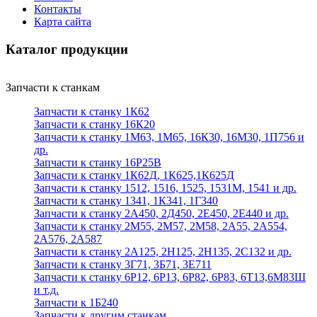
Контакты
Карта сайта
Каталог продукции
Запчасти к станкам
Запчасти к станку 1К62
Запчасти к станку 16К20
Запчасти к станку 1М63, 1М65, 16К30, 16М30, 1П756 и
др.
Запчасти к станку 16Р25В
Запчасти к станку 1К62Д, 1К625,1К625Д
Запчасти к станку 1512, 1516, 1525, 1531М, 1541 и др.
Запчасти к станку 1341, 1К341, 1Г340
Запчасти к станку 2А450, 2Д450, 2Е450, 2Е440 и др.
Запчасти к станку 2М55, 2М57, 2М58, 2А55, 2А554,
2А576, 2А587
Запчасти к станку 2А125, 2Н125, 2Н135, 2С132 и др.
Запчасти к станку 3Г71, 3Б71, 3Е711
Запчасти к станку 6Р12, 6Р13, 6Р82, 6Р83, 6Т13,6М83Ш
и т.д.
Запчасти к 1Б240
Запчасти к другим станкам