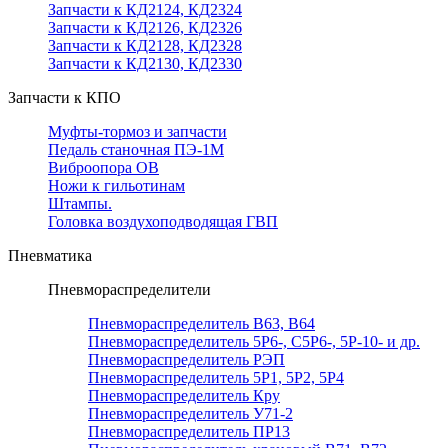
Запчасти к КД2124, КД2324
Запчасти к КД2126, КД2326
Запчасти к КД2128, КД2328
Запчасти к КД2130, КД2330
Запчасти к КПО
Муфты-тормоз и запчасти
Педаль станочная ПЭ-1М
Виброопора ОВ
Ножи к гильотинам
Штампы.
Головка воздухоподводящая ГВП
Пневматика
Пневмораспределители
Пневмораспределитель В63, В64
Пневмораспределитель 5Р6-, С5Р6-, 5Р-10- и др.
Пневмораспределитель РЭП
Пневмораспределитель 5Р1, 5Р2, 5Р4
Пневмораспределитель Кру
Пневмораспределитель У71-2
Пневмораспределитель ПР13