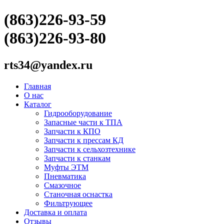
(863)226-93-59
(863)226-93-80
rts34@yandex.ru
Главная
О нас
Каталог
Гидрооборудование
Запасные части к ТПА
Запчасти к КПО
Запчасти к прессам КД
Запчасти к сельхозтехнике
Запчасти к станкам
Муфты ЭТМ
Пневматика
Смазочное
Станочная оснастка
Фильтрующее
Доставка и оплата
Отзывы