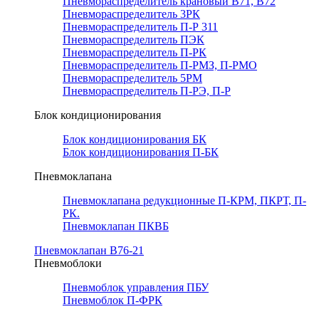
Пневмораспределитель крановый В71, В72
Пневмораспределитель 3РК
Пневмораспределитель П-Р 311
Пневмораспределитель ПЭК
Пневмораспределитель П-РК
Пневмораспределитель П-РМЗ, П-РМО
Пневмораспределитель 5РМ
Пневмораспределитель П-РЭ, П-Р
Блок кондиционирования
Блок кондиционирования БК
Блок кондиционирования П-БК
Пневмоклапана
Пневмоклапана редукционные П-КРМ, ПКРТ, П-
РК.
Пневмоклапан ПКВБ
Пневмоклапан В76-21
Пневмоблоки
Пневмоблок управления ПБУ
Пневмоблок П-ФРК