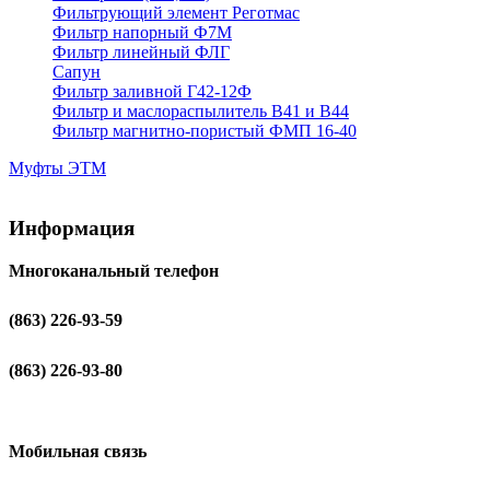
Фильтрующий элемент Реготмас
Фильтр напорный Ф7М
Фильтр линейный ФЛГ
Сапун
Фильтр заливной Г42-12Ф
Фильтр и маслораспылитель В41 и В44
Фильтр магнитно-пористый ФМП 16-40
Муфты ЭТМ
Информация
Многоканальный телефон
(863) 226-93-59
(863) 226-93-80
Мобильная связь