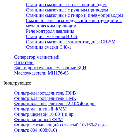
Станции смазочные с электроприводом
Станции смазочные с ручным приводом
Станции смазочные с гидро и пневмоприводом
Смазочные насосы модульной конструкции и с
механическим приводом
Реле контроля давления
Станция смазочная И-СЭ
Станции смазочные многоотводные СН-5М
Станция смазки С48-1
Сепаратор магнитный
Питатели
Блоки дроссельные смазочные БДИ
Маслоуказатели МН176-63
Фильтрующее
Фильтр-влагоотделитель ПФВ
Фильтр-влагоотделитель ПМК
Фильтр-влагоотделитель 22-10Х40 и др.
Фильтр магнитный ФММ
Фильтр щелевой 10-80-1 и др.
Фильтр напорный ФГМ
Фильтр всасывающий сетчатый 10-160-2 и др.
Фильтр 004 (008;016)