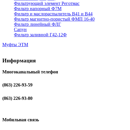
Фильтрующий элемент Реготмас
Фильтр напорный Ф7М
Фильтр и маслораспылитель В41 и В44
Фильтр магнитно-пористый ФМП 16-40
Фильтр линейный ФЛГ
Сапун
Фильтр заливной Г42-12Ф
Муфты ЭТМ
Информация
Многоканальный телефон
(863) 226-93-59
(863) 226-93-80
Мобильная связь