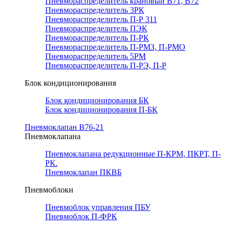
Пневмораспределитель крановый В71, В72
Пневмораспределитель 3РК
Пневмораспределитель П-Р 311
Пневмораспределитель ПЭК
Пневмораспределитель П-РК
Пневмораспределитель П-РМЗ, П-РМО
Пневмораспределитель 5РМ
Пневмораспределитель П-РЭ, П-Р
Блок кондиционирования
Блок кондиционирования БК
Блок кондиционирования П-БК
Пневмоклапан В76-21
Пневмоклапана
Пневмоклапана редукционные П-КРМ, ПКРТ, П-
РК.
Пневмоклапан ПКВБ
Пневмоблоки
Пневмоблок управления ПБУ
Пневмоблок П-ФРК