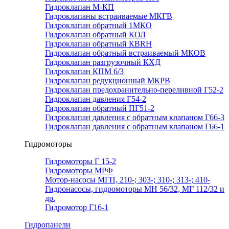
Гидроклапан М-КП
Гидроклапаны встраиваемые МКГВ
Гидроклапан обратный 1МКО
Гидроклапан обратный КОЛ
Гидроклапан обратный КВRН
Гидроклапан обратный встраиваемый МКОВ
Гидроклапан разгрузочный КХД
Гидроклапан КПМ 6/3
Гидроклапан редукционный МКРВ
Гидроклапан предохранительно-переливной Г52-2
Гидроклапан давления Г54-2
Гидроклапан обратный ПГ51-2
Гидроклапан давления с обратным клапаном Г66-3
Гидроклапан давления с обратным клапаном Г66-1
Гидромоторы
Гидромоторы Г 15-2
Гидромоторы МРФ
Мотор-насосы МГП, 210-; 303-; 310-; 313-; 410-
Гидронасосы, гидромоторы МН 56/32, МГ 112/32 и
др.
Гидромотор Г16-1
Гидропанели