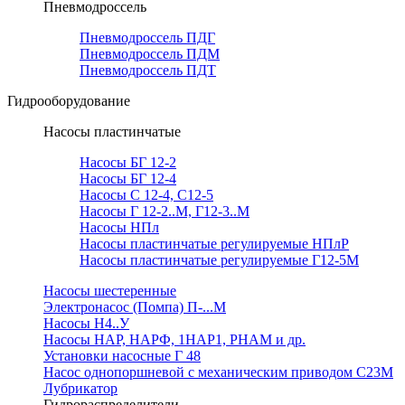
Пневмодроссель
Пневмодроссель ПДГ
Пневмодроссель ПДМ
Пневмодроссель ПДТ
Гидрооборудование
Насосы пластинчатые
Насосы БГ 12-2
Насосы БГ 12-4
Насосы С 12-4, С12-5
Насосы Г 12-2..М, Г12-3..М
Насосы НПл
Насосы пластинчатые регулируемые НПлР
Насосы пластинчатые регулируемые Г12-5М
Насосы шестеренные
Электронасос (Помпа) П-...М
Насосы Н4..У
Насосы НАР, НАРФ, 1НАР1, РНАМ и др.
Установки насосные Г 48
Насос однопоршневой с механическим приводом С23М
Лубрикатор
Гидрораспределители