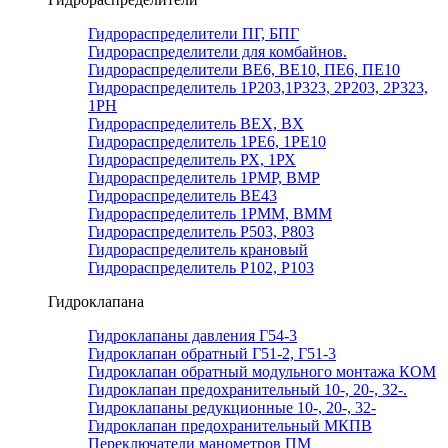
Гидрораспределители ПГ, БПГ
Гидрораспределители для комбайнов.
Гидрораспределители ВЕ6, ВЕ10, ПЕ6, ПЕ10
Гидрораспределитель 1Р203,1Р323, 2Р203, 2Р323,
1РН
Гидрораспределитель ВЕХ, ВХ
Гидрораспределитель 1РЕ6, 1РЕ10
Гидрораспределитель РХ, 1РХ
Гидрораспределитель 1РМР, ВМР
Гидрораспределитель ВЕ43
Гидрораспределитель 1РММ, ВММ
Гидрораспределитель Р503, Р803
Гидрораспределитель крановый
Гидрораспределитель Р102, Р103
Гидроклапана
Гидроклапаны давления Г54-3
Гидроклапан обратный Г51-2, Г51-3
Гидроклапан обратный модульного монтажа КОМ
Гидроклапан предохранительный 10-, 20-, 32-.
Гидроклапаны редукционные 10-, 20-, 32-
Гидроклапан предохранительный МКПВ
Переключатели манометров ПМ