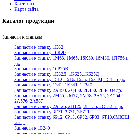
Контакты
Карта сайта
Каталог продукции
Запчасти к станкам
Запчасти к станку 1К62
Запчасти к станку 16К20
Запчасти к станку 1М63, 1М65, 16К30, 16М30, 1П756 и
др.
Запчасти к станку 16Р25В
Запчасти к станку 1К62Д, 1К625,1К625Д
Запчасти к станку 1512, 1516, 1525, 1531М, 1541 и др.
Запчасти к станку 1341, 1К341, 1Г340
Запчасти к станку 2А450, 2Д450, 2Е450, 2Е440 и др.
Запчасти к станку 2М55, 2М57, 2М58, 2А55, 2А554,
2А576, 2А587
Запчасти к станку 2А125, 2Н125, 2Н135, 2С132 и др.
Запчасти к станку 3Г71, 3Б71, 3Е711
Запчасти к станку 6Р12, 6Р13, 6Р82, 6Р83, 6Т13,6М83Ш
и т.д.
Запчасти к 1Б240
Запчасти к другим станкам