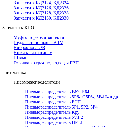
Запчасти к КД2124, КД2324
Запчасти к КД2126, КД2326
Запчасти к КД2128, КД2328
Запчасти к КД2130, КД2330
Запчасти к КПО
Муфты-тормоз и запчасти
Педаль станочная ПЭ-1М
Виброопора ОВ
Ножи к гильотинам
Штампы.
Головка воздухоподводящая ГВП
Пневматика
Пневмораспределители
Пневмораспределитель В63, В64
Пневмораспределитель 5Р6-, С5Р6-, 5Р-10- и др.
Пневмораспределитель РЭП
Пневмораспределитель 5Р1, 5Р2, 5Р4
Пневмораспределитель Кру
Пневмораспределитель У71-2
Пневмораспределитель ПР13