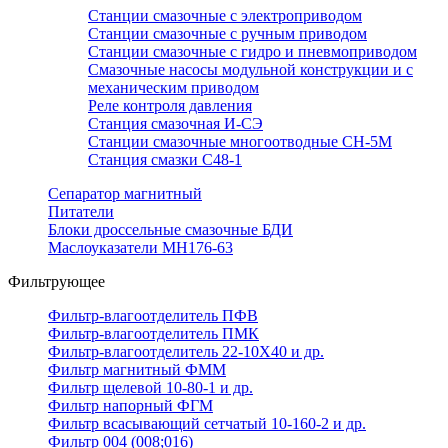
Станции смазочные с электроприводом
Станции смазочные с ручным приводом
Станции смазочные с гидро и пневмоприводом
Смазочные насосы модульной конструкции и с
механическим приводом
Реле контроля давления
Станция смазочная И-СЭ
Станции смазочные многоотводные СН-5М
Станция смазки С48-1
Сепаратор магнитный
Питатели
Блоки дроссельные смазочные БДИ
Маслоуказатели МН176-63
Фильтрующее
Фильтр-влагоотделитель ПФВ
Фильтр-влагоотделитель ПМК
Фильтр-влагоотделитель 22-10Х40 и др.
Фильтр магнитный ФММ
Фильтр щелевой 10-80-1 и др.
Фильтр напорный ФГМ
Фильтр всасывающий сетчатый 10-160-2 и др.
Фильтр 004 (008;016)