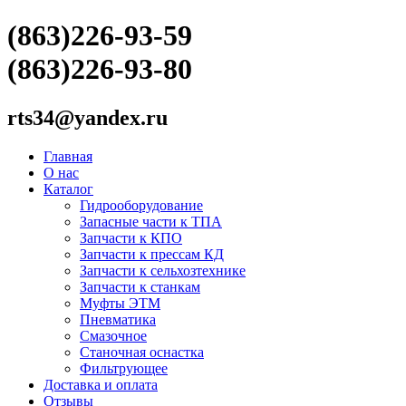
(863)226-93-59
(863)226-93-80
rts34@yandex.ru
Главная
О нас
Каталог
Гидрооборудование
Запасные части к ТПА
Запчасти к КПО
Запчасти к прессам КД
Запчасти к сельхозтехнике
Запчасти к станкам
Муфты ЭТМ
Пневматика
Смазочное
Станочная оснастка
Фильтрующее
Доставка и оплата
Отзывы