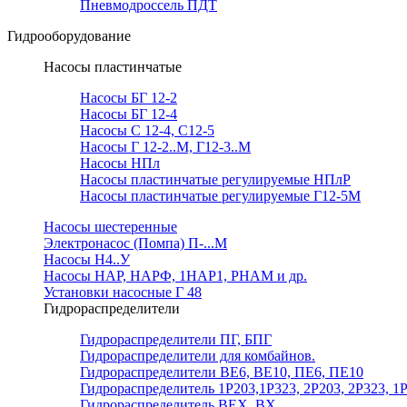
Пневмодроссель ПДТ
Гидрооборудование
Насосы пластинчатые
Насосы БГ 12-2
Насосы БГ 12-4
Насосы С 12-4, С12-5
Насосы Г 12-2..М, Г12-3..М
Насосы НПл
Насосы пластинчатые регулируемые НПлР
Насосы пластинчатые регулируемые Г12-5М
Насосы шестеренные
Электронасос (Помпа) П-...М
Насосы Н4..У
Насосы НАР, НАРФ, 1НАР1, РНАМ и др.
Установки насосные Г 48
Гидрораспределители
Гидрораспределители ПГ, БПГ
Гидрораспределители для комбайнов.
Гидрораспределители ВЕ6, ВЕ10, ПЕ6, ПЕ10
Гидрораспределитель 1Р203,1Р323, 2Р203, 2Р323, 1
Гидрораспределитель ВЕХ, ВХ