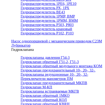
Гидрораспределитель 1РЕ6, 1РЕ10
Гидрораспределитель РХ, 1РХ
Гидрораспределитель ВЕ43
Гидрораспределитель 1РМР, ВМР
Гидрораспределитель 1РММ, ВММ
Гидрораспределитель Р503, Р803
Гидрораспределитель крановый
Гидрораспределитель Р102, Р103
Насос однопоршневой с механическим приводом С23М
Лубрикатор
Гидроклапана
Гидроклапаны давления Г54-3
Гидроклапан обратный Г51-2, Г51-3
Гидроклапан обратный модульного монтажа КОМ
Гидроклапан предохранительный 10-, 20-, 32-.
Гидроклапаны редукционные 10-, 20-, 32-
Переключатели манометров ПМ
Гидроклапан предохранительный МКПВ
Гидроклапан М-КП
Гидроклапаны встраиваемые МКГВ
Гидроклапан обратный 1МКО
Гидроклапан обратный КОЛ
Гидроклапан обратный КВRН