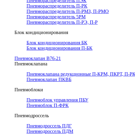
Пневмораспределитель ПЭК
Пневмораспределитель П-РК
Пневмораспределитель П-РМЗ, П-РМО
Пневмораспределитель 5РМ
Пневмораспределитель П-РЭ, П-Р
Блок кондиционирования
Блок кондиционирования БК
Блок кондиционирования П-БК
Пневмоклапан В76-21
Пневмоклапана
Пневмоклапана редукционные П-КРМ, ПКРТ, П-РК
Пневмоклапан ПКВБ
Пневмоблоки
Пневмоблок управления ПБУ
Пневмоблок П-ФРК
Пневмодроссель
Пневмодроссель ПДГ
Пневмодроссель ПДМ