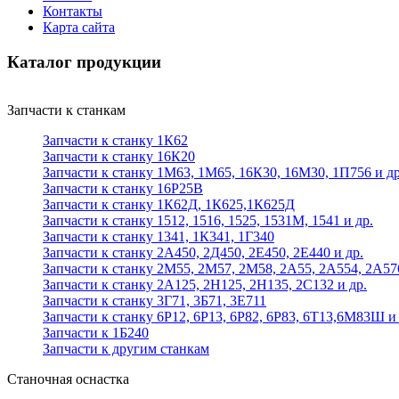
Контакты
Карта сайта
Каталог продукции
Запчасти к станкам
Запчасти к станку 1К62
Запчасти к станку 16К20
Запчасти к станку 1М63, 1М65, 16К30, 16М30, 1П756 и др
Запчасти к станку 16Р25В
Запчасти к станку 1К62Д, 1К625,1К625Д
Запчасти к станку 1512, 1516, 1525, 1531М, 1541 и др.
Запчасти к станку 1341, 1К341, 1Г340
Запчасти к станку 2А450, 2Д450, 2Е450, 2Е440 и др.
Запчасти к станку 2М55, 2М57, 2М58, 2А55, 2А554, 2А57
Запчасти к станку 2А125, 2Н125, 2Н135, 2С132 и др.
Запчасти к станку 3Г71, 3Б71, 3Е711
Запчасти к станку 6Р12, 6Р13, 6Р82, 6Р83, 6Т13,6М83Ш и 
Запчасти к 1Б240
Запчасти к другим станкам
Станочная оснастка