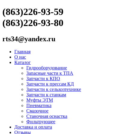
(863)226-93-59
(863)226-93-80
rts34@yandex.ru
Главная
О нас
Каталог
Гидрооборудование
Запасные части к ТПА
Запчасти к КПО
Запчасти к прессам КД
Запчасти к сельхозтехнике
Запчасти к станкам
Муфты ЭТМ
Пневматика
Смазочное
Станочная оснастка
Фильтрующее
Доставка и оплата
Отзывы