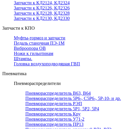
Запчасти к КД2124, КД2324
Запчасти к КД2126, КД2326
Запчасти к КД2128, КД2328
Запчасти к КД2130, КД2330
Запчасти к КПО
Муфты-тормоз и запчасти
Педаль станочная ПЭ-1М
Виброопора ОВ
Ножи к гильотинам
Штампы.
Головка воздухоподводящая ГВП
Пневматика
Пневмораспределители
Пневмораспределитель В63, В64
Пневмораспределитель 5Р6-, С5Р6-, 5Р-10- и др.
Пневмораспределитель РЭП
Пневмораспределитель 5Р1, 5Р2, 5Р4
Пневмораспределитель Кру
Пневмораспределитель У71-2
Пневмораспределитель ПР13