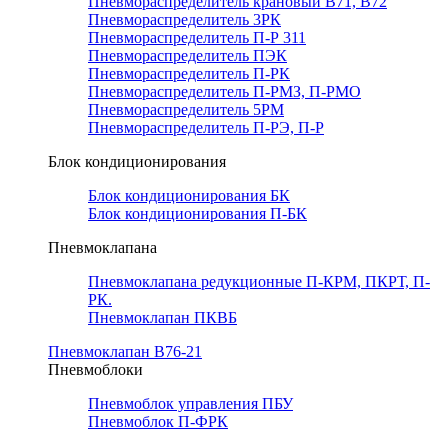
Пневмораспределитель крановый В71, В72
Пневмораспределитель 3РК
Пневмораспределитель П-Р 311
Пневмораспределитель ПЭК
Пневмораспределитель П-РК
Пневмораспределитель П-РМЗ, П-РМО
Пневмораспределитель 5РМ
Пневмораспределитель П-РЭ, П-Р
Блок кондиционирования
Блок кондиционирования БК
Блок кондиционирования П-БК
Пневмоклапана
Пневмоклапана редукционные П-КРМ, ПКРТ, П-
РК.
Пневмоклапан ПКВБ
Пневмоклапан В76-21
Пневмоблоки
Пневмоблок управления ПБУ
Пневмоблок П-ФРК