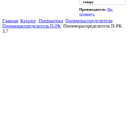
товару
Производитель:
Ин-
терминус
Главная
Каталог
Пневматика
Пневмораспределители
Пневмораспределитель П-РК
Пневмораспределитель П-РК
3.7
(863)
226-93-
59
(863)
226-93-
80