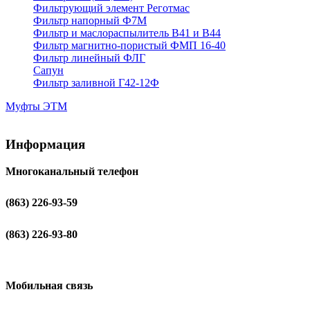
Фильтрующий элемент Реготмас
Фильтр напорный Ф7М
Фильтр и маслораспылитель В41 и В44
Фильтр магнитно-пористый ФМП 16-40
Фильтр линейный ФЛГ
Сапун
Фильтр заливной Г42-12Ф
Муфты ЭТМ
Информация
Многоканальный телефон
(863) 226-93-59
(863) 226-93-80
Мобильная связь