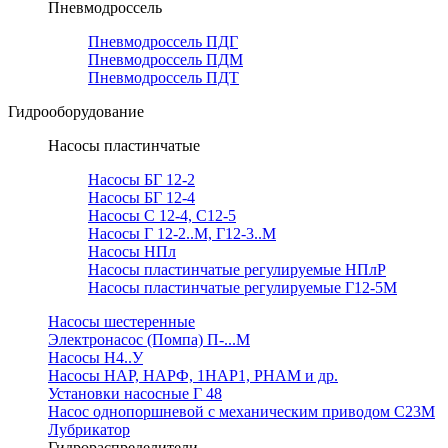
Пневмодроссель
Пневмодроссель ПДГ
Пневмодроссель ПДМ
Пневмодроссель ПДТ
Гидрооборудование
Насосы пластинчатые
Насосы БГ 12-2
Насосы БГ 12-4
Насосы С 12-4, С12-5
Насосы Г 12-2..М, Г12-3..М
Насосы НПл
Насосы пластинчатые регулируемые НПлР
Насосы пластинчатые регулируемые Г12-5М
Насосы шестеренные
Электронасос (Помпа) П-...М
Насосы Н4..У
Насосы НАР, НАРФ, 1НАР1, РНАМ и др.
Установки насосные Г 48
Насос однопоршневой с механическим приводом С23М
Лубрикатор
Гидрораспределители