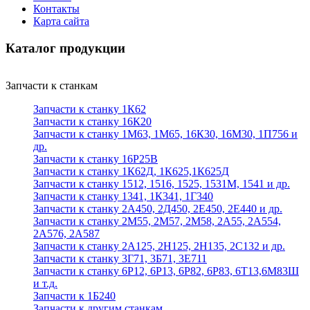
Контакты
Карта сайта
Каталог продукции
Запчасти к станкам
Запчасти к станку 1К62
Запчасти к станку 16К20
Запчасти к станку 1М63, 1М65, 16К30, 16М30, 1П756 и
др.
Запчасти к станку 16Р25В
Запчасти к станку 1К62Д, 1К625,1К625Д
Запчасти к станку 1512, 1516, 1525, 1531М, 1541 и др.
Запчасти к станку 1341, 1К341, 1Г340
Запчасти к станку 2А450, 2Д450, 2Е450, 2Е440 и др.
Запчасти к станку 2М55, 2М57, 2М58, 2А55, 2А554,
2А576, 2А587
Запчасти к станку 2А125, 2Н125, 2Н135, 2С132 и др.
Запчасти к станку 3Г71, 3Б71, 3Е711
Запчасти к станку 6Р12, 6Р13, 6Р82, 6Р83, 6Т13,6М83Ш
и т.д.
Запчасти к 1Б240
Запчасти к другим станкам