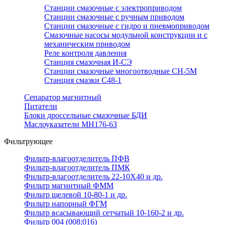
Станции смазочные с электроприводом
Станции смазочные с ручным приводом
Станции смазочные с гидро и пневмоприводом
Смазочные насосы модульной конструкции и с
механическим приводом
Реле контроля давления
Станция смазочная И-СЭ
Станции смазочные многоотводные СН-5М
Станция смазки С48-1
Сепаратор магнитный
Питатели
Блоки дроссельные смазочные БДИ
Маслоуказатели МН176-63
Фильтрующее
Фильтр-влагоотделитель ПФВ
Фильтр-влагоотделитель ПМК
Фильтр-влагоотделитель 22-10Х40 и др.
Фильтр магнитный ФММ
Фильтр щелевой 10-80-1 и др.
Фильтр напорный ФГМ
Фильтр всасывающий сетчатый 10-160-2 и др.
Фильтр 004 (008;016)