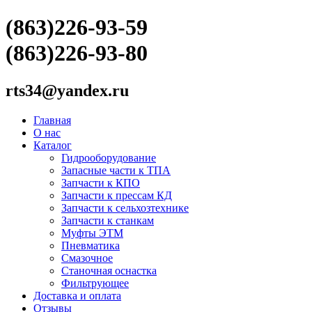
(863)226-93-59
(863)226-93-80
rts34@yandex.ru
Главная
О нас
Каталог
Гидрооборудование
Запасные части к ТПА
Запчасти к КПО
Запчасти к прессам КД
Запчасти к сельхозтехнике
Запчасти к станкам
Муфты ЭТМ
Пневматика
Смазочное
Станочная оснастка
Фильтрующее
Доставка и оплата
Отзывы