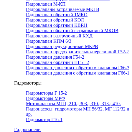
Гидроклапан М-КП
Гидроклапаны встраиваемые МКГВ
Гидроклапан обратный 1МКО
Гидроклапан обратный КОЛ
Гидроклапан обратный КВRН
Гидроклапан обратный встраиваемый МКОВ
Гидроклапан разгрузочный КХД
Гидроклапан КПМ 6/3
Гидроклапан редукционный МКРВ
Гидроклапан предохранительно-переливной Г52-2
Гидроклапан давления Г54-2
Гидроклапан обратный ПГ51-2
Гидроклапан давления с обратным клапаном Г66-3
Гидроклапан давления с обратным клапаном Г66-1
Гидромоторы
Гидромоторы Г 15-2
Гидромоторы МРФ
Мотор-насосы МГП, 210-; 303-; 310-; 313-; 410-
Гидронасосы, гидромоторы МН 56/32, МГ 112/32 и
др.
Гидромотор Г16-1
Гидропанели