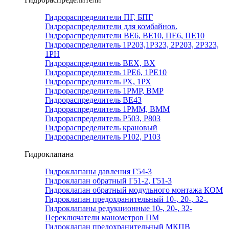
Гидрораспределители ПГ, БПГ
Гидрораспределители для комбайнов.
Гидрораспределители ВЕ6, ВЕ10, ПЕ6, ПЕ10
Гидрораспределитель 1Р203,1Р323, 2Р203, 2Р323,
1РН
Гидрораспределитель ВЕХ, ВХ
Гидрораспределитель 1РЕ6, 1РЕ10
Гидрораспределитель РХ, 1РХ
Гидрораспределитель 1РМР, ВМР
Гидрораспределитель ВЕ43
Гидрораспределитель 1РММ, ВММ
Гидрораспределитель Р503, Р803
Гидрораспределитель крановый
Гидрораспределитель Р102, Р103
Гидроклапана
Гидроклапаны давления Г54-3
Гидроклапан обратный Г51-2, Г51-3
Гидроклапан обратный модульного монтажа КОМ
Гидроклапан предохранительный 10-, 20-, 32-.
Гидроклапаны редукционные 10-, 20-, 32-
Переключатели манометров ПМ
Гидроклапан предохранительный МКПВ