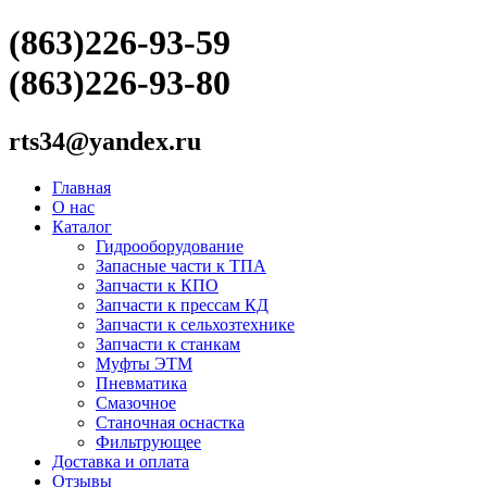
(863)226-93-59
(863)226-93-80
rts34@yandex.ru
Главная
О нас
Каталог
Гидрооборудование
Запасные части к ТПА
Запчасти к КПО
Запчасти к прессам КД
Запчасти к сельхозтехнике
Запчасти к станкам
Муфты ЭТМ
Пневматика
Смазочное
Станочная оснастка
Фильтрующее
Доставка и оплата
Отзывы