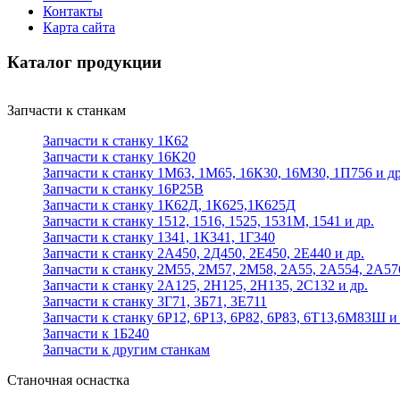
Контакты
Карта сайта
Каталог продукции
Запчасти к станкам
Запчасти к станку 1К62
Запчасти к станку 16К20
Запчасти к станку 1М63, 1М65, 16К30, 16М30, 1П756 и др
Запчасти к станку 16Р25В
Запчасти к станку 1К62Д, 1К625,1К625Д
Запчасти к станку 1512, 1516, 1525, 1531М, 1541 и др.
Запчасти к станку 1341, 1К341, 1Г340
Запчасти к станку 2А450, 2Д450, 2Е450, 2Е440 и др.
Запчасти к станку 2М55, 2М57, 2М58, 2А55, 2А554, 2А57
Запчасти к станку 2А125, 2Н125, 2Н135, 2С132 и др.
Запчасти к станку 3Г71, 3Б71, 3Е711
Запчасти к станку 6Р12, 6Р13, 6Р82, 6Р83, 6Т13,6М83Ш и 
Запчасти к 1Б240
Запчасти к другим станкам
Станочная оснастка