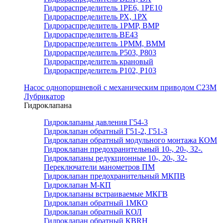
Гидрораспределитель 1РЕ6, 1РЕ10
Гидрораспределитель РХ, 1РХ
Гидрораспределитель 1РМР, ВМР
Гидрораспределитель ВЕ43
Гидрораспределитель 1РММ, ВММ
Гидрораспределитель Р503, Р803
Гидрораспределитель крановый
Гидрораспределитель Р102, Р103
Насос однопоршневой с механическим приводом С23М
Лубрикатор
Гидроклапана
Гидроклапаны давления Г54-3
Гидроклапан обратный Г51-2, Г51-3
Гидроклапан обратный модульного монтажа КОМ
Гидроклапан предохранительный 10-, 20-, 32-.
Гидроклапаны редукционные 10-, 20-, 32-
Переключатели манометров ПМ
Гидроклапан предохранительный МКПВ
Гидроклапан М-КП
Гидроклапаны встраиваемые МКГВ
Гидроклапан обратный 1МКО
Гидроклапан обратный КОЛ
Гидроклапан обратный КВRН