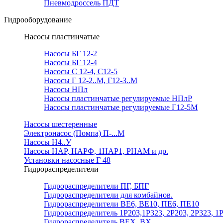
Пневмодроссель ПДТ
Гидрооборудование
Насосы пластинчатые
Насосы БГ 12-2
Насосы БГ 12-4
Насосы С 12-4, С12-5
Насосы Г 12-2..М, Г12-3..М
Насосы НПл
Насосы пластинчатые регулируемые НПлР
Насосы пластинчатые регулируемые Г12-5М
Насосы шестеренные
Электронасос (Помпа) П-...М
Насосы Н4..У
Насосы НАР, НАРФ, 1НАР1, РНАМ и др.
Установки насосные Г 48
Гидрораспределители
Гидрораспределители ПГ, БПГ
Гидрораспределители для комбайнов.
Гидрораспределители ВЕ6, ВЕ10, ПЕ6, ПЕ10
Гидрораспределитель 1Р203,1Р323, 2Р203, 2Р323, 1
Гидрораспределитель ВЕХ, ВХ