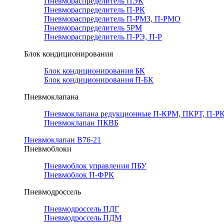
Пневмораспределитель ПЭК
Пневмораспределитель П-РК
Пневмораспределитель П-РМЗ, П-РМО
Пневмораспределитель 5РМ
Пневмораспределитель П-РЭ, П-Р
Блок кондиционирования
Блок кондиционирования БК
Блок кондиционирования П-БК
Пневмоклапана
Пневмоклапана редукционные П-КРМ, ПКРТ, П-РК
Пневмоклапан ПКВБ
Пневмоклапан В76-21
Пневмоблоки
Пневмоблок управления ПБУ
Пневмоблок П-ФРК
Пневмодроссель
Пневмодроссель ПДГ
Пневмодроссель ПДМ