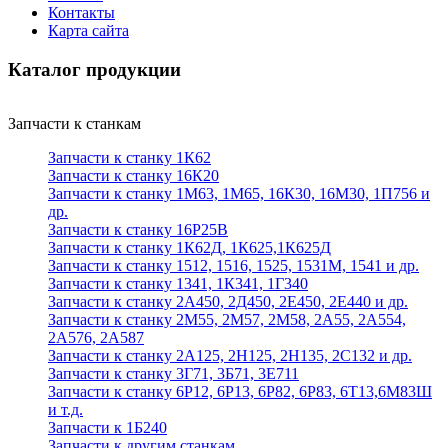
Контакты
Карта сайта
Каталог продукции
Запчасти к станкам
Запчасти к станку 1К62
Запчасти к станку 16К20
Запчасти к станку 1М63, 1М65, 16К30, 16М30, 1П756 и
др.
Запчасти к станку 16Р25В
Запчасти к станку 1К62Д, 1К625,1К625Д
Запчасти к станку 1512, 1516, 1525, 1531М, 1541 и др.
Запчасти к станку 1341, 1К341, 1Г340
Запчасти к станку 2А450, 2Д450, 2Е450, 2Е440 и др.
Запчасти к станку 2М55, 2М57, 2М58, 2А55, 2А554,
2А576, 2А587
Запчасти к станку 2А125, 2Н125, 2Н135, 2С132 и др.
Запчасти к станку 3Г71, 3Б71, 3Е711
Запчасти к станку 6Р12, 6Р13, 6Р82, 6Р83, 6Т13,6М83Ш
и т.д.
Запчасти к 1Б240
Запчасти к другим станкам