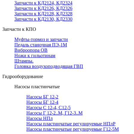
Запчасти к КД2124, КД2324
Запчасти к КД2126, КД2326
Запчасти к КД2128, КД2328
Запчасти к КД2130, КД2330
Запчасти к КПО
Муфты-тормоз и запчасти
Педаль станочная ПЭ-1М
Виброопора ОВ
Ножи к гильотинам
Штампы.
Головка воздухоподводящая ГВП
Гидрооборудование
Насосы пластинчатые
Насосы БГ 12-2
Насосы БГ 12-4
Насосы С 12-4, С12-5
Насосы Г 12-2..М, Г12-3..М
Насосы НПл
Насосы пластинчатые регулируемые НПлР
Насосы пластинчатые регулируемые Г12-5М