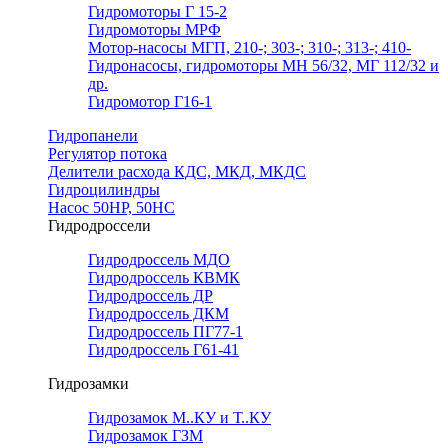
Гидромоторы Г 15-2
Гидромоторы МРФ
Мотор-насосы МГП, 210-; 303-; 310-; 313-; 410-
Гидронасосы, гидромоторы МН 56/32, МГ 112/32 и
др.
Гидромотор Г16-1
Гидропанели
Регулятор потока
Делители расхода КДС, МКД, МКДС
Гидроцилиндры
Насос 50НР, 50НС
Гидродроссели
Гидродроссель МДО
Гидродроссель КВМК
Гидродроссель ДР
Гидродроссель ДКМ
Гидродроссель ПГ77-1
Гидродроссель Г61-41
Гидрозамки
Гидрозамок М..КУ и Т..КУ
Гидрозамок ГЗМ