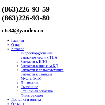
(863)226-93-59
(863)226-93-80
rts34@yandex.ru
Главная
О нас
Каталог
Гидрооборудование
Запасные части к ТПА
Запчасти к КПО
Запчасти к прессам КД
Запчасти к сельхозтехнике
Запчасти к станкам
Муфты ЭТМ
Пневматика
Смазочное
Станочная оснастка
Фильтрующее
Доставка и оплата
Отзывы