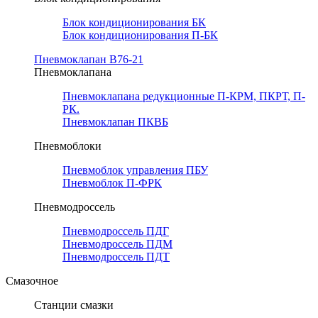
Блок кондиционирования БК
Блок кондиционирования П-БК
Пневмоклапан В76-21
Пневмоклапана
Пневмоклапана редукционные П-КРМ, ПКРТ, П-
РК.
Пневмоклапан ПКВБ
Пневмоблоки
Пневмоблок управления ПБУ
Пневмоблок П-ФРК
Пневмодроссель
Пневмодроссель ПДГ
Пневмодроссель ПДМ
Пневмодроссель ПДТ
Смазочное
Станции смазки