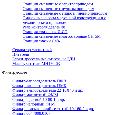
Станции смазочные с электроприводом
Станции смазочные с ручным приводом
Станции смазочные с гидро и пневмоприводом
Смазочные насосы модульной конструкции и с
механическим приводом
Реле контроля давления
Станция смазочная И-СЭ
Станции смазочные многоотводные СН-5М
Станция смазки С48-1
Сепаратор магнитный
Питатели
Блоки дроссельные смазочные БДИ
Маслоуказатели МН176-63
Фильтрующее
Фильтр-влагоотделитель ПФВ
Фильтр-влагоотделитель ПМК
Фильтр-влагоотделитель 22-10Х40 и др.
Фильтр магнитный ФММ
Фильтр щелевой 10-80-1 и др.
Фильтр напорный ФГМ
Фильтр всасывающий сетчатый 10-160-2 и др.
Фильтр 004 (008;016)