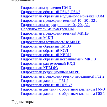
Гидроклапаны давления Г54-3
Гидроклапан обратный Г51-2, Г51-3
Гидроклапан обратный модульного монтажа КОМ
Гидроклапан предохранительный 10-, 20-, 32-.
Гидроклапаны редукционные 10-, 20-, 32-
Переключатели манометров ПМ
Гидроклапан предохранительный МКПВ
Гидроклапан М-КП
Гидроклапаны встраиваемые МКГВ
Гидроклапан обратный 1МКО
Гидроклапан обратный КОЛ
Гидроклапан обратный КВRН
Гидроклапан обратный встраиваемый МКОВ
Гидроклапан разгрузочный КХД
Гидроклапан КПМ 6/3
Гидроклапан редукционный МКРВ
Гидроклапан предохранительно-переливной Г52-2
Гидроклапан давления Г54-2
Гидроклапан обратный ПГ51-2
Гидроклапан давления с обратным клапаном Г66-3
Гидроклапан давления с обратным клапаном Г66-1
Гидромоторы