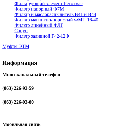
Фильтрующий элемент Реготмас
Фильтр напорный Ф7М
Фильтр и маслораспылитель В41 и В44
Фильтр магнитно-пористый ФМП 16-40
Фильтр линейный ФЛГ
Сапун
Фильтр заливной Г42-12Ф
Муфты ЭТМ
Информация
Многоканальный телефон
(863) 226-93-59
(863) 226-93-80
Мобильная связь