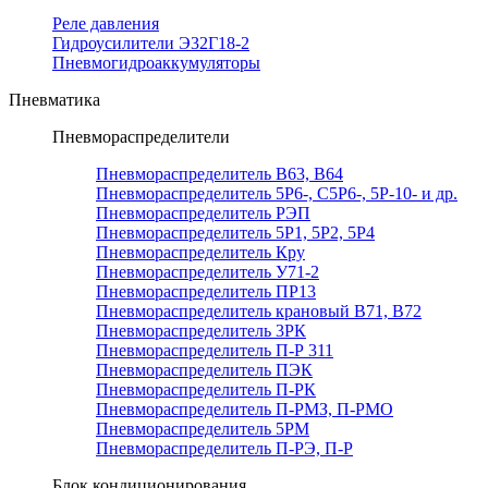
Реле давления
Гидроусилители Э32Г18-2
Пневмогидроаккумуляторы
Пневматика
Пневмораспределители
Пневмораспределитель В63, В64
Пневмораспределитель 5Р6-, С5Р6-, 5Р-10- и др.
Пневмораспределитель РЭП
Пневмораспределитель 5Р1, 5Р2, 5Р4
Пневмораспределитель Кру
Пневмораспределитель У71-2
Пневмораспределитель ПР13
Пневмораспределитель крановый В71, В72
Пневмораспределитель 3РК
Пневмораспределитель П-Р 311
Пневмораспределитель ПЭК
Пневмораспределитель П-РК
Пневмораспределитель П-РМЗ, П-РМО
Пневмораспределитель 5РМ
Пневмораспределитель П-РЭ, П-Р
Блок кондиционирования