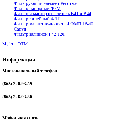
Фильтрующий элемент Реготмас
Фильтр напорный Ф7М
Фильтр и маслораспылитель В41 и В44
Фильтр линейный ФЛГ
Фильтр магнитно-пористый ФМП 16-40
Сапун
Фильтр заливной Г42-12Ф
Муфты ЭТМ
Информация
Многоканальный телефон
(863) 226-93-59
(863) 226-93-80
Мобильная связь