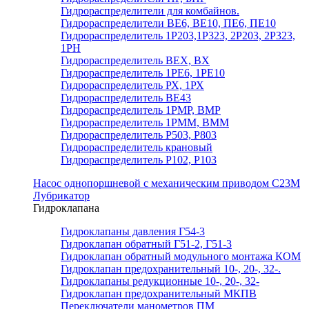
Гидрораспределители для комбайнов.
Гидрораспределители ВЕ6, ВЕ10, ПЕ6, ПЕ10
Гидрораспределитель 1Р203,1Р323, 2Р203, 2Р323,
1РН
Гидрораспределитель ВЕХ, ВХ
Гидрораспределитель 1РЕ6, 1РЕ10
Гидрораспределитель РХ, 1РХ
Гидрораспределитель ВЕ43
Гидрораспределитель 1РМР, ВМР
Гидрораспределитель 1РММ, ВММ
Гидрораспределитель Р503, Р803
Гидрораспределитель крановый
Гидрораспределитель Р102, Р103
Насос однопоршневой с механическим приводом С23М
Лубрикатор
Гидроклапана
Гидроклапаны давления Г54-3
Гидроклапан обратный Г51-2, Г51-3
Гидроклапан обратный модульного монтажа КОМ
Гидроклапан предохранительный 10-, 20-, 32-.
Гидроклапаны редукционные 10-, 20-, 32-
Гидроклапан предохранительный МКПВ
Переключатели манометров ПМ