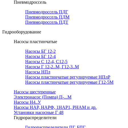
Пневмодроссель
Пневмодроссель ПДГ
Пневмодроссель ПДМ
Пневмодроссель ПДТ
Гидрооборудование
Насосы пластинчатые
Насосы БГ 12-2
Насосы БГ 12-4
Насосы С 12-4, С12-5
Насосы Г 12-2..М, Г12-3..М
Насосы НПл
Насосы пластинчатые регулируемые НПлР
Насосы пластинчатые регулируемые Г12-5М
Насосы шестеренные
Электронасос (Помпа) П-...М
Насосы Н4..У
Насосы НАР, НАРФ, 1НАР1, РНАМ и др.
Установки насосные Г 48
Гидрораспределители
Гидрораспределители ПГ, БПГ