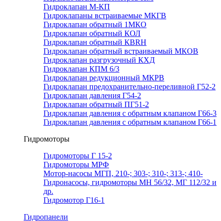
Гидроклапан М-КП
Гидроклапаны встраиваемые МКГВ
Гидроклапан обратный 1МКО
Гидроклапан обратный КОЛ
Гидроклапан обратный КВRН
Гидроклапан обратный встраиваемый МКОВ
Гидроклапан разгрузочный КХД
Гидроклапан КПМ 6/3
Гидроклапан редукционный МКРВ
Гидроклапан предохранительно-переливной Г52-2
Гидроклапан давления Г54-2
Гидроклапан обратный ПГ51-2
Гидроклапан давления с обратным клапаном Г66-3
Гидроклапан давления с обратным клапаном Г66-1
Гидромоторы
Гидромоторы Г 15-2
Гидромоторы МРФ
Мотор-насосы МГП, 210-; 303-; 310-; 313-; 410-
Гидронасосы, гидромоторы МН 56/32, МГ 112/32 и
др.
Гидромотор Г16-1
Гидропанели