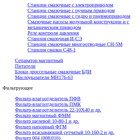
Станции смазочные с электроприводом
Станции смазочные с ручным приводом
Станции смазочные с гидро и пневмоприводом
Смазочные насосы модульной конструкции и с
механическим приводом
Реле контроля давления
Станция смазочная И-СЭ
Станции смазочные многоотводные СН-5М
Станция смазки С48-1
Сепаратор магнитный
Питатели
Блоки дроссельные смазочные БДИ
Маслоуказатели МН176-63
Фильтрующее
Фильтр-влагоотделитель ПФВ
Фильтр-влагоотделитель ПМК
Фильтр-влагоотделитель 22-10Х40 и др.
Фильтр магнитный ФММ
Фильтр щелевой 10-80-1 и др.
Фильтр напорный ФГМ
Фильтр всасывающий сетчатый 10-160-2 и др.
Фильтр 004 (008;016)