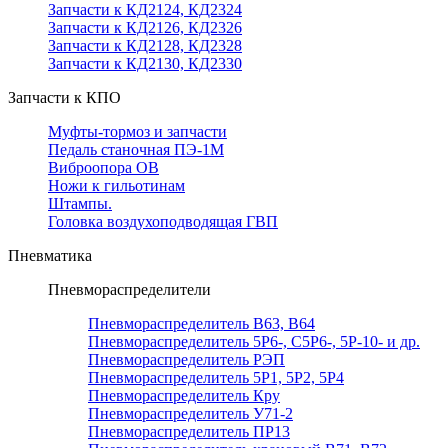
Запчасти к КД2124, КД2324
Запчасти к КД2126, КД2326
Запчасти к КД2128, КД2328
Запчасти к КД2130, КД2330
Запчасти к КПО
Муфты-тормоз и запчасти
Педаль станочная ПЭ-1М
Виброопора ОВ
Ножи к гильотинам
Штампы.
Головка воздухоподводящая ГВП
Пневматика
Пневмораспределители
Пневмораспределитель В63, В64
Пневмораспределитель 5Р6-, С5Р6-, 5Р-10- и др.
Пневмораспределитель РЭП
Пневмораспределитель 5Р1, 5Р2, 5Р4
Пневмораспределитель Кру
Пневмораспределитель У71-2
Пневмораспределитель ПР13