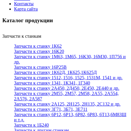
Контакты
Карта сайта
Каталог продукции
Запчасти к станкам
Запчасти к станку 1К62
Запчасти к станку 16К20
Запчасти к станку 1М63, 1М65, 16К30, 16М30, 1П756 и
др.
Запчасти к станку 16Р25В
Запчасти к станку 1К62Д, 1К625,1К625Д
Запчасти к станку 1512, 1516, 1525, 1531М, 1541 и др.
Запчасти к станку 1341, 1К341, 1Г340
Запчасти к станку 2А450, 2Д450, 2Е450, 2Е440 и др.
Запчасти к станку 2М55, 2М57, 2М58, 2А55, 2А554,
2А576, 2А587
Запчасти к станку 2А125, 2Н125, 2Н135, 2С132 и др.
Запчасти к станку 3Г71, 3Б71, 3Е711
Запчасти к станку 6Р12, 6Р13, 6Р82, 6Р83, 6Т13,6М83Ш
и т.д.
Запчасти к 1Б240
Запчасти к другим станкам