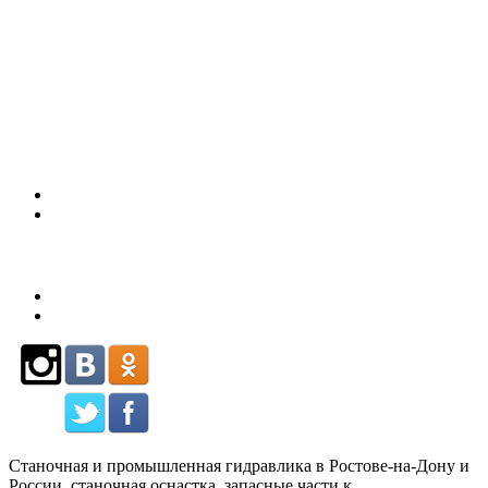
(863)
226-93-
80
Станочная и промышленная гидравлика в Ростове-на-Дону и
России, станочная оснастка, запасные части к