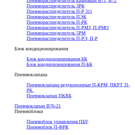
Пневмораспределитель крановый В71, В72
Пневмораспределитель 3РК
Пневмораспределитель П-Р 311
Пневмораспределитель ПЭК
Пневмораспределитель П-РК
Пневмораспределитель П-РМЗ, П-РМО
Пневмораспределитель 5РМ
Пневмораспределитель П-РЭ, П-Р
Блок кондиционирования
Блок кондиционирования БК
Блок кондиционирования П-БК
Пневмоклапана
Пневмоклапана редукционные П-КРМ, ПКРТ, П-
РК.
Пневмоклапан ПКВБ
Пневмоклапан В76-21
Пневмоблоки
Пневмоблок управления ПБУ
Пневмоблок П-ФРК