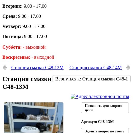
Вторник:
9.00 - 17.00
Среда:
9.00 - 17.00
Четверг:
9.00 - 17.00
Пятница:
9.00 - 17.00
Суббота: -
выходной
Воскресенье: -
выходной
Станция смазки С48-12М
Станция смазки С48-14М
Станция смазки
Вернуться к: Станция смазки С48-1
С48-13М
Позвонить для запроса
цены
Артикул: С48-13М
Задайте вопрос по этому