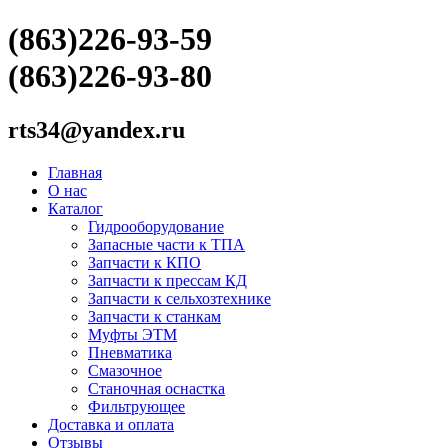
(863)226-93-59
(863)226-93-80
rts34@yandex.ru
Главная
О нас
Каталог
Гидрооборудование
Запасные части к ТПА
Запчасти к КПО
Запчасти к прессам КД
Запчасти к сельхозтехнике
Запчасти к станкам
Муфты ЭТМ
Пневматика
Смазочное
Станочная оснастка
Фильтрующее
Доставка и оплата
Отзывы