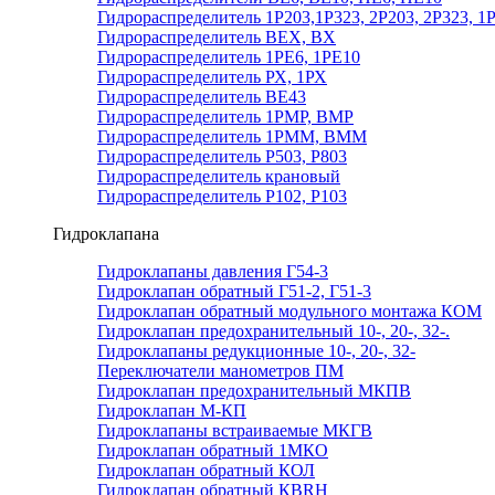
Гидрораспределитель 1Р203,1Р323, 2Р203, 2Р323, 1
Гидрораспределитель ВЕХ, ВХ
Гидрораспределитель 1РЕ6, 1РЕ10
Гидрораспределитель РХ, 1РХ
Гидрораспределитель ВЕ43
Гидрораспределитель 1РМР, ВМР
Гидрораспределитель 1РММ, ВММ
Гидрораспределитель Р503, Р803
Гидрораспределитель крановый
Гидрораспределитель Р102, Р103
Гидроклапана
Гидроклапаны давления Г54-3
Гидроклапан обратный Г51-2, Г51-3
Гидроклапан обратный модульного монтажа КОМ
Гидроклапан предохранительный 10-, 20-, 32-.
Гидроклапаны редукционные 10-, 20-, 32-
Переключатели манометров ПМ
Гидроклапан предохранительный МКПВ
Гидроклапан М-КП
Гидроклапаны встраиваемые МКГВ
Гидроклапан обратный 1МКО
Гидроклапан обратный КОЛ
Гидроклапан обратный КВRН