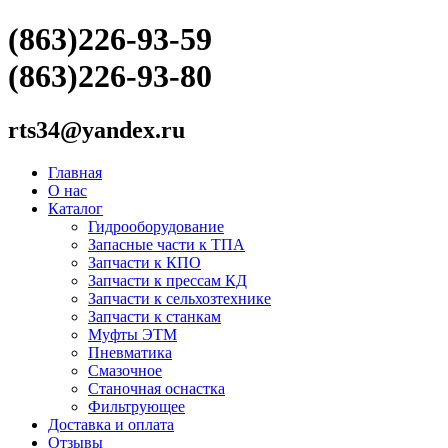
(863)226-93-59
(863)226-93-80
rts34@yandex.ru
Главная
О нас
Каталог
Гидрооборудование
Запасные части к ТПА
Запчасти к КПО
Запчасти к прессам КД
Запчасти к сельхозтехнике
Запчасти к станкам
Муфты ЭТМ
Пневматика
Смазочное
Станочная оснастка
Фильтрующее
Доставка и оплата
Отзывы