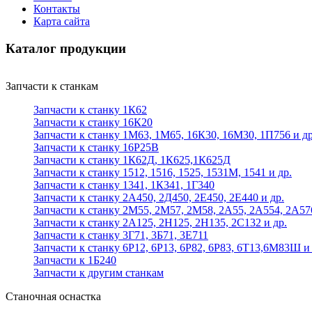
Контакты
Карта сайта
Каталог продукции
Запчасти к станкам
Запчасти к станку 1К62
Запчасти к станку 16К20
Запчасти к станку 1М63, 1М65, 16К30, 16М30, 1П756 и др
Запчасти к станку 16Р25В
Запчасти к станку 1К62Д, 1К625,1К625Д
Запчасти к станку 1512, 1516, 1525, 1531М, 1541 и др.
Запчасти к станку 1341, 1К341, 1Г340
Запчасти к станку 2А450, 2Д450, 2Е450, 2Е440 и др.
Запчасти к станку 2М55, 2М57, 2М58, 2А55, 2А554, 2А57
Запчасти к станку 2А125, 2Н125, 2Н135, 2С132 и др.
Запчасти к станку 3Г71, 3Б71, 3Е711
Запчасти к станку 6Р12, 6Р13, 6Р82, 6Р83, 6Т13,6М83Ш и 
Запчасти к 1Б240
Запчасти к другим станкам
Станочная оснастка