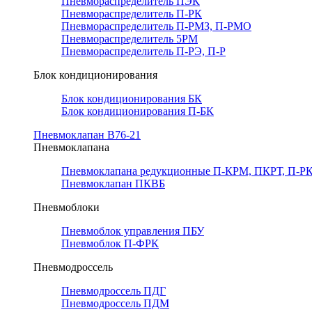
Пневмораспределитель ПЭК
Пневмораспределитель П-РК
Пневмораспределитель П-РМЗ, П-РМО
Пневмораспределитель 5РМ
Пневмораспределитель П-РЭ, П-Р
Блок кондиционирования
Блок кондиционирования БК
Блок кондиционирования П-БК
Пневмоклапан В76-21
Пневмоклапана
Пневмоклапана редукционные П-КРМ, ПКРТ, П-РК
Пневмоклапан ПКВБ
Пневмоблоки
Пневмоблок управления ПБУ
Пневмоблок П-ФРК
Пневмодроссель
Пневмодроссель ПДГ
Пневмодроссель ПДМ