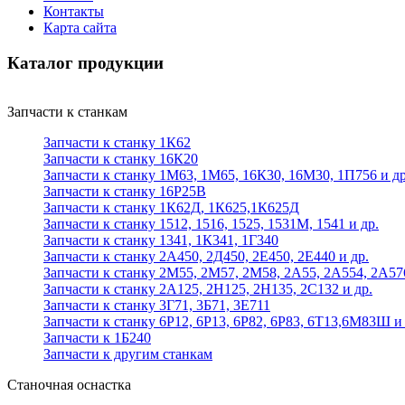
Контакты
Карта сайта
Каталог продукции
Запчасти к станкам
Запчасти к станку 1К62
Запчасти к станку 16К20
Запчасти к станку 1М63, 1М65, 16К30, 16М30, 1П756 и др
Запчасти к станку 16Р25В
Запчасти к станку 1К62Д, 1К625,1К625Д
Запчасти к станку 1512, 1516, 1525, 1531М, 1541 и др.
Запчасти к станку 1341, 1К341, 1Г340
Запчасти к станку 2А450, 2Д450, 2Е450, 2Е440 и др.
Запчасти к станку 2М55, 2М57, 2М58, 2А55, 2А554, 2А57
Запчасти к станку 2А125, 2Н125, 2Н135, 2С132 и др.
Запчасти к станку 3Г71, 3Б71, 3Е711
Запчасти к станку 6Р12, 6Р13, 6Р82, 6Р83, 6Т13,6М83Ш и 
Запчасти к 1Б240
Запчасти к другим станкам
Станочная оснастка