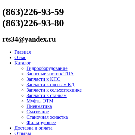
(863)226-93-59
(863)226-93-80
rts34@yandex.ru
Главная
О нас
Каталог
Гидрооборудование
Запасные части к ТПА
Запчасти к КПО
Запчасти к прессам КД
Запчасти к сельхозтехнике
Запчасти к станкам
Муфты ЭТМ
Пневматика
Смазочное
Станочная оснастка
Фильтрующее
Доставка и оплата
Отзывы