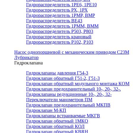
Гидрораспределитель 1РЕ6, 1РЕ10
Гидрораспределитель РХ, 1РХ
Гидрораспределитель 1РМР, ВМР
Гидрораспределитель ВЕ43
Гидрораспределитель 1РММ, ВММ
Гидрораспределитель Р503, Р803
Гидрораспределитель крановый
Гидрораспределитель Р102, Р103
Насос однопоршневой с механическим приводом С23М
Лубрикатор
Гидроклапана
Гидроклапаны давления Г54-3
Гидроклапан обратный Г51-2, Г51-3
Гидроклапан обратный модульного монтажа КОМ
Гидроклапан предохранительный 10-, 20-, 32-.
Гидроклапаны редукционные 10-, 20-, 32-
Переключатели манометров ПМ
Гидроклапан предохранительный МКПВ
Гидроклапан М-КП
Гидроклапаны встраиваемые МКГВ
Гидроклапан обратный 1МКО
Гидроклапан обратный КОЛ
Гидроклапан обратный КВRН