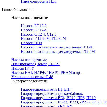
Пневмодроссель ПДТ
Гидрооборудование
Насосы пластинчатые
Насосы БГ 12-2
Насосы БГ 12-4
Насосы С 12-4, С12-5
Насосы Г 12-2..М, Г12-3..М
Насосы НПл
Насосы пластинчатые регулируемые НПлР
Насосы пластинчатые регулируемые Г12-5М
Насосы шестеренные
Электронасос (Помпа) П-...М
Насосы Н4..У
Насосы НАР, НАРФ, 1НАР1, РНАМ и др.
Установки насосные Г 48
Гидрораспределители
Гидрораспределители ПГ, БПГ
Гидрораспределители для комбайнов.
Гидрораспределители ВЕ6, ВЕ10, ПЕ6, ПЕ10
Гидрораспределитель 1Р203,1Р323, 2Р203, 2Р323, 1
Гидрораспределитель ВЕХ, ВХ