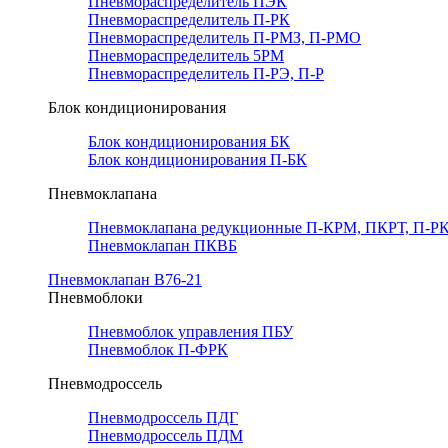
Пневмораспределитель ПЭК
Пневмораспределитель П-РК
Пневмораспределитель П-РМЗ, П-РМО
Пневмораспределитель 5РМ
Пневмораспределитель П-РЭ, П-Р
Блок кондиционирования
Блок кондиционирования БК
Блок кондиционирования П-БК
Пневмоклапана
Пневмоклапана редукционные П-КРМ, ПКРТ, П-РК
Пневмоклапан ПКВБ
Пневмоклапан В76-21
Пневмоблоки
Пневмоблок управления ПБУ
Пневмоблок П-ФРК
Пневмодроссель
Пневмодроссель ПДГ
Пневмодроссель ПДМ