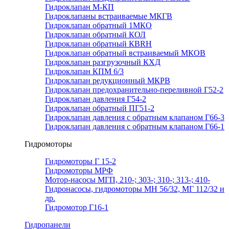
Гидроклапан М-КП
Гидроклапаны встраиваемые МКГВ
Гидроклапан обратный 1МКО
Гидроклапан обратный КОЛ
Гидроклапан обратный КВRН
Гидроклапан обратный встраиваемый МКОВ
Гидроклапан разгрузочный КХД
Гидроклапан КПМ 6/3
Гидроклапан редукционный МКРВ
Гидроклапан предохранительно-переливной Г52-2
Гидроклапан давления Г54-2
Гидроклапан обратный ПГ51-2
Гидроклапан давления с обратным клапаном Г66-3
Гидроклапан давления с обратным клапаном Г66-1
Гидромоторы
Гидромоторы Г 15-2
Гидромоторы МРФ
Мотор-насосы МГП, 210-; 303-; 310-; 313-; 410-
Гидронасосы, гидромоторы МН 56/32, МГ 112/32 и
др.
Гидромотор Г16-1
Гидропанели