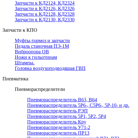
Запчасти к КД2124, КД2324
Запчасти к КД2126, КД2326
Запчасти к КД2128, КД2328
Запчасти к КД2130, КД2330
Запчасти к КПО
Муфты-тормоз и запчасти
Педаль станочная ПЭ-1М
Виброопора ОВ
Ножи к гильотинам
Штампы.
Головка воздухоподводящая ГВП
Пневматика
Пневмораспределители
Пневмораспределитель В63, В64
Пневмораспределитель 5Р6-, С5Р6-, 5Р-10- и др.
Пневмораспределитель РЭП
Пневмораспределитель 5Р1, 5Р2, 5Р4
Пневмораспределитель Кру
Пневмораспределитель У71-2
Пневмораспределитель ПР13