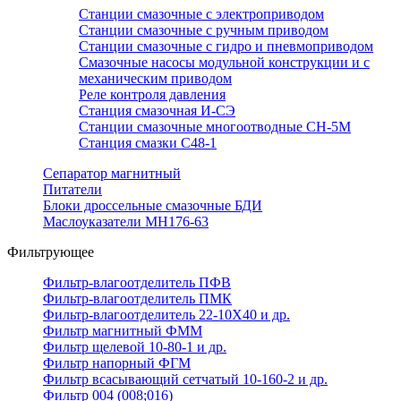
Станции смазочные с электроприводом
Станции смазочные с ручным приводом
Станции смазочные с гидро и пневмоприводом
Смазочные насосы модульной конструкции и с
механическим приводом
Реле контроля давления
Станция смазочная И-СЭ
Станции смазочные многоотводные СН-5М
Станция смазки С48-1
Сепаратор магнитный
Питатели
Блоки дроссельные смазочные БДИ
Маслоуказатели МН176-63
Фильтрующее
Фильтр-влагоотделитель ПФВ
Фильтр-влагоотделитель ПМК
Фильтр-влагоотделитель 22-10Х40 и др.
Фильтр магнитный ФММ
Фильтр щелевой 10-80-1 и др.
Фильтр напорный ФГМ
Фильтр всасывающий сетчатый 10-160-2 и др.
Фильтр 004 (008;016)