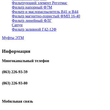
Фильтрующий элемент Реготмас
Фильтр напорный Ф7М
Фильтр и маслораспылитель В41 и В44
Фильтр магнитно-пористый ФМП 16-40
Фильтр линейный ФЛГ
Сапун
Фильтр заливной Г42-12Ф
Муфты ЭТМ
Информация
Многоканальный телефон
(863) 226-93-59
(863) 226-93-80
Мобильная связь