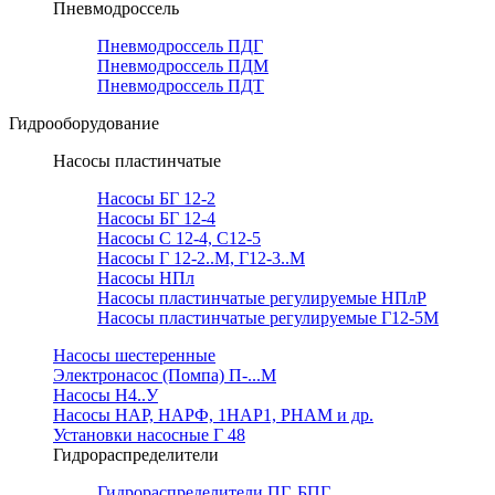
Пневмодроссель
Пневмодроссель ПДГ
Пневмодроссель ПДМ
Пневмодроссель ПДТ
Гидрооборудование
Насосы пластинчатые
Насосы БГ 12-2
Насосы БГ 12-4
Насосы С 12-4, С12-5
Насосы Г 12-2..М, Г12-3..М
Насосы НПл
Насосы пластинчатые регулируемые НПлР
Насосы пластинчатые регулируемые Г12-5М
Насосы шестеренные
Электронасос (Помпа) П-...М
Насосы Н4..У
Насосы НАР, НАРФ, 1НАР1, РНАМ и др.
Установки насосные Г 48
Гидрораспределители
Гидрораспределители ПГ, БПГ