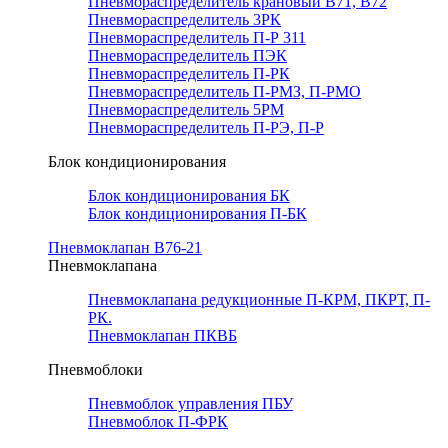
Пневмораспределитель крановый В71, В72
Пневмораспределитель 3РК
Пневмораспределитель П-Р 311
Пневмораспределитель ПЭК
Пневмораспределитель П-РК
Пневмораспределитель П-РМЗ, П-РМО
Пневмораспределитель 5РМ
Пневмораспределитель П-РЭ, П-Р
Блок кондиционирования
Блок кондиционирования БК
Блок кондиционирования П-БК
Пневмоклапан В76-21
Пневмоклапана
Пневмоклапана редукционные П-КРМ, ПКРТ, П-
РК.
Пневмоклапан ПКВБ
Пневмоблоки
Пневмоблок управления ПБУ
Пневмоблок П-ФРК