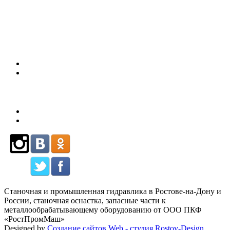
80
Станочная и промышленная гидравлика в Ростове-на-Дону и
России, станочная оснастка, запасные части к
металлообрабатывающему оборудованию от ООО ПКФ
«РостПромМаш»
Designed by
Создание сайтов Web - студия Rostov-Design
.