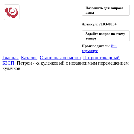
Позвонить для запроса
цены
Артикул: 7103-0054
Задайте вопрос по этому
товару
Производитель:
Ин-
терминус
Главная
Каталог
Станочная оснастка
Патрон токарный
БЗСП
Патрон 4-х кулачковый с независимым перемещением
кулачков
(863)
226-93-
59
(863)
226-93-