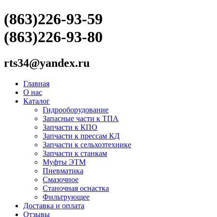
(863)226-93-59
(863)226-93-80
rts34@yandex.ru
Главная
О нас
Каталог
Гидрооборудование
Запасные части к ТПА
Запчасти к КПО
Запчасти к прессам КД
Запчасти к сельхозтехнике
Запчасти к станкам
Муфты ЭТМ
Пневматика
Смазочное
Станочная оснастка
Фильтрующее
Доставка и оплата
Отзывы