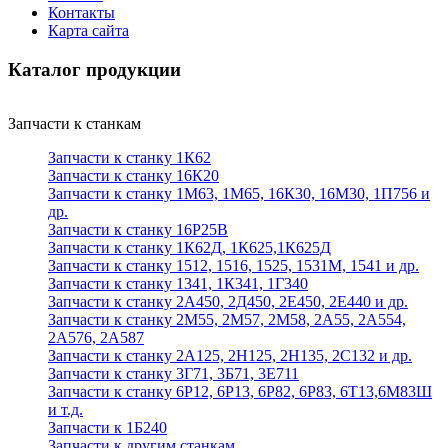
Контакты
Карта сайта
Каталог продукции
Запчасти к станкам
Запчасти к станку 1К62
Запчасти к станку 16К20
Запчасти к станку 1М63, 1М65, 16К30, 16М30, 1П756 и
др.
Запчасти к станку 16Р25В
Запчасти к станку 1К62Д, 1К625,1К625Д
Запчасти к станку 1512, 1516, 1525, 1531М, 1541 и др.
Запчасти к станку 1341, 1К341, 1Г340
Запчасти к станку 2А450, 2Д450, 2Е450, 2Е440 и др.
Запчасти к станку 2М55, 2М57, 2М58, 2А55, 2А554,
2А576, 2А587
Запчасти к станку 2А125, 2Н125, 2Н135, 2С132 и др.
Запчасти к станку 3Г71, 3Б71, 3Е711
Запчасти к станку 6Р12, 6Р13, 6Р82, 6Р83, 6Т13,6М83Ш
и т.д.
Запчасти к 1Б240
Запчасти к другим станкам