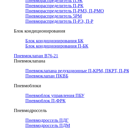
Пневмораспределитель ПЭК
Пневмораспределитель П-РК
Пневмораспределитель П-РМЗ, П-РМО
Пневмораспределитель 5РМ
Пневмораспределитель П-РЭ, П-Р
Блок кондиционирования
Блок кондиционирования БК
Блок кондиционирования П-БК
Пневмоклапан В76-21
Пневмоклапана
Пневмоклапана редукционные П-КРМ, ПКРТ, П-РК
Пневмоклапан ПКВБ
Пневмоблоки
Пневмоблок управления ПБУ
Пневмоблок П-ФРК
Пневмодроссель
Пневмодроссель ПДГ
Пневмодроссель ПДМ