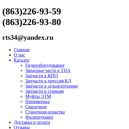
(863)226-93-59
(863)226-93-80
rts34@yandex.ru
Главная
О нас
Каталог
Гидрооборудование
Запасные части к ТПА
Запчасти к КПО
Запчасти к прессам КД
Запчасти к сельхозтехнике
Запчасти к станкам
Муфты ЭТМ
Пневматика
Смазочное
Станочная оснастка
Фильтрующее
Доставка и оплата
Отзывы