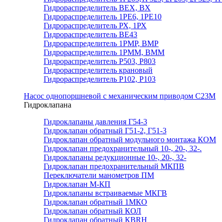
Гидрораспределитель ВЕХ, ВХ
Гидрораспределитель 1РЕ6, 1РЕ10
Гидрораспределитель РХ, 1РХ
Гидрораспределитель ВЕ43
Гидрораспределитель 1РМР, ВМР
Гидрораспределитель 1РММ, ВММ
Гидрораспределитель Р503, Р803
Гидрораспределитель крановый
Гидрораспределитель Р102, Р103
Насос однопоршневой с механическим приводом С23М
Гидроклапана
Гидроклапаны давления Г54-3
Гидроклапан обратный Г51-2, Г51-3
Гидроклапан обратный модульного монтажа КОМ
Гидроклапан предохранительный 10-, 20-, 32-.
Гидроклапаны редукционные 10-, 20-, 32-
Гидроклапан предохранительный МКПВ
Переключатели манометров ПМ
Гидроклапан М-КП
Гидроклапаны встраиваемые МКГВ
Гидроклапан обратный 1МКО
Гидроклапан обратный КОЛ
Гидроклапан обратный КВRН