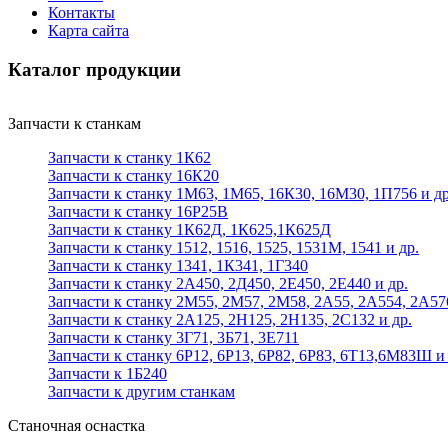
Контакты
Карта сайта
Каталог продукции
Запчасти к станкам
Запчасти к станку 1К62
Запчасти к станку 16К20
Запчасти к станку 1М63, 1М65, 16К30, 16М30, 1П756 и др
Запчасти к станку 16Р25В
Запчасти к станку 1К62Д, 1К625,1К625Д
Запчасти к станку 1512, 1516, 1525, 1531М, 1541 и др.
Запчасти к станку 1341, 1К341, 1Г340
Запчасти к станку 2А450, 2Д450, 2Е450, 2Е440 и др.
Запчасти к станку 2М55, 2М57, 2М58, 2А55, 2А554, 2А57
Запчасти к станку 2А125, 2Н125, 2Н135, 2С132 и др.
Запчасти к станку 3Г71, 3Б71, 3Е711
Запчасти к станку 6Р12, 6Р13, 6Р82, 6Р83, 6Т13,6М83Ш и 
Запчасти к 1Б240
Запчасти к другим станкам
Станочная оснастка