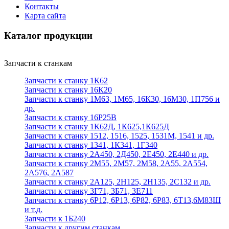
Контакты
Карта сайта
Каталог продукции
Запчасти к станкам
Запчасти к станку 1К62
Запчасти к станку 16К20
Запчасти к станку 1М63, 1М65, 16К30, 16М30, 1П756 и
др.
Запчасти к станку 16Р25В
Запчасти к станку 1К62Д, 1К625,1К625Д
Запчасти к станку 1512, 1516, 1525, 1531М, 1541 и др.
Запчасти к станку 1341, 1К341, 1Г340
Запчасти к станку 2А450, 2Д450, 2Е450, 2Е440 и др.
Запчасти к станку 2М55, 2М57, 2М58, 2А55, 2А554,
2А576, 2А587
Запчасти к станку 2А125, 2Н125, 2Н135, 2С132 и др.
Запчасти к станку 3Г71, 3Б71, 3Е711
Запчасти к станку 6Р12, 6Р13, 6Р82, 6Р83, 6Т13,6М83Ш
и т.д.
Запчасти к 1Б240
Запчасти к другим станкам