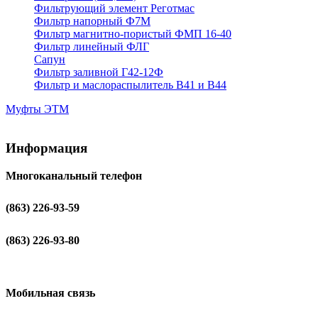
Фильтрующий элемент Реготмас
Фильтр напорный Ф7М
Фильтр магнитно-пористый ФМП 16-40
Фильтр линейный ФЛГ
Сапун
Фильтр заливной Г42-12Ф
Фильтр и маслораспылитель В41 и В44
Муфты ЭТМ
Информация
Многоканальный телефон
(863) 226-93-59
(863) 226-93-80
Мобильная связь