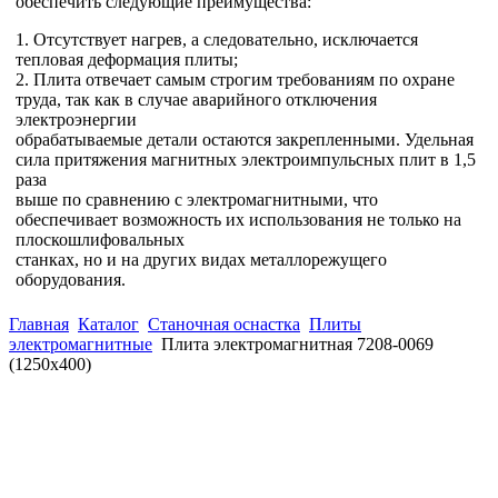
обеспечить следующие преимущества:
1. Отсутствует нагрев, а следовательно, исключается
тепловая деформация плиты;
2. Плита отвечает самым строгим требованиям по охране
труда, так как в случае аварийного отключения
электроэнергии
обрабатываемые детали остаются закрепленными. Удельная
сила притяжения магнитных электроимпульсных плит в 1,5
раза
выше по сравнению с электромагнитными, что
обеспечивает возможность их использования не только на
плоскошлифовальных
станках, но и на других видах металлорежущего
оборудования.
Главная
Каталог
Станочная оснастка
Плиты
электромагнитные
Плита электромагнитная 7208-0069
(1250х400)
(863)
226-93-