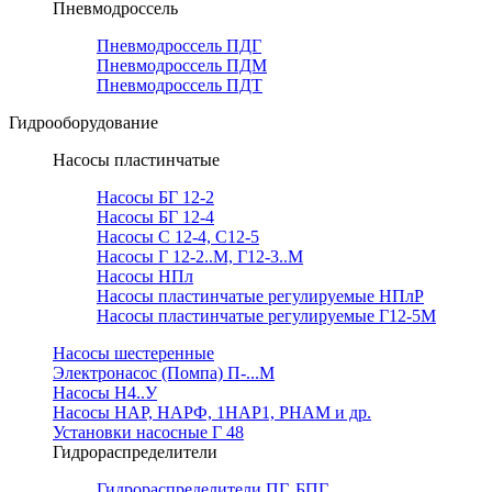
Пневмодроссель
Пневмодроссель ПДГ
Пневмодроссель ПДМ
Пневмодроссель ПДТ
Гидрооборудование
Насосы пластинчатые
Насосы БГ 12-2
Насосы БГ 12-4
Насосы С 12-4, С12-5
Насосы Г 12-2..М, Г12-3..М
Насосы НПл
Насосы пластинчатые регулируемые НПлР
Насосы пластинчатые регулируемые Г12-5М
Насосы шестеренные
Электронасос (Помпа) П-...М
Насосы Н4..У
Насосы НАР, НАРФ, 1НАР1, РНАМ и др.
Установки насосные Г 48
Гидрораспределители
Гидрораспределители ПГ, БПГ