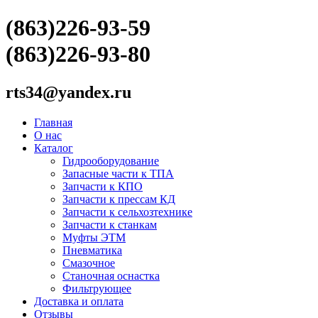
(863)226-93-59
(863)226-93-80
rts34@yandex.ru
Главная
О нас
Каталог
Гидрооборудование
Запасные части к ТПА
Запчасти к КПО
Запчасти к прессам КД
Запчасти к сельхозтехнике
Запчасти к станкам
Муфты ЭТМ
Пневматика
Смазочное
Станочная оснастка
Фильтрующее
Доставка и оплата
Отзывы