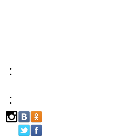
59
(863)
226-93-
80