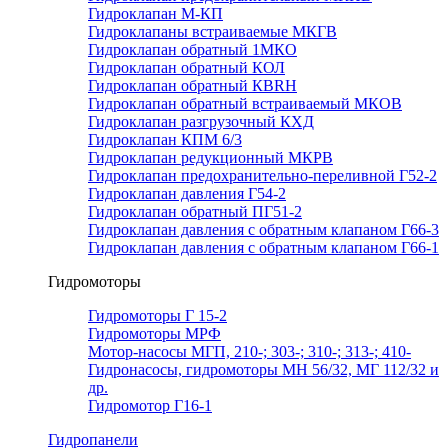
Гидроклапан М-КП
Гидроклапаны встраиваемые МКГВ
Гидроклапан обратный 1МКО
Гидроклапан обратный КОЛ
Гидроклапан обратный КВRН
Гидроклапан обратный встраиваемый МКОВ
Гидроклапан разгрузочный КХД
Гидроклапан КПМ 6/3
Гидроклапан редукционный МКРВ
Гидроклапан предохранительно-переливной Г52-2
Гидроклапан давления Г54-2
Гидроклапан обратный ПГ51-2
Гидроклапан давления с обратным клапаном Г66-3
Гидроклапан давления с обратным клапаном Г66-1
Гидромоторы
Гидромоторы Г 15-2
Гидромоторы МРФ
Мотор-насосы МГП, 210-; 303-; 310-; 313-; 410-
Гидронасосы, гидромоторы МН 56/32, МГ 112/32 и
др.
Гидромотор Г16-1
Гидропанели