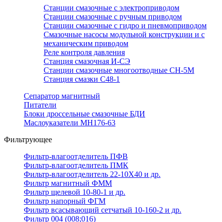
Станции смазочные с электроприводом
Станции смазочные с ручным приводом
Станции смазочные с гидро и пневмоприводом
Смазочные насосы модульной конструкции и с
механическим приводом
Реле контроля давления
Станция смазочная И-СЭ
Станции смазочные многоотводные СН-5М
Станция смазки С48-1
Сепаратор магнитный
Питатели
Блоки дроссельные смазочные БДИ
Маслоуказатели МН176-63
Фильтрующее
Фильтр-влагоотделитель ПФВ
Фильтр-влагоотделитель ПМК
Фильтр-влагоотделитель 22-10Х40 и др.
Фильтр магнитный ФММ
Фильтр щелевой 10-80-1 и др.
Фильтр напорный ФГМ
Фильтр всасывающий сетчатый 10-160-2 и др.
Фильтр 004 (008;016)