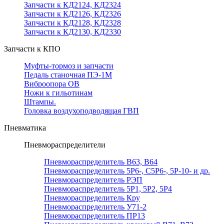
Запчасти к КД2124, КД2324
Запчасти к КД2126, КД2326
Запчасти к КД2128, КД2328
Запчасти к КД2130, КД2330
Запчасти к КПО
Муфты-тормоз и запчасти
Педаль станочная ПЭ-1М
Виброопора ОВ
Ножи к гильотинам
Штампы.
Головка воздухоподводящая ГВП
Пневматика
Пневмораспределители
Пневмораспределитель В63, В64
Пневмораспределитель 5Р6-, С5Р6-, 5Р-10- и др.
Пневмораспределитель РЭП
Пневмораспределитель 5Р1, 5Р2, 5Р4
Пневмораспределитель Кру
Пневмораспределитель У71-2
Пневмораспределитель ПР13