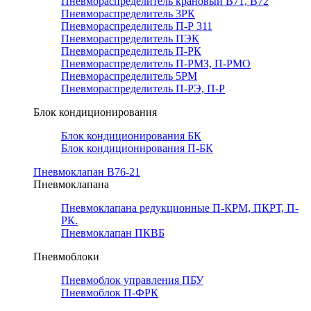
Пневмораспределитель крановый В71, В72
Пневмораспределитель 3РК
Пневмораспределитель П-Р 311
Пневмораспределитель ПЭК
Пневмораспределитель П-РК
Пневмораспределитель П-РМЗ, П-РМО
Пневмораспределитель 5РМ
Пневмораспределитель П-РЭ, П-Р
Блок кондиционирования
Блок кондиционирования БК
Блок кондиционирования П-БК
Пневмоклапан В76-21
Пневмоклапана
Пневмоклапана редукционные П-КРМ, ПКРТ, П-
РК.
Пневмоклапан ПКВБ
Пневмоблоки
Пневмоблок управления ПБУ
Пневмоблок П-ФРК