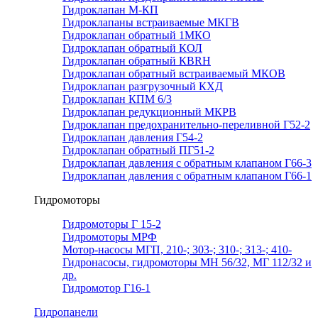
Гидроклапан М-КП
Гидроклапаны встраиваемые МКГВ
Гидроклапан обратный 1МКО
Гидроклапан обратный КОЛ
Гидроклапан обратный КВRН
Гидроклапан обратный встраиваемый МКОВ
Гидроклапан разгрузочный КХД
Гидроклапан КПМ 6/3
Гидроклапан редукционный МКРВ
Гидроклапан предохранительно-переливной Г52-2
Гидроклапан давления Г54-2
Гидроклапан обратный ПГ51-2
Гидроклапан давления с обратным клапаном Г66-3
Гидроклапан давления с обратным клапаном Г66-1
Гидромоторы
Гидромоторы Г 15-2
Гидромоторы МРФ
Мотор-насосы МГП, 210-; 303-; 310-; 313-; 410-
Гидронасосы, гидромоторы МН 56/32, МГ 112/32 и
др.
Гидромотор Г16-1
Гидропанели