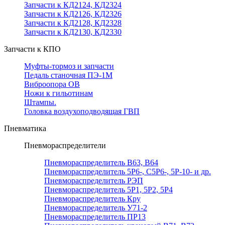
Запчасти к КД2124, КД2324
Запчасти к КД2126, КД2326
Запчасти к КД2128, КД2328
Запчасти к КД2130, КД2330
Запчасти к КПО
Муфты-тормоз и запчасти
Педаль станочная ПЭ-1М
Виброопора ОВ
Ножи к гильотинам
Штампы.
Головка воздухоподводящая ГВП
Пневматика
Пневмораспределители
Пневмораспределитель В63, В64
Пневмораспределитель 5Р6-, С5Р6-, 5Р-10- и др.
Пневмораспределитель РЭП
Пневмораспределитель 5Р1, 5Р2, 5Р4
Пневмораспределитель Кру
Пневмораспределитель У71-2
Пневмораспределитель ПР13