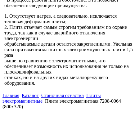
обеспечить следующие преимущества:
1. Отсутствует нагрев, а следовательно, исключается
тепловая деформация плиты;
2. Плита отвечает самым строгим требованиям по охране
труда, так как в случае аварийного отключения
электроэнергии
обрабатываемые детали остаются закрепленными. Удельная
сила притяжения магнитных электроимпульсных плит в 1,5
раза
выше по сравнению с электромагнитными, что
обеспечивает возможность их использования не только на
плоскошлифовальных
станках, но и на других видах металлорежущего
оборудования.
Главная
Каталог
Станочная оснастка
Плиты
электромагнитные
Плита электромагнитная 7208-0064
(800х320)
(863)
226-93-