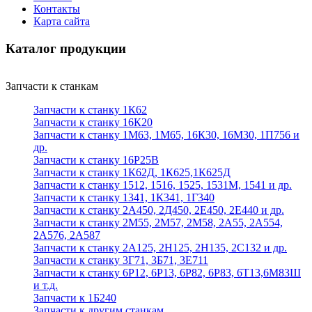
Контакты
Карта сайта
Каталог продукции
Запчасти к станкам
Запчасти к станку 1К62
Запчасти к станку 16К20
Запчасти к станку 1М63, 1М65, 16К30, 16М30, 1П756 и
др.
Запчасти к станку 16Р25В
Запчасти к станку 1К62Д, 1К625,1К625Д
Запчасти к станку 1512, 1516, 1525, 1531М, 1541 и др.
Запчасти к станку 1341, 1К341, 1Г340
Запчасти к станку 2А450, 2Д450, 2Е450, 2Е440 и др.
Запчасти к станку 2М55, 2М57, 2М58, 2А55, 2А554,
2А576, 2А587
Запчасти к станку 2А125, 2Н125, 2Н135, 2С132 и др.
Запчасти к станку 3Г71, 3Б71, 3Е711
Запчасти к станку 6Р12, 6Р13, 6Р82, 6Р83, 6Т13,6М83Ш
и т.д.
Запчасти к 1Б240
Запчасти к другим станкам