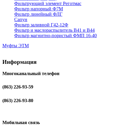
Фильтрующий элемент Реготмас
Фильтр напорный Ф7М
Фильтр линейный ФЛГ
Сапун
Фильтр заливной Г42-12Ф
Фильтр и маслораспылитель В41 и В44
Фильтр магнитно-пористый ФМП 16-40
Муфты ЭТМ
Информация
Многоканальный телефон
(863) 226-93-59
(863) 226-93-80
Мобильная связь