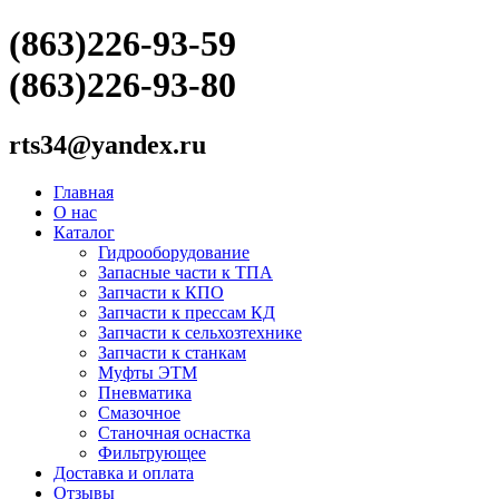
(863)226-93-59
(863)226-93-80
rts34@yandex.ru
Главная
О нас
Каталог
Гидрооборудование
Запасные части к ТПА
Запчасти к КПО
Запчасти к прессам КД
Запчасти к сельхозтехнике
Запчасти к станкам
Муфты ЭТМ
Пневматика
Смазочное
Станочная оснастка
Фильтрующее
Доставка и оплата
Отзывы