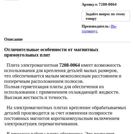
Артикул: 7208-0064
Задайте вопрос по этому
товару
Производитель:
Ин-
терминус
Описание
Отличительные особенности от магнитных
прямоугольных плит
Плита электромагнитная
7208-0064
имеет возможность
использования для крепления деталей малых размеров,
что обеспечивается малым межполюсным расстоянием и
поперечным расположением полюсов.
Полная герметизация плиты для обеспечения их
использования с применением охлаждающей жидкости.
Высокая жесткость и точность.
На электромагнитных плитах крепление обрабатываемых
деталей производится за счет изменения полярности
постоянных магнитов короткоимпульсным включением
электрокатушек перемагничивания.
В процессе работы плита обесточена. Это позволяет