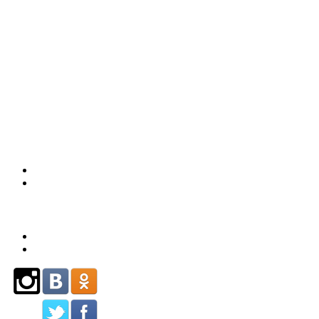
59
(863)
226-93-
80