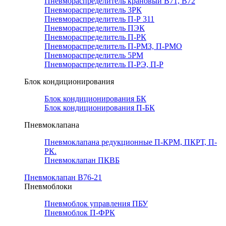
Пневмораспределитель крановый В71, В72
Пневмораспределитель 3РК
Пневмораспределитель П-Р 311
Пневмораспределитель ПЭК
Пневмораспределитель П-РК
Пневмораспределитель П-РМЗ, П-РМО
Пневмораспределитель 5РМ
Пневмораспределитель П-РЭ, П-Р
Блок кондиционирования
Блок кондиционирования БК
Блок кондиционирования П-БК
Пневмоклапана
Пневмоклапана редукционные П-КРМ, ПКРТ, П-
РК.
Пневмоклапан ПКВБ
Пневмоклапан В76-21
Пневмоблоки
Пневмоблок управления ПБУ
Пневмоблок П-ФРК