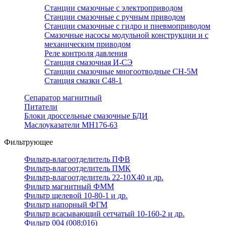
Станции смазочные с электроприводом
Станции смазочные с ручным приводом
Станции смазочные с гидро и пневмоприводом
Смазочные насосы модульной конструкции и с
механическим приводом
Реле контроля давления
Станция смазочная И-СЭ
Станции смазочные многоотводные СН-5М
Станция смазки С48-1
Сепаратор магнитный
Питатели
Блоки дроссельные смазочные БДИ
Маслоуказатели МН176-63
Фильтрующее
Фильтр-влагоотделитель ПФВ
Фильтр-влагоотделитель ПМК
Фильтр-влагоотделитель 22-10Х40 и др.
Фильтр магнитный ФММ
Фильтр щелевой 10-80-1 и др.
Фильтр напорный ФГМ
Фильтр всасывающий сетчатый 10-160-2 и др.
Фильтр 004 (008;016)