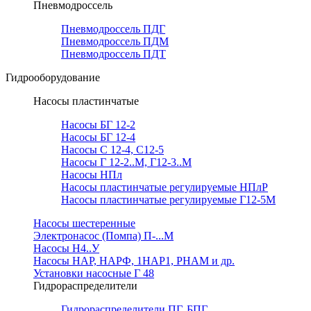
Пневмодроссель
Пневмодроссель ПДГ
Пневмодроссель ПДМ
Пневмодроссель ПДТ
Гидрооборудование
Насосы пластинчатые
Насосы БГ 12-2
Насосы БГ 12-4
Насосы С 12-4, С12-5
Насосы Г 12-2..М, Г12-3..М
Насосы НПл
Насосы пластинчатые регулируемые НПлР
Насосы пластинчатые регулируемые Г12-5М
Насосы шестеренные
Электронасос (Помпа) П-...М
Насосы Н4..У
Насосы НАР, НАРФ, 1НАР1, РНАМ и др.
Установки насосные Г 48
Гидрораспределители
Гидрораспределители ПГ, БПГ