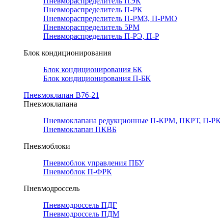
Пневмораспределитель ПЭК
Пневмораспределитель П-РК
Пневмораспределитель П-РМЗ, П-РМО
Пневмораспределитель 5РМ
Пневмораспределитель П-РЭ, П-Р
Блок кондиционирования
Блок кондиционирования БК
Блок кондиционирования П-БК
Пневмоклапан В76-21
Пневмоклапана
Пневмоклапана редукционные П-КРМ, ПКРТ, П-РК
Пневмоклапан ПКВБ
Пневмоблоки
Пневмоблок управления ПБУ
Пневмоблок П-ФРК
Пневмодроссель
Пневмодроссель ПДГ
Пневмодроссель ПДМ