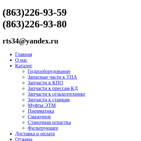
(863)226-93-59
(863)226-93-80
rts34@yandex.ru
Главная
О нас
Каталог
Гидрооборудование
Запасные части к ТПА
Запчасти к КПО
Запчасти к прессам КД
Запчасти к сельхозтехнике
Запчасти к станкам
Муфты ЭТМ
Пневматика
Смазочное
Станочная оснастка
Фильтрующее
Доставка и оплата
Отзывы