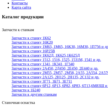
Контакты
Карта сайта
Каталог продукции
Запчасти к станкам
Запчасти к станку 1К62
Запчасти к станку 16К20
Запчасти к станку 1М63, 1М65, 16К30, 16М30, 1П756 и др
Запчасти к станку 16Р25В
Запчасти к станку 1К62Д, 1К625,1К625Д
Запчасти к станку 1512, 1516, 1525, 1531М, 1541 и др.
Запчасти к станку 1341, 1К341, 1Г340
Запчасти к станку 2А450, 2Д450, 2Е450, 2Е440 и др.
Запчасти к станку 2М55, 2М57, 2М58, 2А55, 2А554, 2А57
Запчасти к станку 2А125, 2Н125, 2Н135, 2С132 и др.
Запчасти к станку 3Г71, 3Б71, 3Е711
Запчасти к станку 6Р12, 6Р13, 6Р82, 6Р83, 6Т13,6М83Ш и 
Запчасти к 1Б240
Запчасти к другим станкам
Станочная оснастка