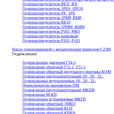
Гидрораспределитель ВЕХ, ВХ
Гидрораспределитель 1РЕ6, 1РЕ10
Гидрораспределитель РХ, 1РХ
Гидрораспределитель 1РМР, ВМР
Гидрораспределитель ВЕ43
Гидрораспределитель 1РММ, ВММ
Гидрораспределитель Р503, Р803
Гидрораспределитель крановый
Гидрораспределитель Р102, Р103
Насос однопоршневой с механическим приводом С23М
Гидроклапана
Гидроклапаны давления Г54-3
Гидроклапан обратный Г51-2, Г51-3
Гидроклапан обратный модульного монтажа КОМ
Гидроклапан предохранительный 10-, 20-, 32-.
Гидроклапаны редукционные 10-, 20-, 32-
Переключатели манометров ПМ
Гидроклапан предохранительный МКПВ
Гидроклапан М-КП
Гидроклапаны встраиваемые МКГВ
Гидроклапан обратный 1МКО
Гидроклапан обратный КОЛ
Гидроклапан обратный КВRН