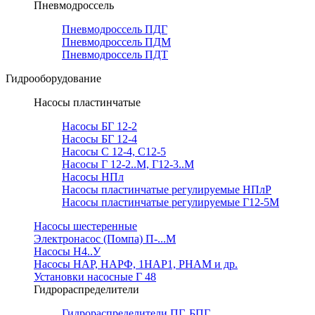
Пневмодроссель
Пневмодроссель ПДГ
Пневмодроссель ПДМ
Пневмодроссель ПДТ
Гидрооборудование
Насосы пластинчатые
Насосы БГ 12-2
Насосы БГ 12-4
Насосы С 12-4, С12-5
Насосы Г 12-2..М, Г12-3..М
Насосы НПл
Насосы пластинчатые регулируемые НПлР
Насосы пластинчатые регулируемые Г12-5М
Насосы шестеренные
Электронасос (Помпа) П-...М
Насосы Н4..У
Насосы НАР, НАРФ, 1НАР1, РНАМ и др.
Установки насосные Г 48
Гидрораспределители
Гидрораспределители ПГ, БПГ