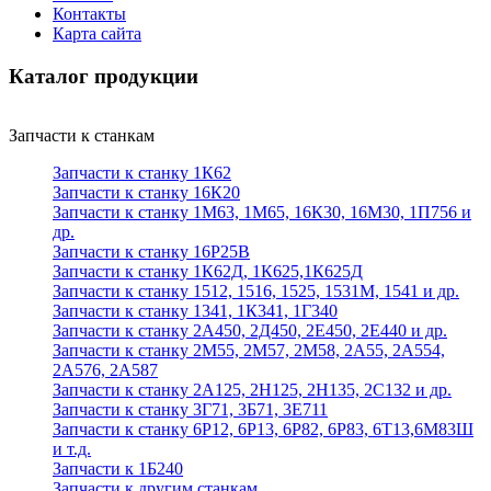
Контакты
Карта сайта
Каталог продукции
Запчасти к станкам
Запчасти к станку 1К62
Запчасти к станку 16К20
Запчасти к станку 1М63, 1М65, 16К30, 16М30, 1П756 и
др.
Запчасти к станку 16Р25В
Запчасти к станку 1К62Д, 1К625,1К625Д
Запчасти к станку 1512, 1516, 1525, 1531М, 1541 и др.
Запчасти к станку 1341, 1К341, 1Г340
Запчасти к станку 2А450, 2Д450, 2Е450, 2Е440 и др.
Запчасти к станку 2М55, 2М57, 2М58, 2А55, 2А554,
2А576, 2А587
Запчасти к станку 2А125, 2Н125, 2Н135, 2С132 и др.
Запчасти к станку 3Г71, 3Б71, 3Е711
Запчасти к станку 6Р12, 6Р13, 6Р82, 6Р83, 6Т13,6М83Ш
и т.д.
Запчасти к 1Б240
Запчасти к другим станкам