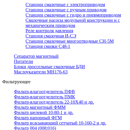
Станции смазочные с электроприводом
Станции смазочные с ручным приводом
Станции смазочные с гидро и пневмоприводом
Смазочные насосы модульной конструкции и с
механическим приводом
Реле контроля давления
Станция смазочная И-СЭ
Станции смазочные многоотводные СН-5М
Станция смазки С48-1
Сепаратор магнитный
Питатели
Блоки дроссельные смазочные БДИ
Маслоуказатели МН176-63
Фильтрующее
Фильтр-влагоотделитель ПФВ
Фильтр-влагоотделитель ПМК
Фильтр-влагоотделитель 22-10Х40 и др.
Фильтр магнитный ФММ
Фильтр щелевой 10-80-1 и др.
Фильтр напорный ФГМ
Фильтр всасывающий сетчатый 10-160-2 и др.
Фильтр 004 (008;016)