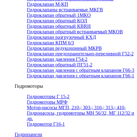
Гидроклапан М-КП
Гидроклапаны встраиваемые МКГВ
Гидроклапан обратный 1МКО
Гидроклапан обратный КОЛ
Гидроклапан обратный КВRН
Гидроклапан обратный встраиваемый МКОВ
Гидроклапан разгрузочный КХД
Гидроклапан КПМ 6/3
Гидроклапан редукционный МКРВ
Гидроклапан предохранительно-переливной Г52-2
Гидроклапан давления Г54-2
Гидроклапан обратный ПГ51-2
Гидроклапан давления с обратным клапаном Г66-3
Гидроклапан давления с обратным клапаном Г66-1
Гидромоторы
Гидромоторы Г 15-2
Гидромоторы МРФ
Мотор-насосы МГП, 210-; 303-; 310-; 313-; 410-
Гидронасосы, гидромоторы МН 56/32, МГ 112/32 и
др.
Гидромотор Г16-1
Гидропанели