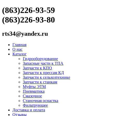
(863)226-93-59
(863)226-93-80
rts34@yandex.ru
Главная
О нас
Каталог
Гидрооборудование
Запасные части к ТПА
Запчасти к КПО
Запчасти к прессам КД
Запчасти к сельхозтехнике
Запчасти к станкам
Муфты ЭТМ
Пневматика
Смазочное
Станочная оснастка
Фильтрующее
Доставка и оплата
Отзывы