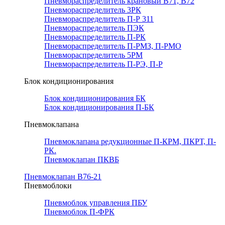
Пневмораспределитель крановый В71, В72
Пневмораспределитель 3РК
Пневмораспределитель П-Р 311
Пневмораспределитель ПЭК
Пневмораспределитель П-РК
Пневмораспределитель П-РМЗ, П-РМО
Пневмораспределитель 5РМ
Пневмораспределитель П-РЭ, П-Р
Блок кондиционирования
Блок кондиционирования БК
Блок кондиционирования П-БК
Пневмоклапана
Пневмоклапана редукционные П-КРМ, ПКРТ, П-
РК.
Пневмоклапан ПКВБ
Пневмоклапан В76-21
Пневмоблоки
Пневмоблок управления ПБУ
Пневмоблок П-ФРК