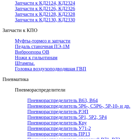
Запчасти к КД2124, КД2324
Запчасти к КД2126, КД2326
Запчасти к КД2128, КД2328
Запчасти к КД2130, КД2330
Запчасти к КПО
Муфты-тормоз и запчасти
Педаль станочная ПЭ-1М
Виброопора ОВ
Ножи к гильотинам
Штампы.
Головка воздухоподводящая ГВП
Пневматика
Пневмораспределители
Пневмораспределитель В63, В64
Пневмораспределитель 5Р6-, С5Р6-, 5Р-10- и др.
Пневмораспределитель РЭП
Пневмораспределитель 5Р1, 5Р2, 5Р4
Пневмораспределитель Кру
Пневмораспределитель У71-2
Пневмораспределитель ПР13