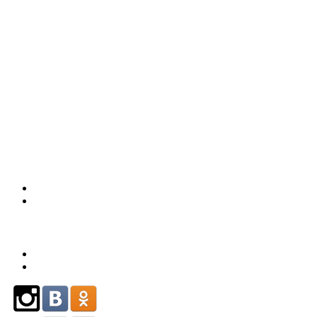
226-93-
59
(863)
226-93-
80