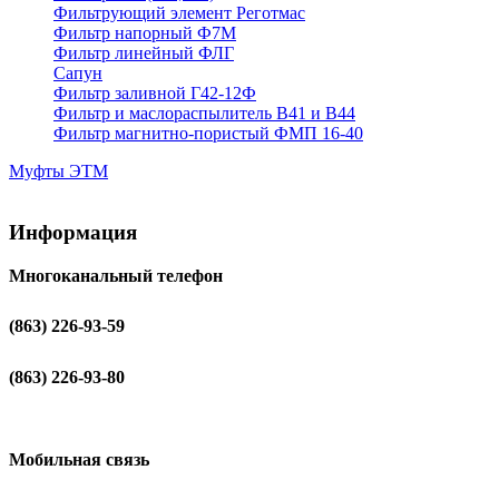
Фильтрующий элемент Реготмас
Фильтр напорный Ф7М
Фильтр линейный ФЛГ
Сапун
Фильтр заливной Г42-12Ф
Фильтр и маслораспылитель В41 и В44
Фильтр магнитно-пористый ФМП 16-40
Муфты ЭТМ
Информация
Многоканальный телефон
(863) 226-93-59
(863) 226-93-80
Мобильная связь