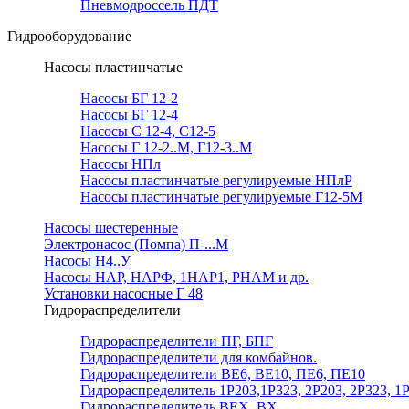
Пневмодроссель ПДТ
Гидрооборудование
Насосы пластинчатые
Насосы БГ 12-2
Насосы БГ 12-4
Насосы С 12-4, С12-5
Насосы Г 12-2..М, Г12-3..М
Насосы НПл
Насосы пластинчатые регулируемые НПлР
Насосы пластинчатые регулируемые Г12-5М
Насосы шестеренные
Электронасос (Помпа) П-...М
Насосы Н4..У
Насосы НАР, НАРФ, 1НАР1, РНАМ и др.
Установки насосные Г 48
Гидрораспределители
Гидрораспределители ПГ, БПГ
Гидрораспределители для комбайнов.
Гидрораспределители ВЕ6, ВЕ10, ПЕ6, ПЕ10
Гидрораспределитель 1Р203,1Р323, 2Р203, 2Р323, 1
Гидрораспределитель ВЕХ, ВХ