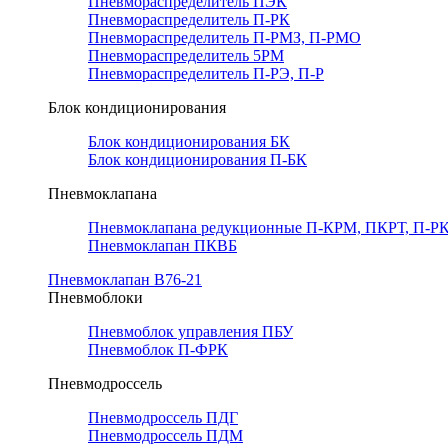
Пневмораспределитель ПЭК
Пневмораспределитель П-РК
Пневмораспределитель П-РМЗ, П-РМО
Пневмораспределитель 5РМ
Пневмораспределитель П-РЭ, П-Р
Блок кондиционирования
Блок кондиционирования БК
Блок кондиционирования П-БК
Пневмоклапана
Пневмоклапана редукционные П-КРМ, ПКРТ, П-РК
Пневмоклапан ПКВБ
Пневмоклапан В76-21
Пневмоблоки
Пневмоблок управления ПБУ
Пневмоблок П-ФРК
Пневмодроссель
Пневмодроссель ПДГ
Пневмодроссель ПДМ