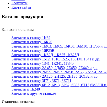
Контакты
Карта сайта
Каталог продукции
Запчасти к станкам
Запчасти к станку 1К62
Запчасти к станку 16К20
Запчасти к станку 1М63, 1М65, 16К30, 16М30, 1П756 и др
Запчасти к станку 16Р25В
Запчасти к станку 1К62Д, 1К625,1К625Д
Запчасти к станку 1512, 1516, 1525, 1531М, 1541 и др.
Запчасти к станку 1341, 1К341, 1Г340
Запчасти к станку 2А450, 2Д450, 2Е450, 2Е440 и др.
Запчасти к станку 2М55, 2М57, 2М58, 2А55, 2А554, 2А57
Запчасти к станку 2А125, 2Н125, 2Н135, 2С132 и др.
Запчасти к станку 3Г71, 3Б71, 3Е711
Запчасти к станку 6Р12, 6Р13, 6Р82, 6Р83, 6Т13,6М83Ш и 
Запчасти к 1Б240
Запчасти к другим станкам
Станочная оснастка