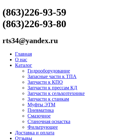
(863)226-93-59
(863)226-93-80
rts34@yandex.ru
Главная
О нас
Каталог
Гидрооборудование
Запасные части к ТПА
Запчасти к КПО
Запчасти к прессам КД
Запчасти к сельхозтехнике
Запчасти к станкам
Муфты ЭТМ
Пневматика
Смазочное
Станочная оснастка
Фильтрующее
Доставка и оплата
Отзывы