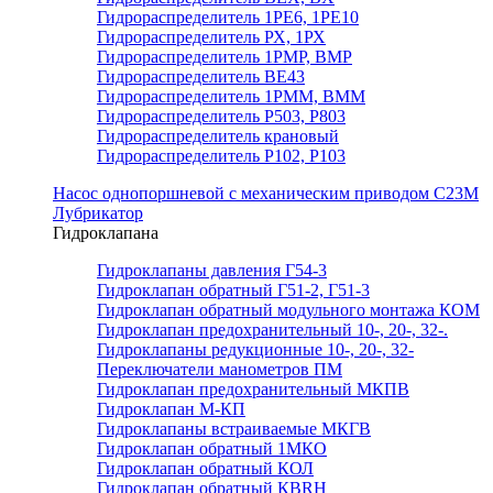
Гидрораспределитель 1РЕ6, 1РЕ10
Гидрораспределитель РХ, 1РХ
Гидрораспределитель 1РМР, ВМР
Гидрораспределитель ВЕ43
Гидрораспределитель 1РММ, ВММ
Гидрораспределитель Р503, Р803
Гидрораспределитель крановый
Гидрораспределитель Р102, Р103
Насос однопоршневой с механическим приводом С23М
Лубрикатор
Гидроклапана
Гидроклапаны давления Г54-3
Гидроклапан обратный Г51-2, Г51-3
Гидроклапан обратный модульного монтажа КОМ
Гидроклапан предохранительный 10-, 20-, 32-.
Гидроклапаны редукционные 10-, 20-, 32-
Переключатели манометров ПМ
Гидроклапан предохранительный МКПВ
Гидроклапан М-КП
Гидроклапаны встраиваемые МКГВ
Гидроклапан обратный 1МКО
Гидроклапан обратный КОЛ
Гидроклапан обратный КВRН