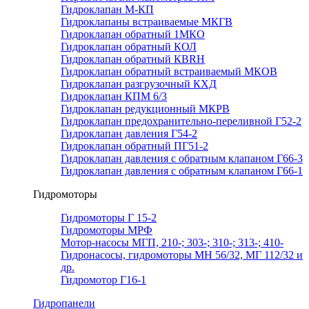
Гидроклапан М-КП
Гидроклапаны встраиваемые МКГВ
Гидроклапан обратный 1МКО
Гидроклапан обратный КОЛ
Гидроклапан обратный КВRН
Гидроклапан обратный встраиваемый МКОВ
Гидроклапан разгрузочный КХД
Гидроклапан КПМ 6/3
Гидроклапан редукционный МКРВ
Гидроклапан предохранительно-переливной Г52-2
Гидроклапан давления Г54-2
Гидроклапан обратный ПГ51-2
Гидроклапан давления с обратным клапаном Г66-3
Гидроклапан давления с обратным клапаном Г66-1
Гидромоторы
Гидромоторы Г 15-2
Гидромоторы МРФ
Мотор-насосы МГП, 210-; 303-; 310-; 313-; 410-
Гидронасосы, гидромоторы МН 56/32, МГ 112/32 и
др.
Гидромотор Г16-1
Гидропанели