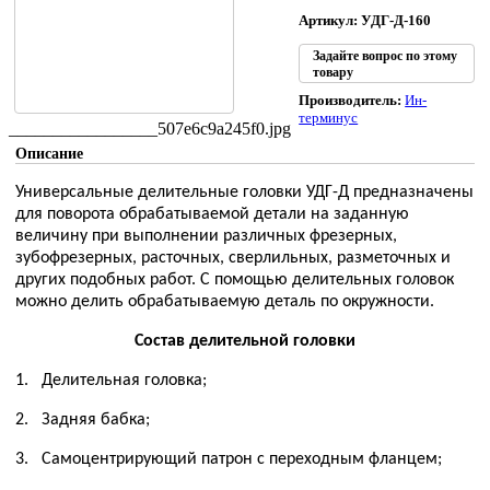
Артикул: УДГ-Д-160
Задайте вопрос по этому
товару
Производитель:
Ин-
терминус
_________________507e6c9a245f0.jpg
Описание
Универсальные делительные головки УДГ-Д предназначены
для поворота обрабатываемой детали на заданную
величину при выполнении различных фрезерных,
зубофрезерных, расточных, сверлильных, разметочных и
других подобных работ. С помощью делительных головок
можно делить обрабатываемую деталь по окружности.
Состав делительной головки
1.
Делительная головка;
2.
Задняя бабка;
3.
Самоцентрирующий патрон с переходным фланцем;