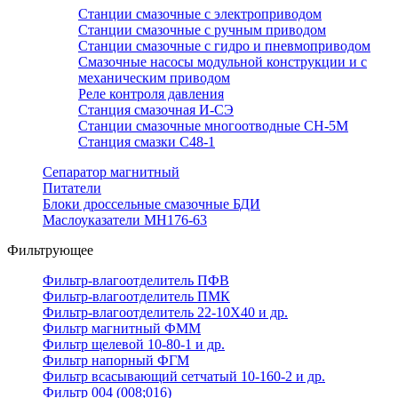
Станции смазочные с электроприводом
Станции смазочные с ручным приводом
Станции смазочные с гидро и пневмоприводом
Смазочные насосы модульной конструкции и с
механическим приводом
Реле контроля давления
Станция смазочная И-СЭ
Станции смазочные многоотводные СН-5М
Станция смазки С48-1
Сепаратор магнитный
Питатели
Блоки дроссельные смазочные БДИ
Маслоуказатели МН176-63
Фильтрующее
Фильтр-влагоотделитель ПФВ
Фильтр-влагоотделитель ПМК
Фильтр-влагоотделитель 22-10Х40 и др.
Фильтр магнитный ФММ
Фильтр щелевой 10-80-1 и др.
Фильтр напорный ФГМ
Фильтр всасывающий сетчатый 10-160-2 и др.
Фильтр 004 (008;016)