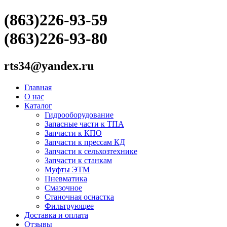
(863)226-93-59
(863)226-93-80
rts34@yandex.ru
Главная
О нас
Каталог
Гидрооборудование
Запасные части к ТПА
Запчасти к КПО
Запчасти к прессам КД
Запчасти к сельхозтехнике
Запчасти к станкам
Муфты ЭТМ
Пневматика
Смазочное
Станочная оснастка
Фильтрующее
Доставка и оплата
Отзывы