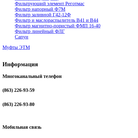
Фильтрующий элемент Реготмас
Фильтр напорный Ф7М
Фильтр заливной Г42-12Ф
Фильтр и маслораспылитель В41 и В44
Фильтр магнитно-пористый ФМП 16-40
Фильтр линейный ФЛГ
Сапун
Муфты ЭТМ
Информация
Многоканальный телефон
(863) 226-93-59
(863) 226-93-80
Мобильная связь