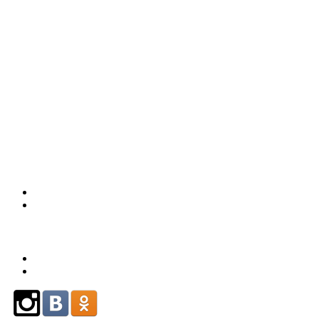
226-93-
59
(863)
226-93-
80