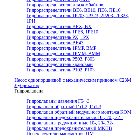
Гидрораспределители для комбайнов.
Гидрораспределители ВЕ6, ВЕ10, ПЕ6, ПЕ10
Гидрораспределитель 1Р203,1Р323, 2Р203, 2Р323,
1РН
Гидрораспределитель ВЕХ, ВХ
Гидрораспределитель 1РЕ6, 1РЕ10
Гидрораспределитель РХ, 1РХ
Гидрораспределитель ВЕ43
Гидрораспределитель 1РМР, ВМР
Гидрораспределитель 1РММ, ВММ
Гидрораспределитель Р503, Р803
Гидрораспределитель крановый
Гидрораспределитель Р102, Р103
Насос однопоршневой с механическим приводом С23М
Лубрикатор
Гидроклапана
Гидроклапаны давления Г54-3
Гидроклапан обратный Г51-2, Г51-3
Гидроклапан обратный модульного монтажа КОМ
Гидроклапан предохранительный 10-, 20-, 32-.
Гидроклапаны редукционные 10-, 20-, 32-
Гидроклапан предохранительный МКПВ
Переключатели манометров ПМ