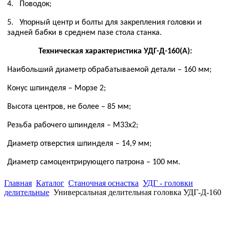
4.
Поводок;
5.
Упорный центр и болты для закрепления головки и
задней бабки в среднем пазе стола станка.
Техническая характеристика УДГ-Д-160(А):
Наибольший диаметр обрабатываемой детали – 160 мм;
Конус шпинделя – Морзе 2;
Высота центров, не более – 85 мм;
Резьба рабочего шпинделя – М33х2;
Диаметр отверстия шпинделя – 14,9 мм;
Диаметр самоцентрирующего патрона – 100 мм.
Главная
Каталог
Станочная оснастка
УДГ - головки
делительные
Универсальная делительная головка УДГ-Д-160
(863)