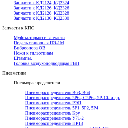
Запчасти к КД2124, КД2324
Запчасти к КД2126, КД2326
Запчасти к КД2128, КД2328
Запчасти к КД2130, КД2330
Запчасти к КПО
Муфты-тормоз и запчасти
Педаль станочная ПЭ-1М
Виброопора ОВ
Ножи к гильотинам
Штампы.
Головка воздухоподводящая ГВП
Пневматика
Пневмораспределители
Пневмораспределитель В63, В64
Пневмораспределитель 5Р6-, С5Р6-, 5Р-10- и др.
Пневмораспределитель РЭП
Пневмораспределитель 5Р1, 5Р2, 5Р4
Пневмораспределитель Кру
Пневмораспределитель У71-2
Пневмораспределитель ПР13