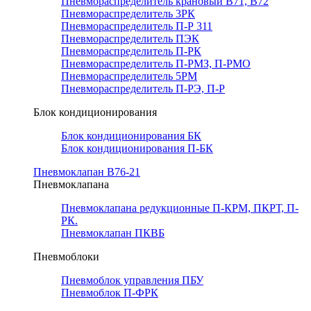
Пневмораспределитель крановый В71, В72
Пневмораспределитель 3РК
Пневмораспределитель П-Р 311
Пневмораспределитель ПЭК
Пневмораспределитель П-РК
Пневмораспределитель П-РМЗ, П-РМО
Пневмораспределитель 5РМ
Пневмораспределитель П-РЭ, П-Р
Блок кондиционирования
Блок кондиционирования БК
Блок кондиционирования П-БК
Пневмоклапан В76-21
Пневмоклапана
Пневмоклапана редукционные П-КРМ, ПКРТ, П-
РК.
Пневмоклапан ПКВБ
Пневмоблоки
Пневмоблок управления ПБУ
Пневмоблок П-ФРК