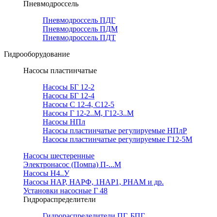
Пневмодроссель
Пневмодроссель ПДГ
Пневмодроссель ПДМ
Пневмодроссель ПДТ
Гидрооборудование
Насосы пластинчатые
Насосы БГ 12-2
Насосы БГ 12-4
Насосы С 12-4, С12-5
Насосы Г 12-2..М, Г12-3..М
Насосы НПл
Насосы пластинчатые регулируемые НПлР
Насосы пластинчатые регулируемые Г12-5М
Насосы шестеренные
Электронасос (Помпа) П-...М
Насосы Н4..У
Насосы НАР, НАРФ, 1НАР1, РНАМ и др.
Установки насосные Г 48
Гидрораспределители
Гидрораспределители ПГ, БПГ