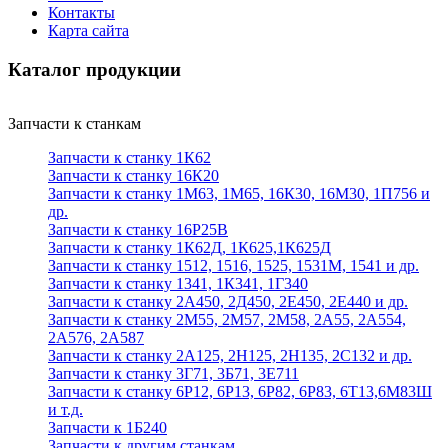
Контакты
Карта сайта
Каталог продукции
Запчасти к станкам
Запчасти к станку 1К62
Запчасти к станку 16К20
Запчасти к станку 1М63, 1М65, 16К30, 16М30, 1П756 и
др.
Запчасти к станку 16Р25В
Запчасти к станку 1К62Д, 1К625,1К625Д
Запчасти к станку 1512, 1516, 1525, 1531М, 1541 и др.
Запчасти к станку 1341, 1К341, 1Г340
Запчасти к станку 2А450, 2Д450, 2Е450, 2Е440 и др.
Запчасти к станку 2М55, 2М57, 2М58, 2А55, 2А554,
2А576, 2А587
Запчасти к станку 2А125, 2Н125, 2Н135, 2С132 и др.
Запчасти к станку 3Г71, 3Б71, 3Е711
Запчасти к станку 6Р12, 6Р13, 6Р82, 6Р83, 6Т13,6М83Ш
и т.д.
Запчасти к 1Б240
Запчасти к другим станкам