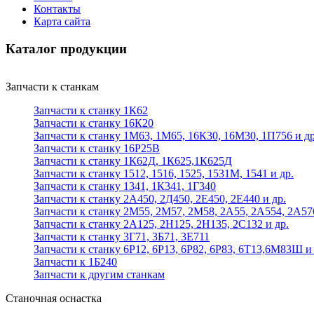
Контакты
Карта сайта
Каталог продукции
Запчасти к станкам
Запчасти к станку 1К62
Запчасти к станку 16К20
Запчасти к станку 1М63, 1М65, 16К30, 16М30, 1П756 и др
Запчасти к станку 16Р25В
Запчасти к станку 1К62Д, 1К625,1К625Д
Запчасти к станку 1512, 1516, 1525, 1531М, 1541 и др.
Запчасти к станку 1341, 1К341, 1Г340
Запчасти к станку 2А450, 2Д450, 2Е450, 2Е440 и др.
Запчасти к станку 2М55, 2М57, 2М58, 2А55, 2А554, 2А57
Запчасти к станку 2А125, 2Н125, 2Н135, 2С132 и др.
Запчасти к станку 3Г71, 3Б71, 3Е711
Запчасти к станку 6Р12, 6Р13, 6Р82, 6Р83, 6Т13,6М83Ш и 
Запчасти к 1Б240
Запчасти к другим станкам
Станочная оснастка