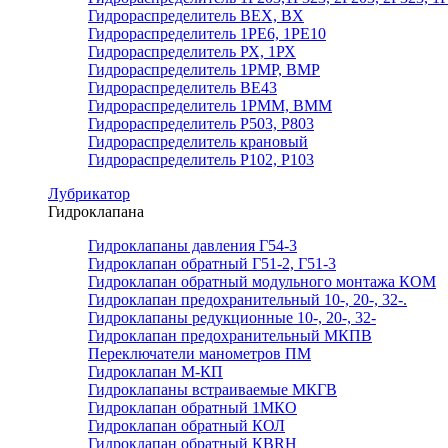
Гидрораспределитель ВЕХ, ВХ
Гидрораспределитель 1РЕ6, 1РЕ10
Гидрораспределитель РХ, 1РХ
Гидрораспределитель 1РМР, ВМР
Гидрораспределитель ВЕ43
Гидрораспределитель 1РММ, ВММ
Гидрораспределитель Р503, Р803
Гидрораспределитель крановый
Гидрораспределитель Р102, Р103
Лубрикатор
Гидроклапана
Гидроклапаны давления Г54-3
Гидроклапан обратный Г51-2, Г51-3
Гидроклапан обратный модульного монтажа КОМ
Гидроклапан предохранительный 10-, 20-, 32-.
Гидроклапаны редукционные 10-, 20-, 32-
Гидроклапан предохранительный МКПВ
Переключатели манометров ПМ
Гидроклапан М-КП
Гидроклапаны встраиваемые МКГВ
Гидроклапан обратный 1МКО
Гидроклапан обратный КОЛ
Гидроклапан обратный КВRН