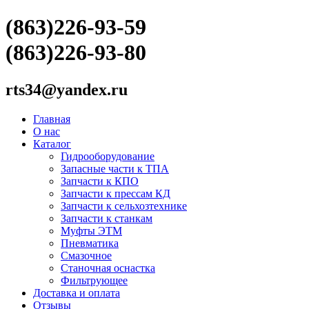
(863)226-93-59
(863)226-93-80
rts34@yandex.ru
Главная
О нас
Каталог
Гидрооборудование
Запасные части к ТПА
Запчасти к КПО
Запчасти к прессам КД
Запчасти к сельхозтехнике
Запчасти к станкам
Муфты ЭТМ
Пневматика
Смазочное
Станочная оснастка
Фильтрующее
Доставка и оплата
Отзывы