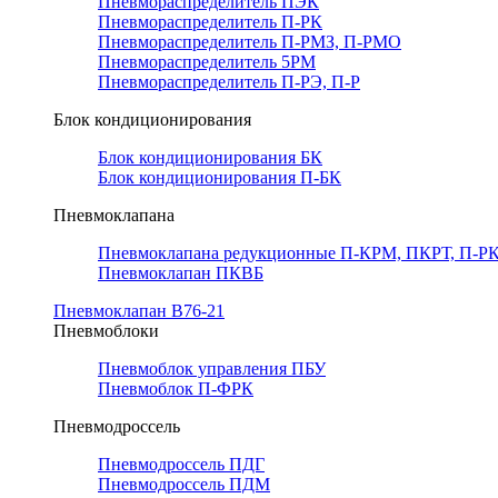
Пневмораспределитель ПЭК
Пневмораспределитель П-РК
Пневмораспределитель П-РМЗ, П-РМО
Пневмораспределитель 5РМ
Пневмораспределитель П-РЭ, П-Р
Блок кондиционирования
Блок кондиционирования БК
Блок кондиционирования П-БК
Пневмоклапана
Пневмоклапана редукционные П-КРМ, ПКРТ, П-РК
Пневмоклапан ПКВБ
Пневмоклапан В76-21
Пневмоблоки
Пневмоблок управления ПБУ
Пневмоблок П-ФРК
Пневмодроссель
Пневмодроссель ПДГ
Пневмодроссель ПДМ