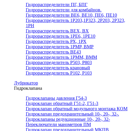
Гидрораспределители ПГ, БПГ
Гидрораспределители для комбайнов.
Гидрораспределители ВЕ6, ВЕ10, ПЕ6, ПЕ10
Гидрораспределитель 1Р203,1Р323, 2Р203, 2Р323,
1РН
Гидрораспределитель ВЕХ, ВХ
Гидрораспределитель 1РЕ6, 1РЕ10
Гидрораспределитель РХ, 1РХ
Гидрораспределитель 1РМР, ВМР
Гидрораспределитель ВЕ43
Гидрораспределитель 1РММ, ВММ
Гидрораспределитель Р503, Р803
Гидрораспределитель крановый
Гидрораспределитель Р102, Р103
Лубрикатор
Гидроклапана
Гидроклапаны давления Г54-3
Гидроклапан обратный Г51-2, Г51-3
Гидроклапан обратный модульного монтажа КОМ
Гидроклапан предохранительный 10-, 20-, 32-.
Гидроклапаны редукционные 10-, 20-, 32-
Переключатели манометров ПМ
Гидроклапан предохранительный МКПВ