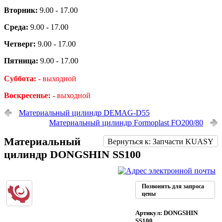
Вторник:
9.00 - 17.00
Среда:
9.00 - 17.00
Четверг:
9.00 - 17.00
Пятница:
9.00 - 17.00
Суббота: -
выходной
Воскресенье: -
выходной
Материальный цилиндр DEMAG-D55
Материальный цилиндр Formoplast FO200/80
Материальный
Вернуться к: Запчасти KUASY
цилиндр DONGSHIN SS100
Позвонить для запроса
цены
Артикул: DONGSHIN
SS100