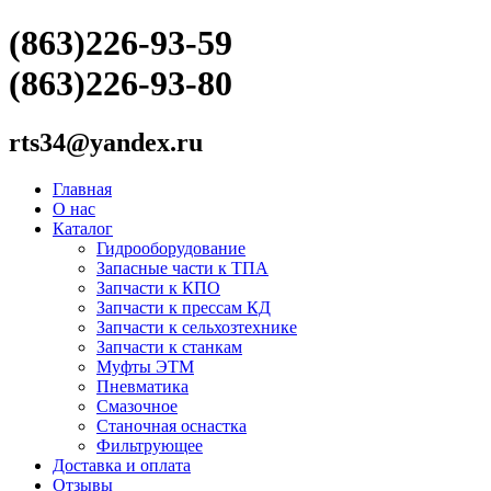
(863)226-93-59
(863)226-93-80
rts34@yandex.ru
Главная
О нас
Каталог
Гидрооборудование
Запасные части к ТПА
Запчасти к КПО
Запчасти к прессам КД
Запчасти к сельхозтехнике
Запчасти к станкам
Муфты ЭТМ
Пневматика
Смазочное
Станочная оснастка
Фильтрующее
Доставка и оплата
Отзывы