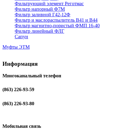
Фильтрующий элемент Реготмас
Фильтр напорный Ф7М
Фильтр заливной Г42-12Ф
Фильтр и маслораспылитель В41 и В44
Фильтр магнитно-пористый ФМП 16-40
Фильтр линейный ФЛГ
Сапун
Муфты ЭТМ
Информация
Многоканальный телефон
(863) 226-93-59
(863) 226-93-80
Мобильная связь