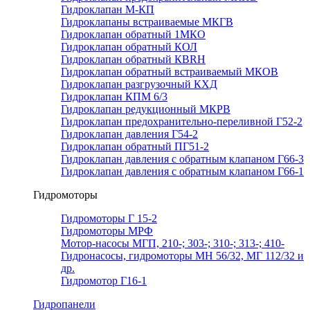
Гидроклапан М-КП
Гидроклапаны встраиваемые МКГВ
Гидроклапан обратный 1МКО
Гидроклапан обратный КОЛ
Гидроклапан обратный КВRН
Гидроклапан обратный встраиваемый МКОВ
Гидроклапан разгрузочный КХД
Гидроклапан КПМ 6/3
Гидроклапан редукционный МКРВ
Гидроклапан предохранительно-переливной Г52-2
Гидроклапан давления Г54-2
Гидроклапан обратный ПГ51-2
Гидроклапан давления с обратным клапаном Г66-3
Гидроклапан давления с обратным клапаном Г66-1
Гидромоторы
Гидромоторы Г 15-2
Гидромоторы МРФ
Мотор-насосы МГП, 210-; 303-; 310-; 313-; 410-
Гидронасосы, гидромоторы МН 56/32, МГ 112/32 и
др.
Гидромотор Г16-1
Гидропанели