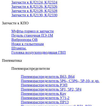
Запчасти к КД2124, КД2324
Запчасти к КД2126, КД2326
Запчасти к КД2128, КД2328
Запчасти к КД2130, КД2330
Запчасти к КПО
Муфты-тормоз и запчасти
Педаль станочная ПЭ-1М
Виброопора ОВ
Ножи к гильотинам
Штампы.
Головка воздухоподводящая ГВП
Пневматика
Пневмораспределители
Пневмораспределитель В63, В64
Пневмораспределитель 5Р6-, С5Р6-, 5Р-10- и др.
Пневмораспределитель РЭП
Пневмораспределитель 5Р1, 5Р2, 5Р4
Пневмораспределитель Кру
Пневмораспределитель У71-2
Пневмораспределитель ПР13