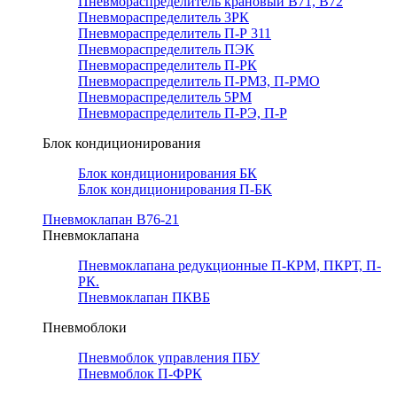
Пневмораспределитель крановый В71, В72
Пневмораспределитель 3РК
Пневмораспределитель П-Р 311
Пневмораспределитель ПЭК
Пневмораспределитель П-РК
Пневмораспределитель П-РМЗ, П-РМО
Пневмораспределитель 5РМ
Пневмораспределитель П-РЭ, П-Р
Блок кондиционирования
Блок кондиционирования БК
Блок кондиционирования П-БК
Пневмоклапан В76-21
Пневмоклапана
Пневмоклапана редукционные П-КРМ, ПКРТ, П-
РК.
Пневмоклапан ПКВБ
Пневмоблоки
Пневмоблок управления ПБУ
Пневмоблок П-ФРК