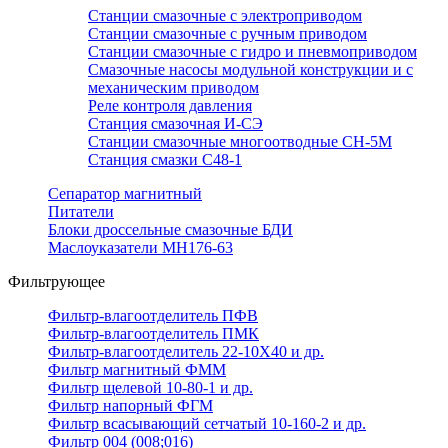
Станции смазочные с электроприводом
Станции смазочные с ручным приводом
Станции смазочные с гидро и пневмоприводом
Смазочные насосы модульной конструкции и с
механическим приводом
Реле контроля давления
Станция смазочная И-СЭ
Станции смазочные многоотводные СН-5М
Станция смазки С48-1
Сепаратор магнитный
Питатели
Блоки дроссельные смазочные БДИ
Маслоуказатели МН176-63
Фильтрующее
Фильтр-влагоотделитель ПФВ
Фильтр-влагоотделитель ПМК
Фильтр-влагоотделитель 22-10Х40 и др.
Фильтр магнитный ФММ
Фильтр щелевой 10-80-1 и др.
Фильтр напорный ФГМ
Фильтр всасывающий сетчатый 10-160-2 и др.
Фильтр 004 (008;016)