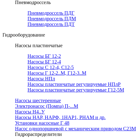
Пневмодроссель
Пневмодроссель ПДГ
Пневмодроссель ПДМ
Пневмодроссель ПДТ
Гидрооборудование
Насосы пластинчатые
Насосы БГ 12-2
Насосы БГ 12-4
Насосы С 12-4, С12-5
Насосы Г 12-2..М, Г12-3..М
Насосы НПл
Насосы пластинчатые регулируемые НПлР
Насосы пластинчатые регулируемые Г12-5М
Насосы шестеренные
Электронасос (Помпа) П-...М
Насосы Н4..У
Насосы НАР, НАРФ, 1НАР1, РНАМ и др.
Установки насосные Г 48
Насос однопоршневой с механическим приводом С23М
Гидрораспределители