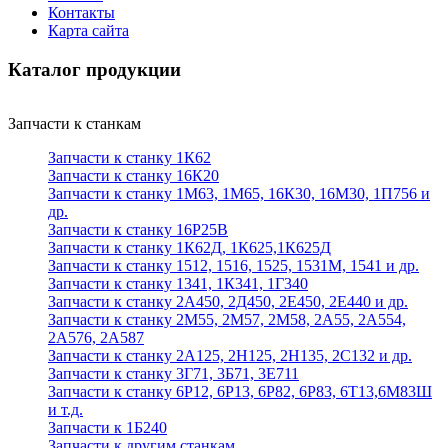
Контакты
Карта сайта
Каталог продукции
Запчасти к станкам
Запчасти к станку 1К62
Запчасти к станку 16К20
Запчасти к станку 1М63, 1М65, 16К30, 16М30, 1П756 и
др.
Запчасти к станку 16Р25В
Запчасти к станку 1К62Д, 1К625,1К625Д
Запчасти к станку 1512, 1516, 1525, 1531М, 1541 и др.
Запчасти к станку 1341, 1К341, 1Г340
Запчасти к станку 2А450, 2Д450, 2Е450, 2Е440 и др.
Запчасти к станку 2М55, 2М57, 2М58, 2А55, 2А554,
2А576, 2А587
Запчасти к станку 2А125, 2Н125, 2Н135, 2С132 и др.
Запчасти к станку 3Г71, 3Б71, 3Е711
Запчасти к станку 6Р12, 6Р13, 6Р82, 6Р83, 6Т13,6М83Ш
и т.д.
Запчасти к 1Б240
Запчасти к другим станкам